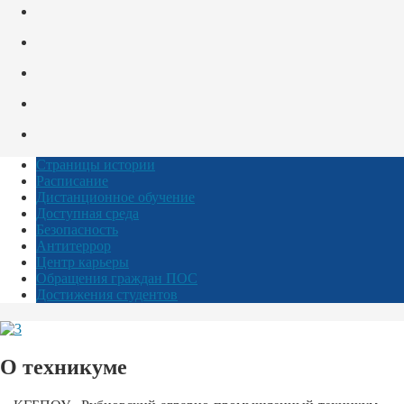
Страницы истории
Расписание
Дистанционное обучение
Доступная среда
Безопасность
Антитеррор
Центр карьеры
Обращения граждан ПОС
Достижения студентов
О техникуме