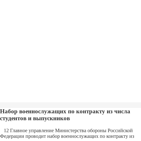
Набор военнослужащих по контракту из числа
студентов и выпускников
12 Главное управление Министерства обороны Российской
Федерации проводит набор военнослужащих по контракту из