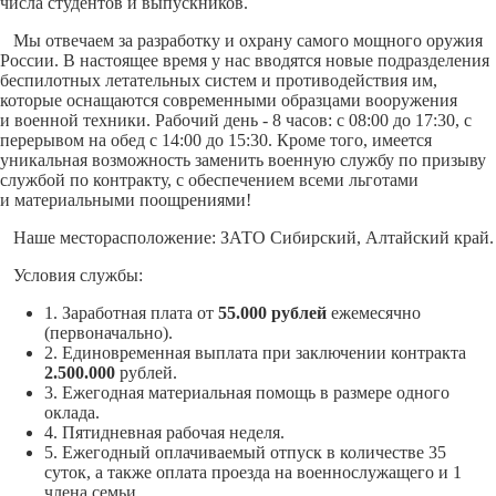
числа студентов и выпускников.
Мы отвечаем за разработку и охрану самого мощного оружия
России. В настоящее время у нас вводятся новые подразделения
беспилотных летательных систем и противодействия им,
которые оснащаются современными образцами вооружения
и военной техники. Рабочий день - 8 часов: с 08:00 до 17:30, с
перерывом на обед с 14:00 до 15:30. Кроме того, имеется
уникальная возможность заменить военную службу по призыву
службой по контракту, с обеспечением всеми льготами
и материальными поощрениями!
Наше месторасположение: ЗАТО Сибирский, Алтайский край.
Условия службы:
1. Заработная плата от
55.000 рублей
ежемесячно
(первоначально).
2. Единовременная выплата при заключении контракта
2.500.000
рублей.
3. Ежегодная материальная помощь в размере одного
оклада.
4. Пятидневная рабочая неделя.
5. Ежегодный оплачиваемый отпуск в количестве 35
суток, а также оплата проезда на военнослужащего и 1
члена семьи.