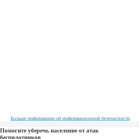
Больше информации об информационной безопасности
Помогите уберечь население от атак
беспилотников