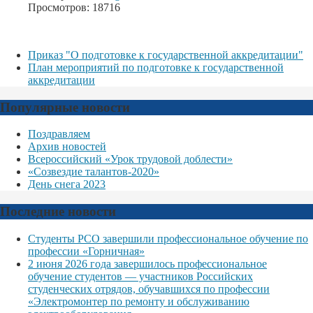
Просмотров: 18716
Приказ "О подготовке к государственной аккредитации"
План мероприятий по подготовке к государственной
аккредитации
Популярные новости
Поздравляем
Архив новостей
Всероссийский «Урок трудовой доблести»
«Созвездие талантов-2020»
День снега 2023
Последние новости
Студенты РСО завершили профессиональное обучение по
профессии «Горничная»
2 июня 2026 года завершилось профессиональное
обучение студентов — участников Российских
студенческих отрядов, обучавшихся по профессии
«Электромонтер по ремонту и обслуживанию