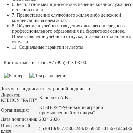
6. Бесплатное медицинское обеспечение военнослужащего
и членов семьи.
7. Предоставление служебного жилья либо денежной
компенсации за наем жилья.
8. Обучение в учебных заведениях высшего и среднего
профессионального образования на бюджетной основе.
Предоставление учебного отпуска, отдельно от основного
отпуска.
11. Социальные гарантии и льготы.
Контактный телефон: +7 (995) 013-08-00.
Документ подписан электронной подписью
Директор
Карпенко А.В.
КГБПОУ "РАПТ"
КГБПОУ "Рубцовский аграрно-
Организация:
промышленный техникум"
Дата подписания:
2024-2026
Программный
5530f10c9c7743b224dc06592d5c01b671d46436
ключ: