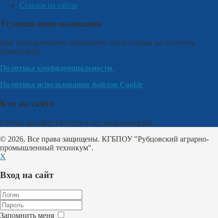
Ссылки на сайты
Условия использования
При использовании материалов сайта ссылка на источник
обязательна.
Политика конфиденциальности
Политика использования файлов Cookie
Кто на сайте
Сейчас на сайте 64 гостя и нет пользователей
© 2026. Все права защищены. КГБПОУ "Рубцовский аграрно-
промышленный техникум".
X
Вход на сайт
Запомнить меня