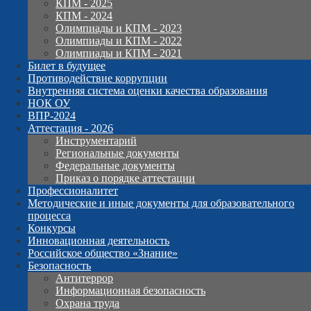
КПМ - 2025
КПМ - 2024
Олимпиады и КПМ - 2023
Олимпиады и КПМ - 2022
Олимпиады и КПМ - 2021
Билет в будущее
Противодействие коррупции
Внутренняя система оценки качества образования
НОК ОУ
ВПР-2024
Аттестация - 2026
Инструментарий
Региональные документы
Федеральные документы
Приказ о порядке аттестации
Профессионалитет
Методические и иные документы для образовательного
процесса
Конкурсы
Инновационная деятельность
Российское общество «Знание»
Безопасность
Антитеррор
Информационная безопасность
Охрана труда