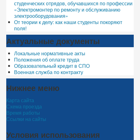
студенческих отрядов, обучавшихся по профессии
«Электромонтер по ремонту и обслуживанию
электрооборудования»
От теории к делу: как наши студенты покоряют
поля!
Актуальные документы
Локальные нормативные акты
Положения об оплате труда
Образовательный кредит в СПО
Военная служба по контракту
Нижнее меню
Карта сайта
Схема проезда
Время работы
Ссылки на сайты
Условия использования