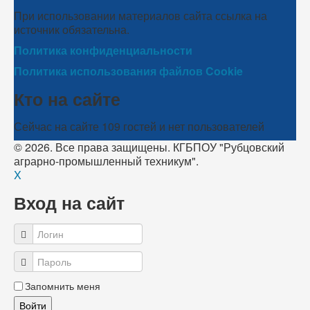
При использовании материалов сайта ссылка на
источник обязательна.
Политика конфиденциальности
Политика использования файлов Cookie
Кто на сайте
Сейчас на сайте 109 гостей и нет пользователей
© 2026. Все права защищены. КГБПОУ "Рубцовский
аграрно-промышленный техникум".
X
Вход на сайт
Запомнить меня
Войти