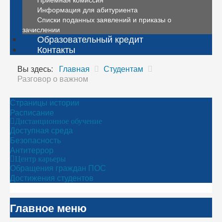
Информация для абитуриента
Списки поданных заявлений и приказы о
зачислении
Образовательный кредит
Контакты
Вы здесь:
Главная
Студентам
Разговор о важном
Страницы истории
Расписание
Дистанционное обучение
Доступная среда
Безопасность
Антитеррор
Центр карьеры
Обращения граждан ПОС
Достижения студентов
Главное меню