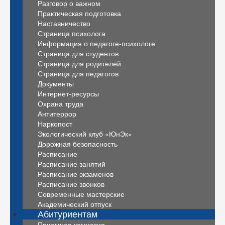
Разговор о важном
Практическая подготовка
Наставничество
Страница психолога
Информация о педагоге-психологе
Страница для студентов
Страница для родителей
Страница для педагогов
Документы
Интернет-ресурсы
Охрана труда
Антитеррор
Наркопост
Экологический клуб «ЮнЭк»
Дорожная безопасность
Расписание
Расписание занятий
Расписание экзаменов
Расписание звонков
Современные мастерские
Академический отпуск
Абитуриентам
Приемная комиссия