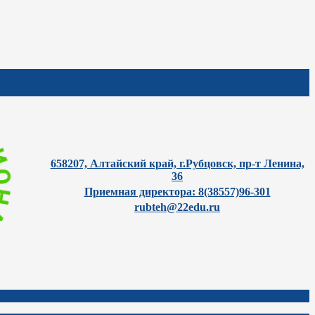
658207, Алтайский край, г.Рубцовск, пр-т Ленина,
36
Приемная директора: 8(38557)96-301
rubteh@22edu.ru