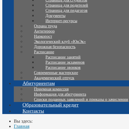
Страница для студентов
Страница для родителей
Страница для педагогов
Документы
Интернет-ресурсы
Охрана труда
Антитеррор
Наркопост
Экологический клуб «ЮнЭк»
Дорожная безопасность
Расписание
Расписание занятий
Расписание экзаменов
Расписание звонков
Современные мастерские
Академический отпуск
Абитуриентам
Приемная комиссия
Информация для абитуриента
Списки поданных заявлений и приказы о зачислении
Образовательный кредит
Контакты
Вы здесь:
Главная