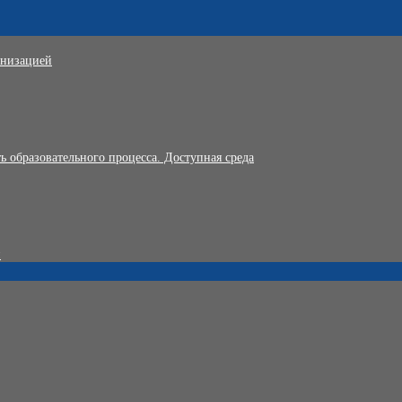
анизацией
 образовательного процесса. Доступная среда
и