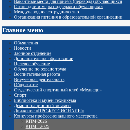
Вакантные места для приема (перевода) обучающихся
Стипендии и меры поддержки обучающихся
Международное сотрудничество
Организация питания в образовательной организации
Главное меню
Объявления
Новости
Заочное отделение
Дополнительное образование
Целевое обучение
Обучение по охране труда
Воспитательная работа
Внеучебная деятельность
Общежитие
Студенческий спортивный клуб «Медведи»
Спорт
Библиотека и музей техникума
Демонстрационный экзамен
Движение «ПРОФЕССИОНАЛЫ»
Конкурсы профессионального мастерства
КПМ-2026
КПМ - 2025