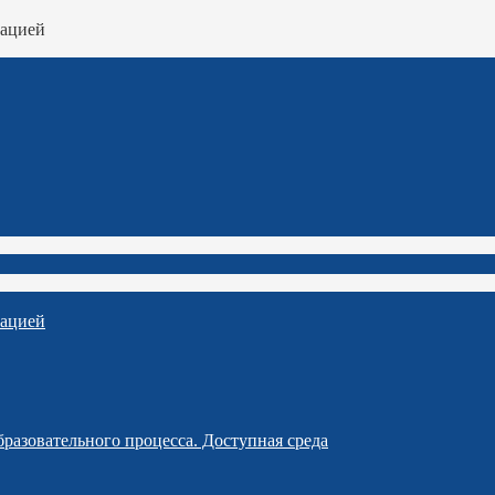
зацией
зацией
разовательного процесса. Доступная среда