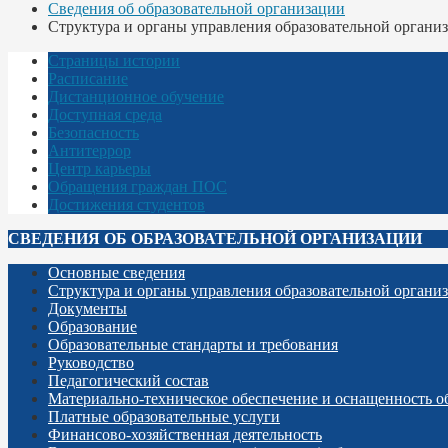
Сведения об образовательной организации
Структура и органы управления образовательной органи
Страницы истории
Расписание
Дистанционное обучение
Доступная среда
Безопасность
Антитеррор
Центр карьеры
Обращения граждан ПОС
Достижения студентов
СВЕДЕНИЯ ОБ ОБРАЗОВАТЕЛЬНОЙ ОРГАНИЗАЦИИ
Основные сведения
Структура и органы управления образовательной органи
Документы
Образование
Образовательные стандарты и требования
Руководство
Педагогический состав
Материально-техническое обеспечение и оснащенность об
Платные образовательные услуги
Финансово-хозяйственная деятельность