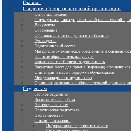
Главная
Сведения об образовательной организации
Основные сведения
Структура и органы управления образовательной орг
Документы
Образование
Образовательные стандарты и требования
Руководство
Педагогический состав
Материально-техническое обеспечение и оснащенность
Платные образовательные услуги
Финансово-хозяйственная деятельность
Вакантные места для приема (перевода) обучающихся
Стипендии и меры поддержки обучающихся
Международное сотрудничество
Организация питания в образовательной организаци
Студентам
Заочное отделение
Воспитательная работа
Разговор о важном
Практическая подготовка
Наставничество
Страница психолога
Информация о педагоге-психологе