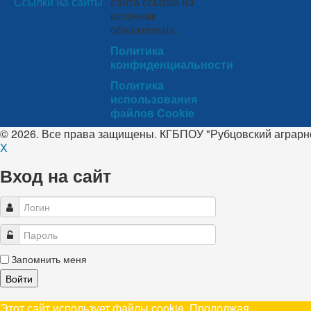
Ссылки на сайты
сайта ссылка на
источник
обязательна.
Политика
конфиденциальности
Политика
использования
файлов Cookie
© 2026. Все права защищены. КГБПОУ "Рубцовский аграр
X
Вход на сайт
Запомнить меня
Войти
Этот сайт использует файлы cookie. Продолжая