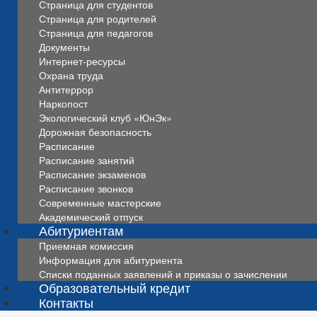
Страница для студентов
Страница для родителей
Страница для педагогов
Документы
Интернет-ресурсы
Охрана труда
Антитеррор
Наркопост
Экологический клуб «ЮнЭк»
Дорожная безопасность
Расписание
Расписание занятий
Расписание экзаменов
Расписание звонков
Современные мастерские
Академический отпуск
Абитуриентам
Приемная комиссия
Информация для абитуриента
Списки поданных заявлений и приказы о зачислении
Образовательный кредит
Контакты