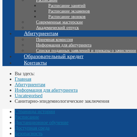
Расписание
Расписание занятий
Расписание экзаменов
Расписание звонков
Современные мастерские
Академический отпуск
Абитуриентам
Приемная комиссия
Информация для абитуриента
Списки поданных заявлений и приказы о зачислении
Образовательный кредит
Контакты
Вы здесь:
Главная
Абитуриентам
Информация для абитуриента
Uncategorised
Санитарно-эпидемиологические заключения
Страницы истории
Расписание
Дистанционное обучение
Доступная среда
Безопасность