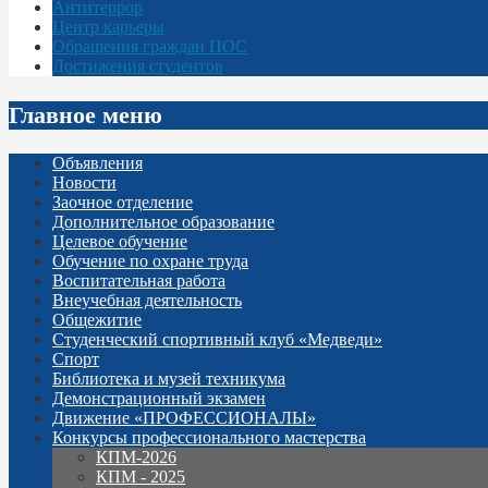
Антитеррор
Центр карьеры
Обращения граждан ПОС
Достижения студентов
Главное меню
Объявления
Новости
Заочное отделение
Дополнительное образование
Целевое обучение
Обучение по охране труда
Воспитательная работа
Внеучебная деятельность
Общежитие
Студенческий спортивный клуб «Медведи»
Спорт
Библиотека и музей техникума
Демонстрационный экзамен
Движение «ПРОФЕССИОНАЛЫ»
Конкурсы профессионального мастерства
КПМ-2026
КПМ - 2025