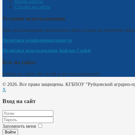
Время работы
Ссылки на сайты
Условия использования
При использовании материалов сайта ссылка на источник обяза
Политика конфиденциальности
Политика использования файлов Cookie
Кто на сайте
Сейчас на сайте 48 гостей и нет пользователей
© 2026. Все права защищены. КГБПОУ "Рубцовский аграрно-
X
Вход на сайт
Запомнить меня
Войти