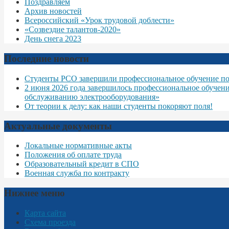
Поздравляем
Архив новостей
Всероссийский «Урок трудовой доблести»
«Созвездие талантов-2020»
День снега 2023
Последние новости
Студенты РСО завершили профессиональное обучение по
2 июня 2026 года завершилось профессиональное обучен
обслуживанию электрооборудования»
От теории к делу: как наши студенты покоряют поля!
Актуальные документы
Локальные нормативные акты
Положения об оплате труда
Образовательный кредит в СПО
Военная служба по контракту
Нижнее меню
Карта сайта
Схема проезда