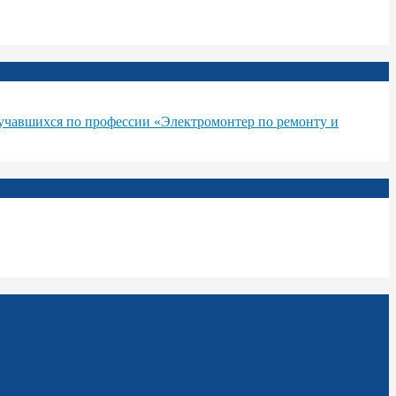
бучавшихся по профессии «Электромонтер по ремонту и