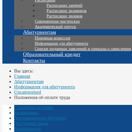
Расписание
Расписание занятий
Расписание экзаменов
Расписание звонков
Современные мастерские
Академический отпуск
Абитуриентам
Приемная комиссия
Информация для абитуриента
Списки поданных заявлений и приказы о зачислении
Образовательный кредит
Контакты
Вы здесь:
Главная
Абитуриентам
Информация для абитуриента
Uncategorised
Положения об оплате труда
Страницы истории
Расписание
Дистанционное обучение
Доступная среда
Безопасность