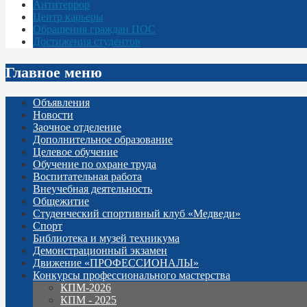
Антитеррор
Центр карьеры
Обращения граждан ПОС
Достижения студентов
Главное меню
Объявления
Новости
Заочное отделение
Дополнительное образование
Целевое обучение
Обучение по охране труда
Воспитательная работа
Внеучебная деятельность
Общежитие
Студенческий спортивный клуб «Медведи»
Спорт
Библиотека и музей техникума
Демонстрационный экзамен
Движение «ПРОФЕССИОНАЛЫ»
Конкурсы профессионального мастерства
КПМ-2026
КПМ - 2025