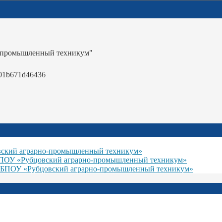
-промышленный техникум"
01b671d46436
вский аграрно-промышленный техникум»
БПОУ «Рубцовский аграрно-промышленный техникум»
ГБПОУ «Рубцовский аграрно-промышленный техникум»