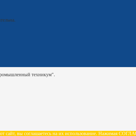
тельна.
промышленный техникум".
этот сайт, вы соглашаетесь на их использование. Нажимая СОГ