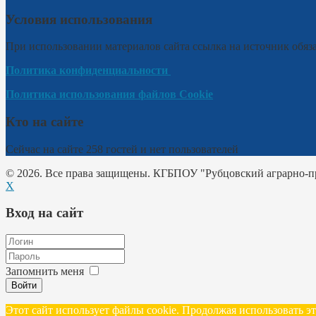
Условия использования
При использовании материалов сайта ссылка на источник обяза
Политика конфиденциальности
Политика использования файлов Cookie
Кто на сайте
Сейчас на сайте 258 гостей и нет пользователей
© 2026. Все права защищены. КГБПОУ "Рубцовский аграрно-
X
Вход на сайт
Запомнить меня
Войти
Этот сайт использует файлы cookie. Продолжая использовать 