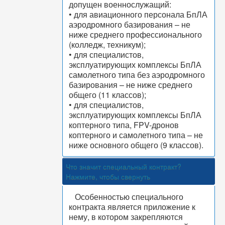
допущен военнослужащий:
• для авиационного персонала БпЛА
аэродромного базирования – не
ниже среднего профессионального
(колледж, техникум);
• для специалистов,
эксплуатирующих комплексы БпЛА
самолетного типа без аэродромного
базирования – не ниже среднего
общего (11 классов);
• для специалистов,
эксплуатирующих комплексы БпЛА
коптерного типа, FPV-дронов
коптерного и самолетного типа – не
ниже основного общего (9 классов).
Что значит специальный контракт?
Нажмите, чтобы свернуть
Особенностью специального
контракта является приложение к
нему, в котором закрепляются