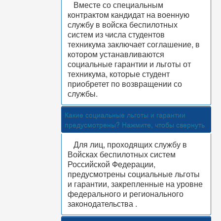
Вместе со специальным
контрактом кандидат на военную
службу в войска беспилотных
систем из числа студентов
техникума заключает соглашение, в
котором устанавливаются
социальные гарантии и льготы от
техникума, которые студент
приобретет по возвращении со
службы.
Какие социальные льготы и гарантии
предусмотрены?
Нажмите, чтобы свернуть
Для лиц, проходящих службу в
Войсках беспилотных систем
Российской Федерации,
предусмотрены социальные льготы
и гарантии, закрепленные на уровне
федерального и регионального
законодательства .