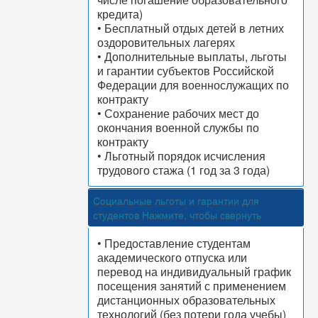
кредита)
• Бесплатный отдых детей в летних
оздоровительных лагерях
• Дополнительные выплаты, льготы
и гарантии субъектов Российской
Федерации для военнослужащих по
контракту
• Сохранение рабочих мест до
окончания военной службы по
контракту
• Льготный порядок исчисления
трудового стажа (1 год за 3 года)
Социальные льготы и гарантии для
студентов
Нажмите, чтобы свернуть
• Предоставление студентам
академического отпуска или
перевод на индивидуальный график
посещения занятий с применением
дистанционных образовательных
технологий (без потери года учебы)