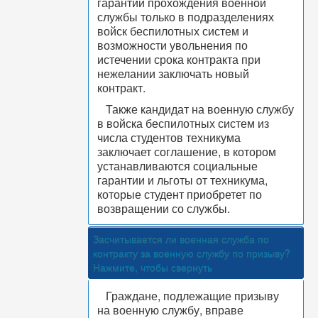
гарантии прохождения военной
службы только в подразделениях
войск беспилотных систем и
возможности увольнения по
истечении срока контракта при
нежелании заключать новый
контракт.
Также кандидат на военную службу
в войска беспилотных систем из
числа студентов техникума
заключает соглашение, в котором
устанавливаются социальные
гарантии и льготы от техникума,
которые студент приобретет по
возвращении со службы.
Засчитывается ли военная служба по
контракту за военную службу по призыву?
Нажмите, чтобы свернуть
Граждане, подлежащие призыву
на военную службу, вправе