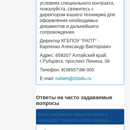
условиях специального контракта,
пожалуйста, свяжитесь с
директором вашего техникума для
оформления необходимых
документов и дальнейшего
сопровождения.
Директор КГБПОУ "РАПТ" -
Карпенко Александр Викторович
Адрес: 658207 Алтайский край,
г.Рубцовск, проспект Ленина, 36
Телефон: 8(38557)96-300
E-mail:
rubteh@22edu.ru
Ответы на часто задаваемые
вопросы
Какие требования предъявляются к
кандидату?
Нажмите, чтобы свернуть