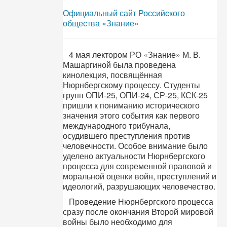
Официальный сайт Российского
общества «Знание»
4 мая лектором РО «Знание» М. В.
Машаргиной была проведена
кинолекция, посвящённая
Нюрнбергскому процессу. Студенты
групп ОПИ-25, ОПИ-24, СР-25, КСК-25
пришли к пониманию исторического
значения этого события как первого
международного трибунала,
осудившего преступления против
человечности. Особое внимание было
уделено актуальности Нюрнбергского
процесса для современной правовой и
моральной оценки войн, преступлений и
идеологий, разрушающих человечество.
Проведение Нюрнбергского процесса
сразу после окончания Второй мировой
войны было необходимо для