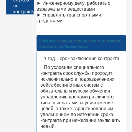
► Инженерному делу, работать с
по
взрывчатыми веществами
контракту
► Управлять транспортными
средствами
Срок заключения специального контракта
Нажмите, чтобы свернуть
1 год – срок заключения контракта
По условиям специального
контракта срок службы проходит
исключительно в подразделениях
войск беспилотных систем с
обязательным курсом обучения
управлению дронами различного
типа, выплатами за уничтожение
целей, а также гарантированным
увольнением по истечении срока
контракта при нежелании заключить
новый.