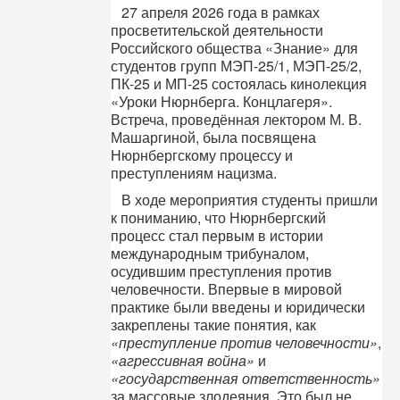
27 апреля 2026 года в рамках
просветительской деятельности
Российского общества «Знание» для
студентов групп МЭП-25/1, МЭП-25/2,
ПК-25 и МП-25 состоялась кинолекция
«Уроки Нюрнберга. Концлагеря».
Встреча, проведённая лектором М. В.
Машаргиной, была посвящена
Нюрнбергскому процессу и
преступлениям нацизма.
В ходе мероприятия студенты пришли
к пониманию, что Нюрнбергский
процесс стал первым в истории
международным трибуналом,
осудившим преступления против
человечности. Впервые в мировой
практике были введены и юридически
закреплены такие понятия, как
«преступление против человечности»
,
«агрессивная война»
и
«государственная ответственность»
за массовые злодеяния. Это был не