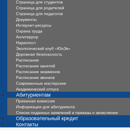
Страница для студентов
Страница для родителей
Страница для педагогов
Документы
Интернет-ресурсы
Охрана труда
Антитеррор
Наркопост
Экологический клуб «ЮнЭк»
Дорожная безопасность
Расписание
Расписание занятий
Расписание экзаменов
Расписание звонков
Современные мастерские
Академический отпуск
Абитуриентам
Приемная комиссия
Информация для абитуриента
Списки поданных заявлений и приказы о зачислении
Образовательный кредит
Контакты