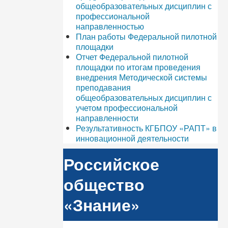
общеобразовательных дисциплин с
профессиональной
направленностью
План работы Федеральной пилотной
площадки
Отчет Федеральной пилотной
площадки по итогам проведения
внедрения Методической системы
преподавания
общеобразовательных дисциплин с
учетом профессиональной
направленности
Результативность КГБПОУ «РАПТ» в
инновационной деятельности
Российское
общество
«Знание»