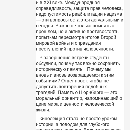
и в XXI веке. Международная
справедливость, защита прав человека,
недопустимость реабилитации нацизма
— эти вопросы остаются актуальными и
сегодня. Важно не только помнить о
прошлом, но и активно противостоять
попыткам пересмотра итогов Второй
мировой войны и оправдания
преступлений против человечности.
В завершение встречи студенты
обсудили, почему так важно сохранять
историческую память. Почему мы
вновь и вновь возвращаемся к этим
событиям? Ответ прост: чтобы не
допустить повторения подобных
трагедий. Память о Нюрнберге — это
моральный ориентир, напоминающий о
цене мира и ценности человеческой
жизни.
Кинолекция стала не просто уроком
истории, а поводом для глубокого
личного осмысления. Ведь только зная