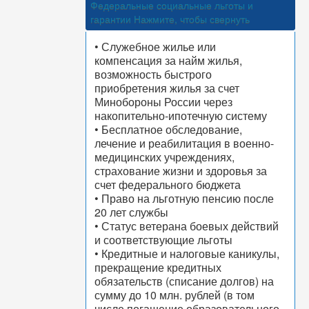
Федеральные социальные льготы и
гарантии
Нажмите, чтобы свернуть
• Служебное жилье или
компенсация за найм жилья,
возможность быстрого
приобретения жилья за счет
Минобороны России через
накопительно-ипотечную систему
• Бесплатное обследование,
лечение и реабилитация в военно-
медицинских учреждениях,
страхование жизни и здоровья за
счет федерального бюджета
• Право на льготную пенсию после
20 лет службы
• Статус ветерана боевых действий
и соответствующие льготы
• Кредитные и налоговые каникулы,
прекращение кредитных
обязательств (списание долгов) на
сумму до 10 млн. рублей (в том
числе погашение образовательного