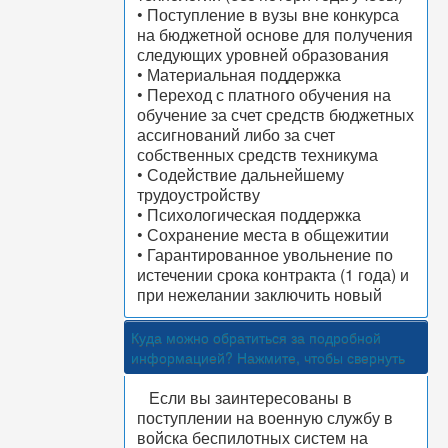
• Поступление в вузы вне конкурса
на бюджетной основе для получения
следующих уровней образования
• Материальная поддержка
• Переход с платного обучения на
обучение за счет средств бюджетных
ассигнований либо за счет
собственных средств техникума
• Содействие дальнейшему
трудоустройству
• Психологическая поддержка
• Сохранение места в общежитии
• Гарантированное увольнение по
истечении срока контракта (1 года) и
при нежелании заключить новый
Куда можно обратиться за подробной
информацией?
Нажмите, чтобы свернуть
Если вы заинтересованы в
поступлении на военную службу в
войска беспилотных систем на