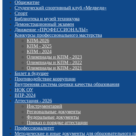
Общежитие
Студенческий спортивный клуб «Медведи»
Спорт
Библиотека и музей техникума
Демонстрационный экзамен
Движение «ПРОФЕССИОНАЛЫ»
Конкурсы профессионального мастерства
КПМ-2026
КПМ - 2025
КПМ - 2024
Олимпиады и КПМ - 2023
Олимпиады и КПМ - 2022
Олимпиады и КПМ - 2021
Билет в будущее
Противодействие коррупции
Внутренняя система оценки качества образования
НОК ОУ
ВПР-2024
Аттестация - 2026
Инструментарий
Региональные документы
Федеральные документы
Приказ о порядке аттестации
Профессионалитет
Методические и иные документы для образовательного п