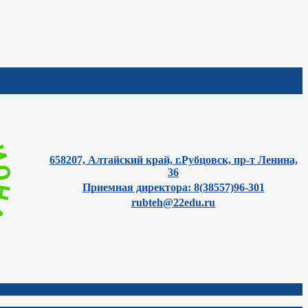
658207, Алтайский край, г.Рубцовск, пр-т Ленина,
36
Приемная директора: 8(38557)96-301
rubteh@22edu.ru