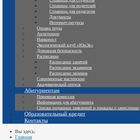
Страница для студентов
Страница для родителей
Страница для педагогов
Документы
Интернет-ресурсы
Охрана труда
Антитеррор
Наркопост
Экологический клуб «ЮнЭк»
Дорожная безопасность
Расписание
Расписание занятий
Расписание экзаменов
Расписание звонков
Современные мастерские
Академический отпуск
Абитуриентам
Приемная комиссия
Информация для абитуриента
Списки поданных заявлений и приказы о зачислении
Образовательный кредит
Контакты
Вы здесь:
Главная