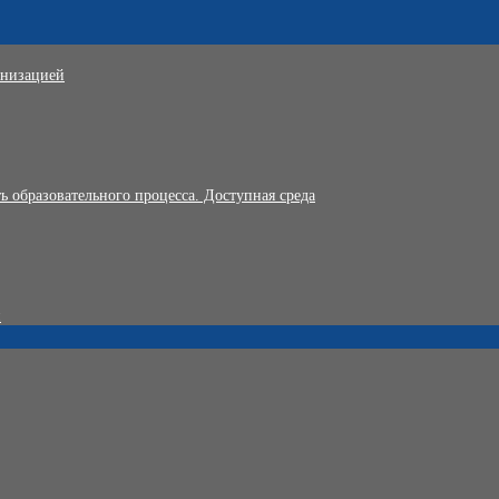
анизацией
 образовательного процесса. Доступная среда
и