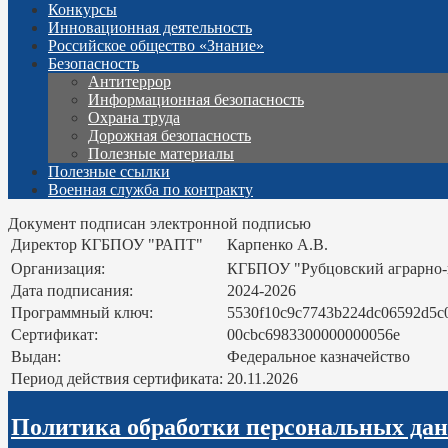
Конкурсы
Инновационная деятельность
Российское общество «Знание»
Безопасность
Антитеррор
Информационная безопасность
Охрана труда
Дорожная безопасность
Полезные материалы
Полезные ссылки
Военная служба по контракту
Документ подписан электронной подписью
Директор КГБПОУ "РАПТ"
Карпенко А.В.
Организация:
КГБПОУ "Рубцовский аграрно
Дата подписания:
2024-2026
Программный ключ:
5530f10c9c7743b224dc06592d5c
Сертификат:
00cbc6983300000000056e
Выдан:
Федеральное казначейство
Период действия сертификата:
20.11.2026
Политика обработки персональных да