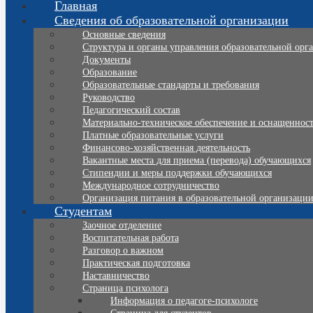
Главная
Сведения об образовательной организации
Основные сведения
Структура и органы управления образовательной орг
Документы
Образование
Образовательные стандарты и требования
Руководство
Педагогический состав
Материально-техническое обеспечение и оснащенность
Платные образовательные услуги
Финансово-хозяйственная деятельность
Вакантные места для приема (перевода) обучающихся
Стипендии и меры поддержки обучающихся
Международное сотрудничество
Организация питания в образовательной организаци
Студентам
Заочное отделение
Воспитательная работа
Разговор о важном
Практическая подготовка
Наставничество
Страница психолога
Информация о педагоге-психологе