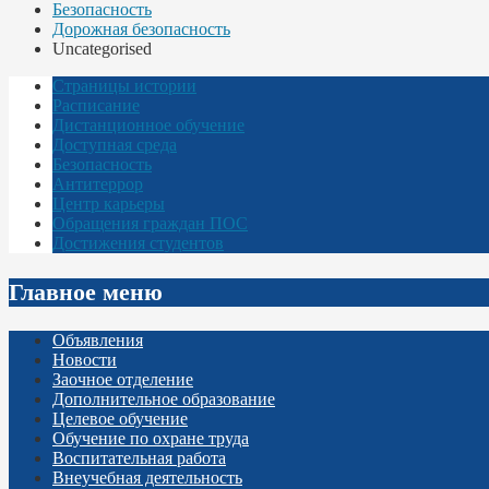
Безопасность
Дорожная безопасность
Uncategorised
Страницы истории
Расписание
Дистанционное обучение
Доступная среда
Безопасность
Антитеррор
Центр карьеры
Обращения граждан ПОС
Достижения студентов
Главное меню
Объявления
Новости
Заочное отделение
Дополнительное образование
Целевое обучение
Обучение по охране труда
Воспитательная работа
Внеучебная деятельность