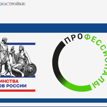
Ц
НАСТРОЙКИ: