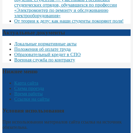
студенческих отрядов, обучавшихся по профессии
«Электромонтер по ремонту и обслуживанию
электрооборудования»
От теории к делу: как наши студенты покоряют поля!
Актуальные документы
Локальные нормативные акты
Положения об оплате труда
Образовательный кредит в СПО
Военная служба по контракту
Нижнее меню
Карта сайта
Схема проезда
Время работы
Ссылки на сайты
Условия использования
При использовании материалов сайта ссылка на источник
обязательна.