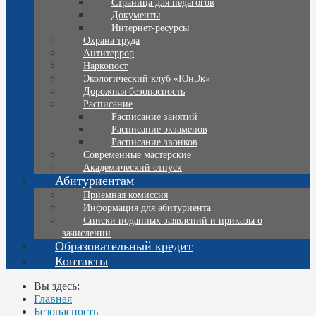
Страница для педагогов
Документы
Интернет-ресурсы
Охрана труда
Антитеррор
Наркопост
Экологический клуб «ЮнЭк»
Дорожная безопасность
Расписание
Расписание занятий
Расписание экзаменов
Расписание звонков
Современные мастерские
Академический отпуск
Абитуриентам
Приемная комиссия
Информация для абитуриента
Списки поданных заявлений и приказы о
зачислении
Образовательный кредит
Контакты
Вы здесь:
Главная
Безопасность