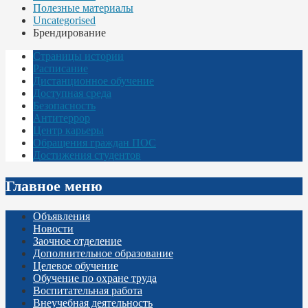
Полезные материалы
Uncategorised
Брендирование
Страницы истории
Расписание
Дистанционное обучение
Доступная среда
Безопасность
Антитеррор
Центр карьеры
Обращения граждан ПОС
Достижения студентов
Главное меню
Объявления
Новости
Заочное отделение
Дополнительное образование
Целевое обучение
Обучение по охране труда
Воспитательная работа
Внеучебная деятельность