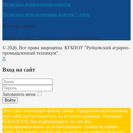
Политика конфиденциальности
Политика использования файлов Cookie
Кто на сайте
Сейчас на сайте 190 гостей и нет пользователей
© 2026. Все права защищены. КГБПОУ "Рубцовский аграрно-
промышленный техникум".
X
Вход на сайт
Запомнить меня
Войти
Этот сайт использует файлы cookie. Продолжая использовать
этот сайт, вы соглашаетесь на их использование. Нажимая
СОГЛАСЕН, Вы подтверждаете то, что Вы
проимформированы об использовании cookies на нашем
сайте. Отключить cookies Вы можете в настройках браузера.