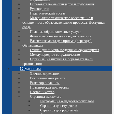
Образовательные стандарты и требования
Руководство
Педагогический состав
Материально-техническое обеспечение и
оснащенность образовательного процесса. Доступная
среда
Платные образовательные услуги
Финансово-хозяйственная деятельность
Вакантные места для приема (перевода)
обучающихся
Стипендии и меры поддержки обучающихся
Международное сотрудничество
Организация питания в образовательной
организации
Студентам
Заочное отделение
Воспитательная работа
Разговор о важном
Практическая подготовка
Наставничество
Страница психолога
Информация о педагоге-психологе
Страница для студентов
Страница для родителей