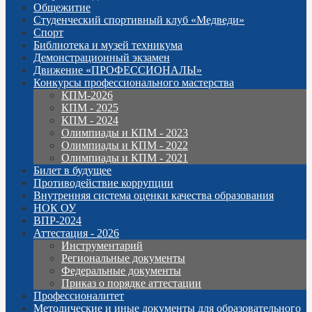
Общежитие
Студенческий спортивный клуб «Медведи»
Спорт
Библиотека и музей техникума
Демонстрационный экзамен
Движение «ПРОФЕССИОНАЛЫ»
Конкурсы профессионального мастерства
КПМ-2026
КПМ - 2025
КПМ - 2024
Олимпиады и КПМ - 2023
Олимпиады и КПМ - 2022
Олимпиады и КПМ - 2021
Билет в будущее
Противодействие коррупции
Внутренняя система оценки качества образования
НОК ОУ
ВПР-2024
Аттестация - 2026
Инструментарий
Региональные документы
Федеральные документы
Приказ о порядке аттестации
Профессионалитет
Методические и иные документы для образовательного