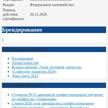
Выдан:
Федеральное казначейство
Период
действия
20.11.2026
сертификата:
Брендирование
1
Популярные новости
Поздравляем
Архив новостей
Всероссийский «Урок трудовой доблести»
«Созвездие талантов-2020»
День снега 2023
Последние новости
Студенты РСО завершили профессиональное обучение
по профессии «Горничная»
2 июня 2026 года завершилось профессиональное
обучение студентов — участников Российских