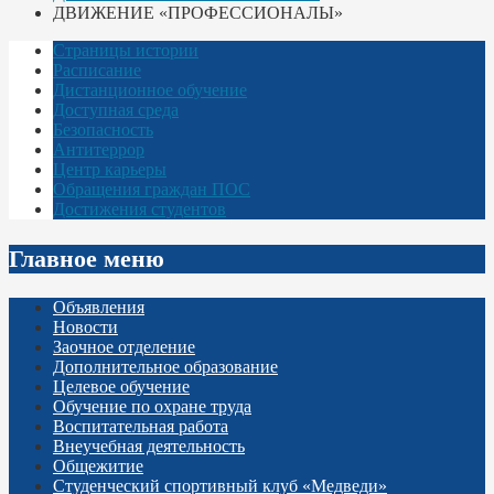
ДВИЖЕНИЕ «ПРОФЕССИОНАЛЫ»
Страницы истории
Расписание
Дистанционное обучение
Доступная среда
Безопасность
Антитеррор
Центр карьеры
Обращения граждан ПОС
Достижения студентов
Главное меню
Объявления
Новости
Заочное отделение
Дополнительное образование
Целевое обучение
Обучение по охране труда
Воспитательная работа
Внеучебная деятельность
Общежитие
Студенческий спортивный клуб «Медведи»