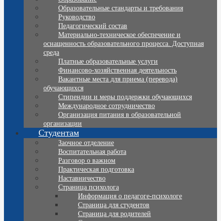
Образовательные стандарты и требования
Руководство
Педагогический состав
Материально-техническое обеспечение и
оснащенность образовательного процесса. Доступная
среда
Платные образовательные услуги
Финансово-хозяйственная деятельность
Вакантные места для приема (перевода)
обучающихся
Стипендии и меры поддержки обучающихся
Международное сотрудничество
Организация питания в образовательной
организации
Студентам
Заочное отделение
Воспитательная работа
Разговор о важном
Практическая подготовка
Наставничество
Страница психолога
Информация о педагоге-психологе
Страница для студентов
Страница для родителей