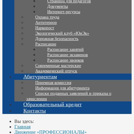
Страница для педагогов
Документы
Интернет-ресурсы
Охрана труда
Антитеррор
Наркопост
Экологический клуб «ЮнЭк»
Дорожная безопасность
Расписание
Расписание занятий
Расписание экзаменов
Расписание звонков
Современные мастерские
Академический отпуск
Абитуриентам
Приемная комиссия
Информация для абитуриента
Списки поданных заявлений и приказы о
зачислении
Образовательный кредит
Контакты
Вы здесь:
Главная
Движение «ПРОФЕССИОНАЛЫ»