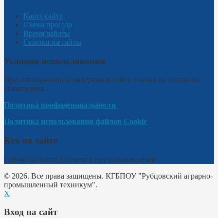
Карта сайта
Схема проезда
Время работы
Ссылки на сайты
Условия использования
При использовании материалов сайта ссылка на источник
обязательна.
Политика конфиденциальности
Политика использования файлов Cookie
Кто на сайте
Сейчас на сайте 53 гостя и нет пользователей
© 2026. Все права защищены. КГБПОУ "Рубцовский аграрно-
промышленный техникум".
X
Вход на сайт