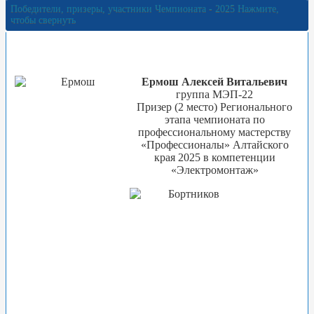
Победители, призеры, участники Чемпионата - 2025
Нажмите,
чтобы свернуть
Ермош Алексей Витальевич
группа МЭП-22
Призер (2 место) Регионального
этапа чемпионата по
профессиональному мастерству
«Профессионалы» Алтайского
края 2025 в компетенции
«Электромонтаж»