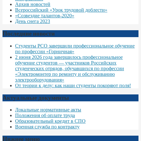
Архив новостей
Всероссийский «Урок трудовой доблести»
«Созвездие талантов-2020»
День снега 2023
Последние новости
Студенты РСО завершили профессиональное обучение
по профессии «Горничная»
2 июня 2026 года завершилось профессиональное
обучение студентов — участников Российских
студенческих отрядов, обучавшихся по профессии
«Электромонтер по ремонту и обслуживанию
электрооборудования»
От теории к делу: как наши студенты покоряют поля!
Актуальные документы
Локальные нормативные акты
Положения об оплате труда
Образовательный кредит в СПО
Военная служба по контракту
Нижнее меню