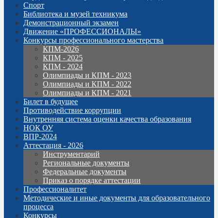
Спорт
Библиотека и музей техникума
Демонстрационный экзамен
Движение «ПРОФЕССИОНАЛЫ»
Конкурсы профессионального мастерства
КПМ-2026
КПМ - 2025
КПМ - 2024
Олимпиады и КПМ - 2023
Олимпиады и КПМ - 2022
Олимпиады и КПМ - 2021
Билет в будущее
Противодействие коррупции
Внутренняя система оценки качества образования
НОК ОУ
ВПР-2024
Аттестация - 2026
Инструментарий
Региональные документы
Федеральные документы
Приказ о порядке аттестации
Профессионалитет
Методические и иные документы для образовательного
процесса
Конкурсы