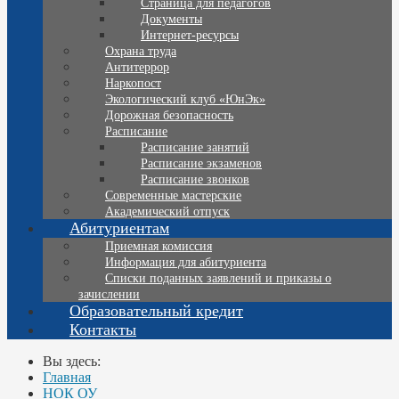
Страница для педагогов
Документы
Интернет-ресурсы
Охрана труда
Антитеррор
Наркопост
Экологический клуб «ЮнЭк»
Дорожная безопасность
Расписание
Расписание занятий
Расписание экзаменов
Расписание звонков
Современные мастерские
Академический отпуск
Абитуриентам
Приемная комиссия
Информация для абитуриента
Списки поданных заявлений и приказы о
зачислении
Образовательный кредит
Контакты
Вы здесь:
Главная
НОК ОУ