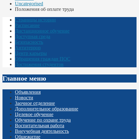
Uncategorised
Положения об оплате труда
Страницы истории
Расписание
Дистанционное обучение
Доступная среда
Безопасность
Антитеррор
Центр карьеры
Обращения граждан ПОС
Достижения студентов
Главное меню
Объявления
Новости
Заочное отделение
Дополнительное образование
Целевое обучение
Обучение по охране труда
Воспитательная работа
Внеучебная деятельность
Общежитие