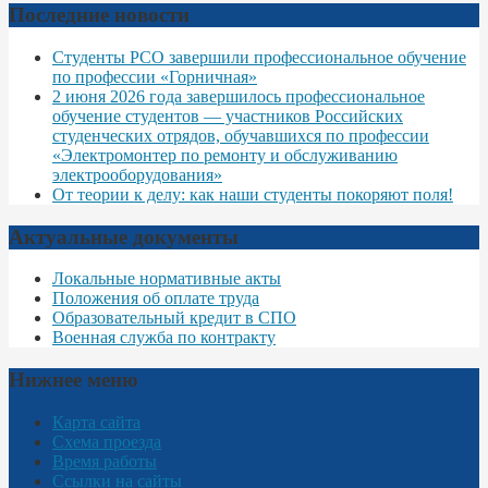
Последние новости
Студенты РСО завершили профессиональное обучение
по профессии «Горничная»
2 июня 2026 года завершилось профессиональное
обучение студентов — участников Российских
студенческих отрядов, обучавшихся по профессии
«Электромонтер по ремонту и обслуживанию
электрооборудования»
От теории к делу: как наши студенты покоряют поля!
Актуальные документы
Локальные нормативные акты
Положения об оплате труда
Образовательный кредит в СПО
Военная служба по контракту
Нижнее меню
Карта сайта
Схема проезда
Время работы
Ссылки на сайты