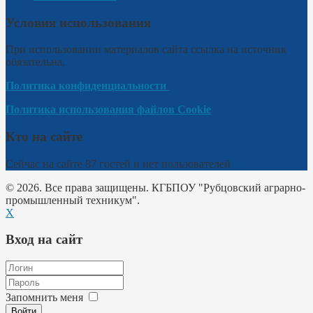
Условия использования
При использовании материалов сайта ссылка на источник
обязательна.
Политика конфиденциальности
Политика использования файлов Cookie
Кто на сайте
Сейчас на сайте 87 гостей и нет пользователей
© 2026. Все права защищены. КГБПОУ "Рубцовский аграрно-
промышленный техникум".
X
Вход на сайт
Запомнить меня
Войти