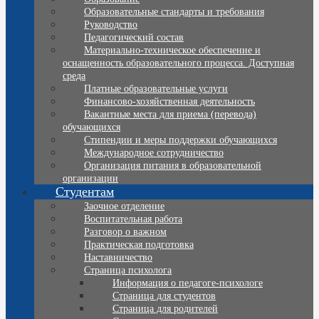
Образовательные стандарты и требования
Руководство
Педагогический состав
Материально-техническое обеспечение и
оснащенность образовательного процесса. Доступная
среда
Платные образовательные услуги
Финансово-хозяйственная деятельность
Вакантные места для приема (перевода)
обучающихся
Стипендии и меры поддержки обучающихся
Международное сотрудничество
Организация питания в образовательной
организации
Студентам
Заочное отделение
Воспитательная работа
Разговор о важном
Практическая подготовка
Наставничество
Страница психолога
Информация о педагоге-психологе
Страница для студентов
Страница для родителей