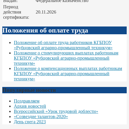
Выдан:
Федеральное казначейство
Период
действия
20.11.2026
сертификата:
Положения об оплате труда
Положение об оплате труда работников КГБПОУ
«Рубцовский аграрно-промышленный техникум»
Положение о стимулирующих выплатах работникам
КГБПОУ «Рубцовский аграрно-промышленный
техникум»
Положение о компенсационных выплатах работникам
КГБПОУ «Рубцовский аграрно-промышленный
техникум»
Популярные новости
Поздравляем
Архив новостей
Всероссийский «Урок трудовой доблести»
«Созвездие талантов-2020»
День снега 2023