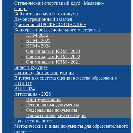
Студенческий спортивный клуб «Медведи»
Спорт
Библиотека и музей техникума
Демонстрационный экзамен
Движение «ПРОФЕССИОНАЛЫ»
Конкурсы профессионального мастерства
КПМ-2026
КПМ - 2025
КПМ - 2024
Олимпиады и КПМ - 2023
Олимпиады и КПМ - 2022
Олимпиады и КПМ - 2021
Билет в будущее
Противодействие коррупции
Внутренняя система оценки качества образования
НОК ОУ
ВПР-2024
Аттестация - 2026
Инструментарий
Региональные документы
Федеральные документы
Приказ о порядке аттестации
Профессионалитет
Методические и иные документы для образовательного
процесса