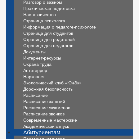
Разговор о важном
Практическая подготовка
Наставничество
Страница психолога
Информация о педагоге-психологе
Страница для студентов
Страница для родителей
Страница для педагогов
Документы
Интернет-ресурсы
Охрана труда
Антитеррор
Наркопост
Экологический клуб «ЮнЭк»
Дорожная безопасность
Расписание
Расписание занятий
Расписание экзаменов
Расписание звонков
Современные мастерские
Академический отпуск
Абитуриентам
Приемная комиссия