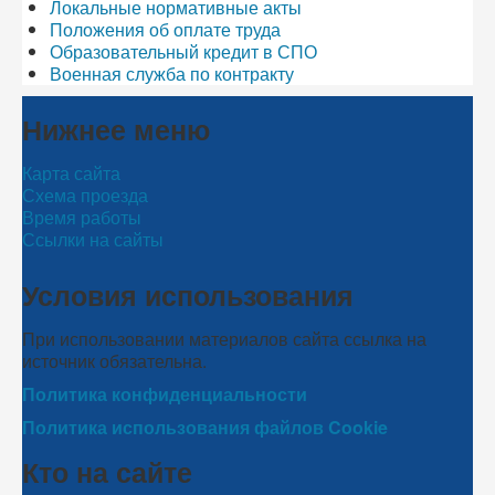
Локальные нормативные акты
Положения об оплате труда
Образовательный кредит в СПО
Военная служба по контракту
Нижнее меню
Карта сайта
Схема проезда
Время работы
Ссылки на сайты
Условия использования
При использовании материалов сайта ссылка на
источник обязательна.
Политика конфиденциальности
Политика использования файлов Cookie
Кто на сайте