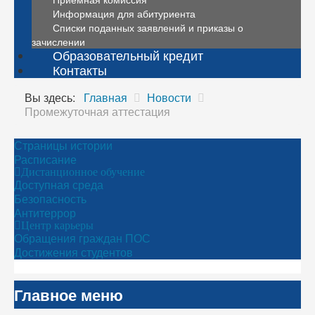
Информация для абитуриента
Списки поданных заявлений и приказы о
зачислении
Образовательный кредит
Контакты
Вы здесь:
Главная
Новости
Промежуточная аттестация
Страницы истории
Расписание
Дистанционное обучение
Доступная среда
Безопасность
Антитеррор
Центр карьеры
Обращения граждан ПОС
Достижения студентов
Главное меню