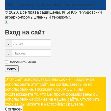
Сейчас на сайте 114 гостей и нет пользователей
© 2026. Все права защищены. КГБПОУ "Рубцовский
аграрно-промышленный техникум".
X
Вход на сайт
Запомнить меня
Войти
Этот сайт использует файлы cookie. Продолжая
использовать этот сайт, вы соглашаетесь на их
использование. Нажимая СОГЛАСЕН, Вы
подтверждаете то, что Вы проимформированы об
использовании cookies на нашем сайте. Отключить
cookies Вы можете в настройках браузера.
Согласен