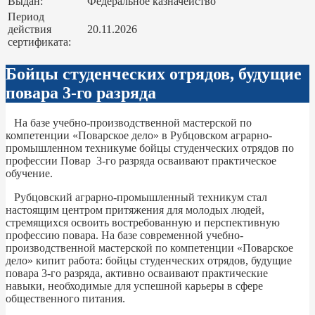
Выдан:
Федеральное казначейство
Период
действия
20.11.2026
сертификата:
Бойцы студенческих отрядов, будущие
повара 3-го разряда
На базе учебно-производственной мастерской по
компетенции «Поварское дело» в Рубцовском аграрно-
промышленном техникуме бойцы студенческих отрядов по
профессии Повар 3-го разряда осваивают практическое
обучение.
Рубцовский аграрно-промышленный техникум стал
настоящим центром притяжения для молодых людей,
стремящихся освоить востребованную и перспективную
профессию повара. На базе современной учебно-
производственной мастерской по компетенции «Поварское
дело» кипит работа: бойцы студенческих отрядов, будущие
повара 3-го разряда, активно осваивают практические
навыки, необходимые для успешной карьеры в сфере
общественного питания.