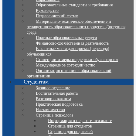
Образовательные стандарты и требования
Руководство
Педагогический состав
Материально-техническое обеспечение и
оснащенность образовательного процесса. Доступная
среда
Платные образовательные услуги
Финансово-хозяйственная деятельность
Вакантные места для приема (перевода)
обучающихся
Стипендии и меры поддержки обучающихся
Международное сотрудничество
Организация питания в образовательной
организации
Студентам
Заочное отделение
Воспитательная работа
Разговор о важном
Практическая подготовка
Наставничество
Страница психолога
Информация о педагоге-психологе
Страница для студентов
Страница для родителей