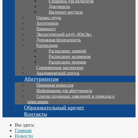
Страница для педагогов
Документы
Интернет-ресурсы
Охрана труда
Антитеррор
Наркопост
Экологический клуб «ЮнЭк»
Дорожная безопасность
Расписание
Расписание занятий
Расписание экзаменов
Расписание звонков
Современные мастерские
Академический отпуск
Абитуриентам
Приемная комиссия
Информация для абитуриента
Списки поданных заявлений и приказы о
зачислении
Образовательный кредит
Контакты
Вы здесь:
Главная
Новости