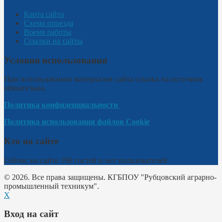
Карта сайта
Схема проезда
Время работы
Ссылки на сайты
Условия использования
При использовании материалов сайта ссылка на источник
обязательна.
Политика конфиденциальности
Политика использования файлов Cookie
Кто на сайте
Сейчас на сайте 190 гостей и нет пользователей
© 2026. Все права защищены. КГБПОУ "Рубцовский аграрно-
промышленный техникум".
X
Вход на сайт