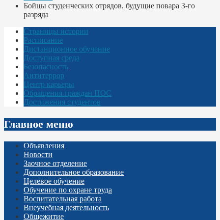
Бойцы студенческих отрядов, будущие повара 3-го
разряда
Страницы истории
Расписание
Дистанционное обучение
Доступная среда
Безопасность
Антитеррор
Центр карьеры
Обращения граждан ПОС
Достижения студентов
Главное меню
Объявления
Новости
Заочное отделение
Дополнительное образование
Целевое обучение
Обучение по охране труда
Воспитательная работа
Внеучебная деятельность
Общежитие