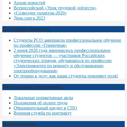
Архив новостей
Всероссийский «Урок трудовой доблести»
«Созвездие талантов-2020»
День снега 2023
Последние новости
Студенты РСО завершили профессиональное обучение
по профессии «Горничная»
2 июня 2026 года завершилось профессиональное
обучение студентов — участников Российских
студенческих отрядов, обучавшихся по профессии
«Электромонтер по ремонту и обслуживанию
электрооборудования»
От теории к делу: как наши студенты покоряют поля!
Актуальные документы
Локальные нормативные акты
Положения об оплате труда
Образовательный кредит в СПО
Военная служба по контракту
Нижнее меню