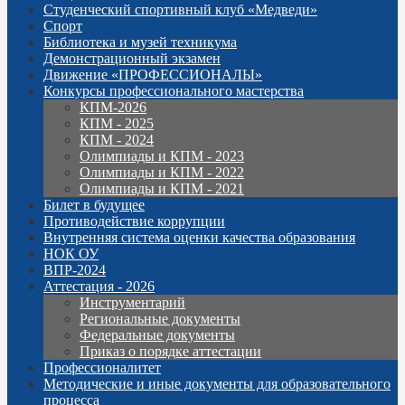
Студенческий спортивный клуб «Медведи»
Спорт
Библиотека и музей техникума
Демонстрационный экзамен
Движение «ПРОФЕССИОНАЛЫ»
Конкурсы профессионального мастерства
КПМ-2026
КПМ - 2025
КПМ - 2024
Олимпиады и КПМ - 2023
Олимпиады и КПМ - 2022
Олимпиады и КПМ - 2021
Билет в будущее
Противодействие коррупции
Внутренняя система оценки качества образования
НОК ОУ
ВПР-2024
Аттестация - 2026
Инструментарий
Региональные документы
Федеральные документы
Приказ о порядке аттестации
Профессионалитет
Методические и иные документы для образовательного
процесса