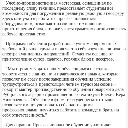
Учебно-производственная мастерская, оснащенная по
последнему слову техники, предоставляет студентам все
возможности для погружения в реальную рабочую атмосферу.
Здесь они учатся работать с профессиональным
оборудованием, осваивают различные технологии
приготовления блюд, а также учатся грамотно организовывать
рабочее пространство.
Программа обучения разработана с учетом современных
требований рынка труда и включает в себя изучение широкого
спектра кулинарных направлений. Студенты осваивают
приготовление супов, салатов, горячих блюд и десертов.
"Мы стремимся дать нашим обучающимся не только
теоретические знания, но и практические навыки, которые
позволят им сразу после завершения обучения успешно
трудоустроиться в предстоящем летнем трудовом сезоне, -
говорит мастер производственного обучения поварского дела
Рубцовского аграрно-промышленного техникума Брекис Вера
Николаевна. - Обучение в формате студенческих отрядов
позволяет им почувствовать себя настоящими
профессионалами, научиться работать в команде и брать на
себя ответственность."
Для справки: Профессиональное обучение участников