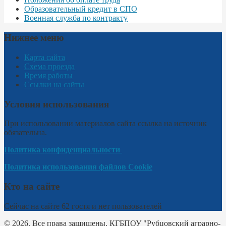
Образовательный кредит в СПО
Военная служба по контракту
Нижнее меню
Карта сайта
Схема проезда
Время работы
Ссылки на сайты
Условия использования
При использовании материалов сайта ссылка на источник
обязательна.
Политика конфиденциальности
Политика использования файлов Cookie
Кто на сайте
Сейчас на сайте 62 гостя и нет пользователей
© 2026. Все права защищены. КГБПОУ "Рубцовский аграрно-