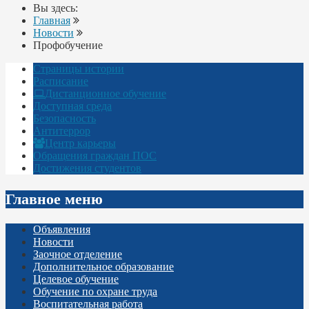
Вы здесь:
Главная
Новости
Профобучение
Страницы истории
Расписание
Дистанционное обучение
Доступная среда
Безопасность
Антитеррор
Центр карьеры
Обращения граждан ПОС
Достижения студентов
Главное меню
Объявления
Новости
Заочное отделение
Дополнительное образование
Целевое обучение
Обучение по охране труда
Воспитательная работа