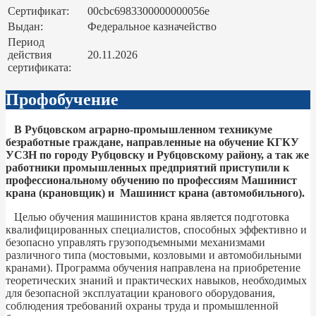
Сертификат:
00cbc6983300000000056e
Выдан:
Федеральное казначейство
Период
действия
20.11.2026
сертификата:
Профобучение
В Рубцовском аграрно-промышленном техникуме
безработные граждане, направленные на обучение КГКУ
УСЗН по городу Рубцовску и Рубцовскому району, а так же
работники промышленных предприятий приступили к
профессиональному обучению по профессиям Машинист
крана (крановщик) и Машинист крана (автомобильного).
Целью обучения машинистов крана является подготовка
квалифицированных специалистов, способных эффективно и
безопасно управлять грузоподъемными механизмами
различного типа (мостовыми, козловыми и автомобильными
кранами). Программа обучения направлена на приобретение
теоретических знаний и практических навыков, необходимых
для безопасной эксплуатации кранового оборудования,
соблюдения требований охраны труда и промышленной