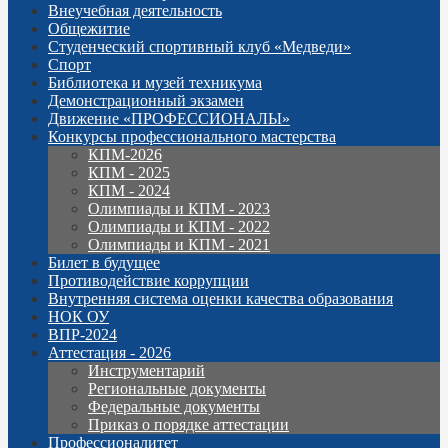
Внеучебная деятельность
Общежитие
Студенческий спортивный клуб «Медведи»
Спорт
Библиотека и музей техникума
Демонстрационный экзамен
Движение «ПРОФЕССИОНАЛЫ»
Конкурсы профессионального мастерства
КПМ-2026
КПМ - 2025
КПМ - 2024
Олимпиады и КПМ - 2023
Олимпиады и КПМ - 2022
Олимпиады и КПМ - 2021
Билет в будущее
Противодействие коррупции
Внутренняя система оценки качества образования
НОК ОУ
ВПР-2024
Аттестация - 2026
Инструментарий
Региональные документы
Федеральные документы
Приказ о порядке аттестации
Профессионалитет