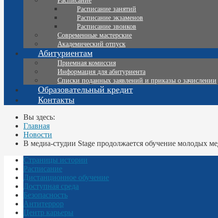
Расписание
Расписание занятий
Расписание экзаменов
Расписание звонков
Современные мастерские
Академический отпуск
Абитуриентам
Приемная комиссия
Информация для абитуриента
Списки поданных заявлений и приказы о зачислении
Образовательный кредит
Контакты
Вы здесь:
Главная
Новости
В медиа-студии Stage продолжается обучение молодых м
Страницы истории
Расписание
Дистанционное обучение
Доступная среда
Безопасность
Антитеррор
Центр карьеры