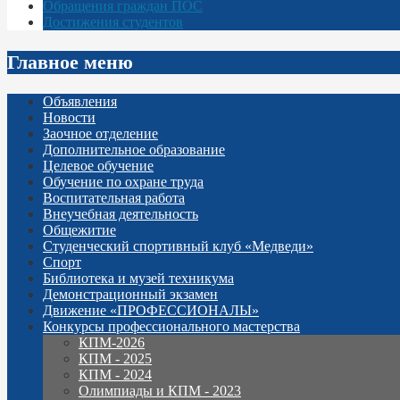
Обращения граждан ПОС
Достижения студентов
Главное меню
Объявления
Новости
Заочное отделение
Дополнительное образование
Целевое обучение
Обучение по охране труда
Воспитательная работа
Внеучебная деятельность
Общежитие
Студенческий спортивный клуб «Медведи»
Спорт
Библиотека и музей техникума
Демонстрационный экзамен
Движение «ПРОФЕССИОНАЛЫ»
Конкурсы профессионального мастерства
КПМ-2026
КПМ - 2025
КПМ - 2024
Олимпиады и КПМ - 2023