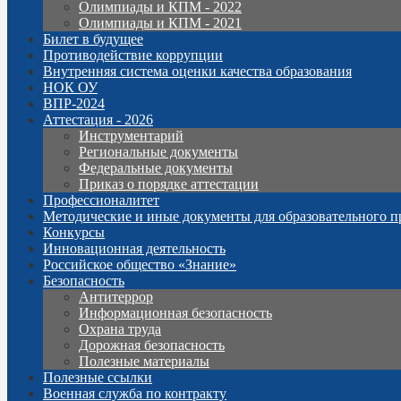
Олимпиады и КПМ - 2022
Олимпиады и КПМ - 2021
Билет в будущее
Противодействие коррупции
Внутренняя система оценки качества образования
НОК ОУ
ВПР-2024
Аттестация - 2026
Инструментарий
Региональные документы
Федеральные документы
Приказ о порядке аттестации
Профессионалитет
Методические и иные документы для образовательного п
Конкурсы
Инновационная деятельность
Российское общество «Знание»
Безопасность
Антитеррор
Информационная безопасность
Охрана труда
Дорожная безопасность
Полезные материалы
Полезные ссылки
Военная служба по контракту