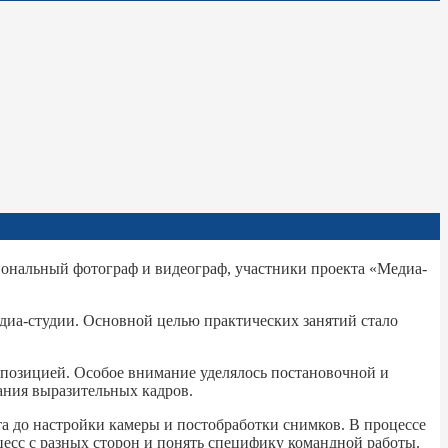
ональный фотограф и видеограф, участники проекта «Медиа-
диа-студии. Основной целью практических занятий стало
мпозицией. Особое внимание уделялось постановочной и
ания выразительных кадров.
а до настройки камеры и постобработки снимков. В процессе
оцесс с разных сторон и понять специфику командной работы.