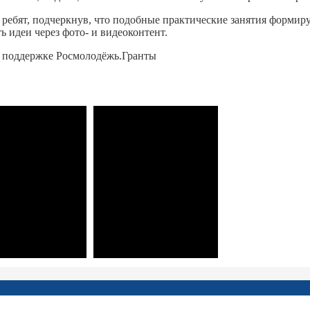
ебят, подчеркнув, что подобные практические занятия формиру
ь идеи через фото- и видеоконтент.
и поддержке Росмолодёжь.Гранты