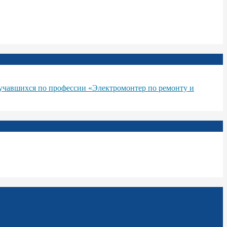
бучавшихся по профессии «Электромонтер по ремонту и