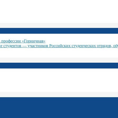
 профессии «Горничная»
ие студентов — участников Российских студенческих отрядов, о