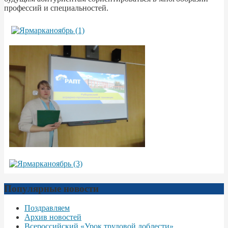
профессий и специальностей.
Популярные новости
Поздравляем
Архив новостей
Всероссийский «Урок трудовой доблести»