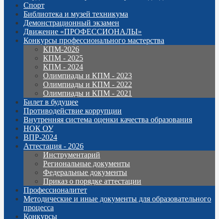
Спорт
Библиотека и музей техникума
Демонстрационный экзамен
Движение «ПРОФЕССИОНАЛЫ»
Конкурсы профессионального мастерства
КПМ-2026
КПМ - 2025
КПМ - 2024
Олимпиады и КПМ - 2023
Олимпиады и КПМ - 2022
Олимпиады и КПМ - 2021
Билет в будущее
Противодействие коррупции
Внутренняя система оценки качества образования
НОК ОУ
ВПР-2024
Аттестация - 2026
Инструментарий
Региональные документы
Федеральные документы
Приказ о порядке аттестации
Профессионалитет
Методические и иные документы для образовательного
процесса
Конкурсы