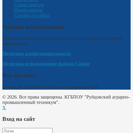
Схема проезда
Время работы
Ссылки на сайты
Условия использования
При использовании материалов сайта ссылка на источник
обязательна.
Политика конфиденциальности
Политика использования файлов Cookie
Кто на сайте
Сейчас на сайте 90 гостей и нет пользователей
© 2026. Все права защищены. КГБПОУ "Рубцовский аграрно-
промышленный техникум".
X
Вход на сайт