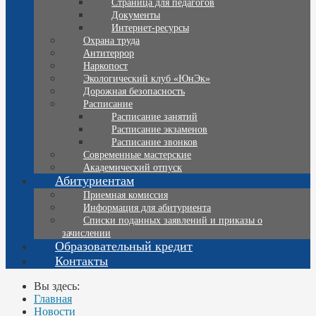
Страница для педагогов
Документы
Интернет-ресурсы
Охрана труда
Антитеррор
Наркопост
Экологический клуб «ЮнЭк»
Дорожная безопасность
Расписание
Расписание занятий
Расписание экзаменов
Расписание звонков
Современные мастерские
Академический отпуск
Абитуриентам
Приемная комиссия
Информация для абитуриента
Списки поданных заявлений и приказы о
зачислении
Образовательный кредит
Контакты
Вы здесь:
Главная
Новости