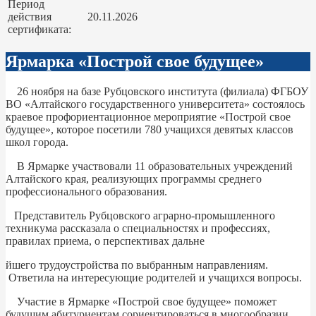
Период
действия
20.11.2026
сертификата:
Ярмарка «Построй свое будущее»
26 ноября на базе Рубцовского института (филиала) ФГБОУ
ВО «Алтайского государственного университета» состоялось
краевое профориентационное мероприятие «Построй свое
будущее», которое посетили 780 учащихся девятых классов
школ города.
В Ярмарке участвовали 11 образовательных учреждений
Алтайского края, реализующих программы среднего
профессионального образования.
Представитель Рубцовского аграрно-промышленного
техникума рассказала о специальностях и профессиях,
правилах приема, о перспективах дальне
йшего трудоустройства по выбранным направлениям.
Ответила на интересующие родителей и учащихся вопросы.
Участие в Ярмарке «Построй свое будущее» поможет
будущим абитуриентам сориентироваться в многообразии