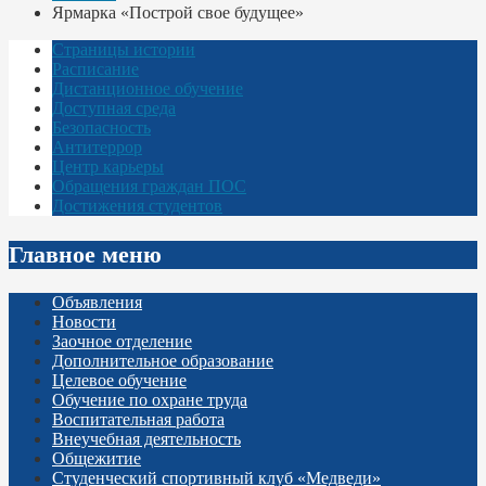
Ярмарка «Построй свое будущее»
Страницы истории
Расписание
Дистанционное обучение
Доступная среда
Безопасность
Антитеррор
Центр карьеры
Обращения граждан ПОС
Достижения студентов
Главное меню
Объявления
Новости
Заочное отделение
Дополнительное образование
Целевое обучение
Обучение по охране труда
Воспитательная работа
Внеучебная деятельность
Общежитие
Студенческий спортивный клуб «Медведи»