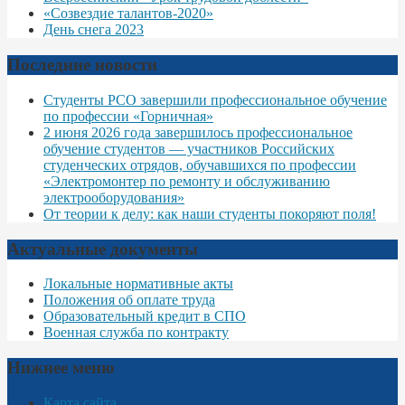
«Созвездие талантов-2020»
День снега 2023
Последние новости
Студенты РСО завершили профессиональное обучение
по профессии «Горничная»
2 июня 2026 года завершилось профессиональное
обучение студентов — участников Российских
студенческих отрядов, обучавшихся по профессии
«Электромонтер по ремонту и обслуживанию
электрооборудования»
От теории к делу: как наши студенты покоряют поля!
Актуальные документы
Локальные нормативные акты
Положения об оплате труда
Образовательный кредит в СПО
Военная служба по контракту
Нижнее меню
Карта сайта