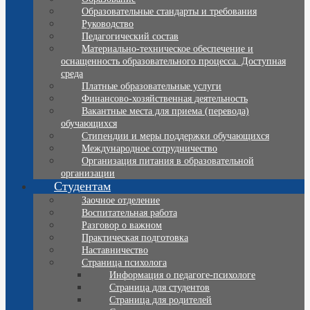
Образовательные стандарты и требования
Руководство
Педагогический состав
Материально-техническое обеспечение и
оснащенность образовательного процесса. Доступная
среда
Платные образовательные услуги
Финансово-хозяйственная деятельность
Вакантные места для приема (перевода)
обучающихся
Стипендии и меры поддержки обучающихся
Международное сотрудничество
Организация питания в образовательной
организации
Студентам
Заочное отделение
Воспитательная работа
Разговор о важном
Практическая подготовка
Наставничество
Страница психолога
Информация о педагоге-психологе
Страница для студентов
Страница для родителей