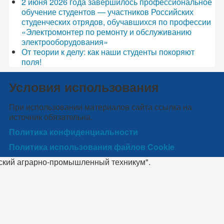
2 июня 2026 года завершилось профессиональное
обучение студентов — участников Российских
студенческих отрядов, обучавшихся по профессии
«Электромонтер по ремонту и обслуживанию
электрооборудования»
От теории к делу: как наши студенты покоряют
поля!
Условия использования
При использовании материалов сайта ссылка на
источник обязательна.
Политика конфиденциальности
Политика использования файлов Cookie
ский аграрно-промышленный техникум".