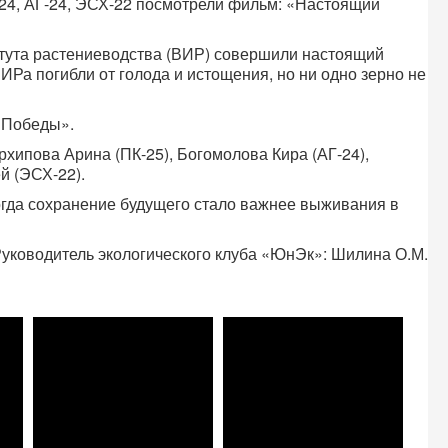
24, АГ-24, ЭСХ-22 посмотрели фильм: «Настоящий
тута растениеводства (ВИР) совершили настоящий
ИРа погибли от голода и истощения, но ни одно зерно не
 Победы».
хипова Арина (ПК-25), Богомолова Кира (АГ-24),
й (ЭСХ-22).
гда сохранение будущего стало важнее выживания в
уководитель экологического клуба «ЮнЭк»: Шилина О.М.