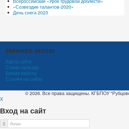
Всероссийский «Урок трудовой доблести»
«Созвездие талантов-2020»
День снега 2023
Нижнее меню
Карта сайта
Схема проезда
Время работы
Ссылки на сайты
© 2026. Все права защищены. КГБПОУ "Рубцов
X
Вход на сайт