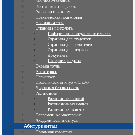
Заочное отделение
Воспитательная работа
Разговор о важном
Практическая подготовка
Наставничество
Страница психолога
Информация о педагоге-психологе
Страница для студентов
Страница для родителей
Страница для педагогов
Документы
Интернет-ресурсы
Охрана труда
Антитеррор
Наркопост
Экологический клуб «ЮнЭк»
Дорожная безопасность
Расписание
Расписание занятий
Расписание экзаменов
Расписание звонков
Современные мастерские
Академический отпуск
Абитуриентам
Приемная комиссия