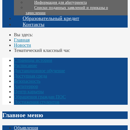
Информация для абитуриента
Списки поданных заявлений и приказы о
зачислении
Образовательный кредит
Контакты
Вы здесь:
Главная
Новости
Тематический классный час
Страницы истории
Расписание
Дистанционное обучение
Доступная среда
Безопасность
Антитеррор
Центр карьеры
Обращения граждан ПОС
Достижения студентов
Главное меню
Объявления