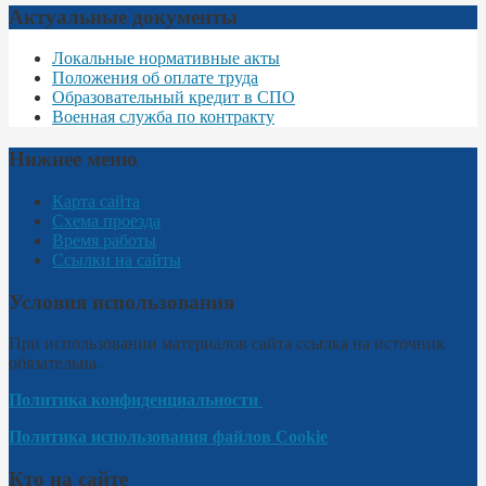
Актуальные документы
Локальные нормативные акты
Положения об оплате труда
Образовательный кредит в СПО
Военная служба по контракту
Нижнее меню
Карта сайта
Схема проезда
Время работы
Ссылки на сайты
Условия использования
При использовании материалов сайта ссылка на источник
обязательна.
Политика конфиденциальности
Политика использования файлов Cookie
Кто на сайте