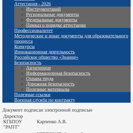
Аттестация - 2026
Инструментарий
Региональные документы
Федеральные документы
Приказ о порядке аттестации
Профессионалитет
Методические и иные документы для образовательного
процесса
Конкурсы
Инновационная деятельность
Российское общество «Знание»
Безопасность
Антитеррор
Информационная безопасность
Охрана труда
Дорожная безопасность
Полезные материалы
Полезные ссылки
Военная служба по контракту
Документ подписан электронной подписью
Директор
КГБПОУ
Карпенко А.В.
"РАПТ"