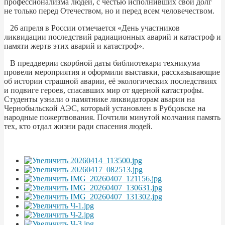
профессионализма людей, с честью исполнивших свой долг
не только перед Отечеством, но и перед всем человечеством.
26 апреля в России отмечается «День участников
ликвидации последствий радиационных аварий и катастроф и
памяти жертв этих аварий и катастроф».
В преддверии скорбной даты библиотекари техникума
провели мероприятия и оформили выставки, рассказывающие
об истории страшной аварии, её экологических последствиях
и подвиге героев, спасавших мир от ядерной катастрофы.
Студенты узнали о памятнике ликвидаторам аварии на
Чернобыльской АЭС, который установлен в Рубцовске на
народные пожертвования. Почтили минутой молчания память
тех, кто отдал жизни ради спасения людей.