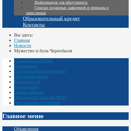
Информация для абитуриента
Списки поданных заявлений и приказы о
зачислении
Образовательный кредит
Контакты
Вы здесь:
Главная
Новости
Мужество и боль Чернобыля
Страницы истории
Расписание
Дистанционное обучение
Доступная среда
Безопасность
Антитеррор
Центр карьеры
Обращения граждан ПОС
Достижения студентов
Главное меню
Объявления