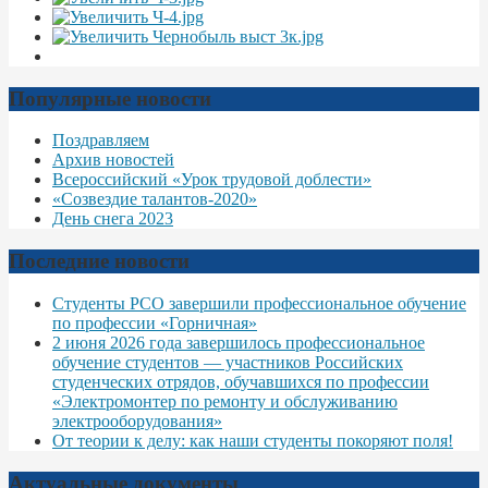
Популярные новости
Поздравляем
Архив новостей
Всероссийский «Урок трудовой доблести»
«Созвездие талантов-2020»
День снега 2023
Последние новости
Студенты РСО завершили профессиональное обучение
по профессии «Горничная»
2 июня 2026 года завершилось профессиональное
обучение студентов — участников Российских
студенческих отрядов, обучавшихся по профессии
«Электромонтер по ремонту и обслуживанию
электрооборудования»
От теории к делу: как наши студенты покоряют поля!
Актуальные документы