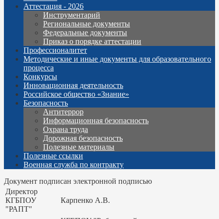
Аттестация - 2026
Инструментарий
Региональные документы
Федеральные документы
Приказ о порядке аттестации
Профессионалитет
Методические и иные документы для образовательного
процесса
Конкурсы
Инновационная деятельность
Российское общество «Знание»
Безопасность
Антитеррор
Информационная безопасность
Охрана труда
Дорожная безопасность
Полезные материалы
Полезные ссылки
Военная служба по контракту
Документ подписан электронной подписью
Директор
КГБПОУ
Карпенко А.В.
"РАПТ"