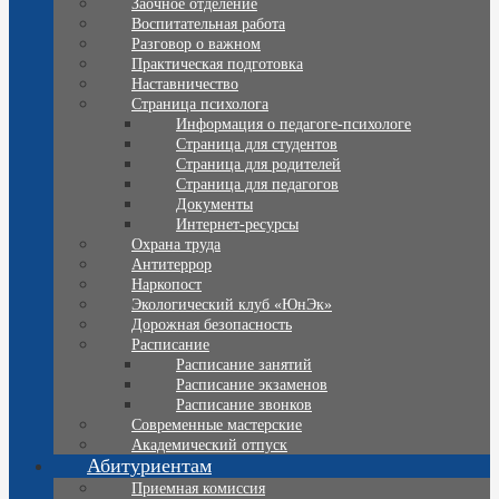
Заочное отделение
Воспитательная работа
Разговор о важном
Практическая подготовка
Наставничество
Страница психолога
Информация о педагоге-психологе
Страница для студентов
Страница для родителей
Страница для педагогов
Документы
Интернет-ресурсы
Охрана труда
Антитеррор
Наркопост
Экологический клуб «ЮнЭк»
Дорожная безопасность
Расписание
Расписание занятий
Расписание экзаменов
Расписание звонков
Современные мастерские
Академический отпуск
Абитуриентам
Приемная комиссия