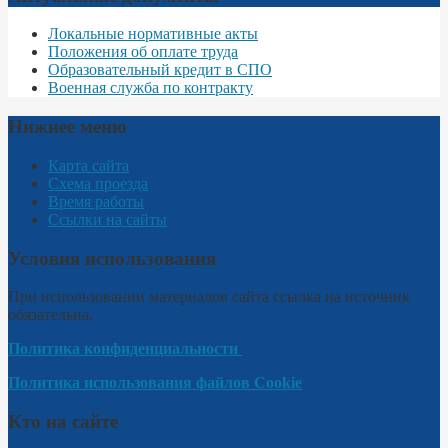
Локальные нормативные акты
Положения об оплате труда
Образовательный кредит в СПО
Военная служба по контракту
Нижнее меню
Карта сайта
Схема проезда
Время работы
Ссылки на сайты
Условия использования
При использовании материалов сайта ссылка на источник
обязательна.
Политика конфиденциальности
Политика использования файлов Cookie
Кто на сайте