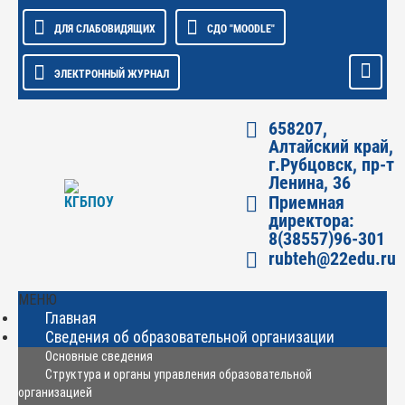
ДЛЯ СЛАБОВИДЯЩИХ
СДО "MOODLE"
ЭЛЕКТРОННЫЙ ЖУРНАЛ
658207,
Алтайский край,
г.Рубцовск, пр-т
Ленина, 36
Приемная
директора:
8(38557)96-301
rubteh@22edu.ru
МЕНЮ
Главная
Сведения об образовательной организации
Основные сведения
Структура и органы управления образовательной
организацией