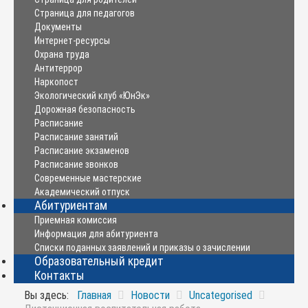
Страница для педагогов
Документы
Интернет-ресурсы
Охрана труда
Антитеррор
Наркопост
Экологический клуб «ЮнЭк»
Дорожная безопасность
Расписание
Расписание занятий
Расписание экзаменов
Расписание звонков
Современные мастерские
Академический отпуск
Абитуриентам
Приемная комиссия
Информация для абитуриента
Списки поданных заявлений и приказы о зачислении
Образовательный кредит
Контакты
Вы здесь:
Главная
Новости
Uncategorised