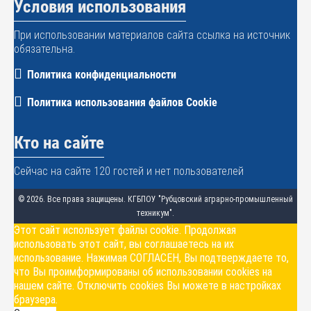
Условия использования
При использовании материалов сайта ссылка на источник
обязательна.
Политика конфиденциальности
Политика использования файлов Cookie
Кто на сайте
Сейчас на сайте 120 гостей и нет пользователей
© 2026. Все права защищены. КГБПОУ "Рубцовский аграрно-промышленный
техникум".
Этот сайт использует файлы cookie. Продолжая
использовать этот сайт, вы соглашаетесь на их
использование. Нажимая СОГЛАСЕН, Вы подтверждаете то,
что Вы проимформированы об использовании cookies на
нашем сайте. Отключить cookies Вы можете в настройках
браузера.