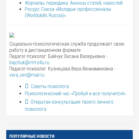
Журналы, периодика. Анонсы статей, новостей
Ресурс Союза «Молодые профессионалы
(Worldskills Russia)»
Социально-психологическая служба продолжает свою
работу в дистанционном формате.
Педагог-психолог: Байчук Оксана Валерьевна -
bajchuk@rmt.e4u.ru
Педагог-псизолог: Кузнецова Вера Вениаминовна -
vera_ven@mail.ru
Советы психолога
Психологический час «Пробуй и все получится!»
Открытая консультация твоего личного
психолога
ПОПУЛЯРНЫЕ НОВОСТИ