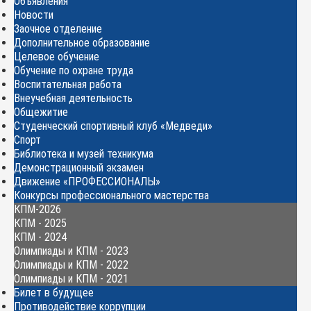
Объявления
Новости
Заочное отделение
Дополнительное образование
Целевое обучение
Обучение по охране труда
Воспитательная работа
Внеучебная деятельность
Общежитие
Студенческий спортивный клуб «Медведи»
Спорт
Библиотека и музей техникума
Демонстрационный экзамен
Движение «ПРОФЕССИОНАЛЫ»
Конкурсы профессионального мастерства
КПМ-2026
КПМ - 2025
КПМ - 2024
Олимпиады и КПМ - 2023
Олимпиады и КПМ - 2022
Олимпиады и КПМ - 2021
Билет в будущее
Противодействие коррупции