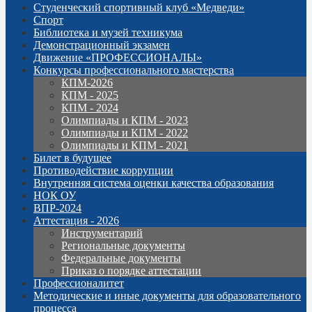
Студенческий спортивный клуб «Медведи»
Спорт
Библиотека и музей техникума
Демонстрационный экзамен
Движение «ПРОФЕССИОНАЛЫ»
Конкурсы профессионального мастерства
КПМ-2026
КПМ - 2025
КПМ - 2024
Олимпиады и КПМ - 2023
Олимпиады и КПМ - 2022
Олимпиады и КПМ - 2021
Билет в будущее
Противодействие коррупции
Внутренняя система оценки качества образования
НОК ОУ
ВПР-2024
Аттестация - 2026
Инструментарий
Региональные документы
Федеральные документы
Приказ о порядке аттестации
Профессионалитет
Методические и иные документы для образовательного
процесса