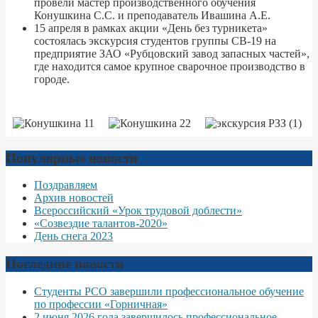
провели мастер производственного обучения
Конушкина С.С. и преподаватель Ивашина А.Е.
15 апреля в рамках акции «День без турникета»
состоялась экскурсия студентов группы СВ-19 на
предприятие ЗАО «Рубцовский завод запасных частей»,
где находится самое крупное сварочное производство в
городе.
Популярные новости
Поздравляем
Архив новостей
Всероссийский «Урок трудовой доблести»
«Созвездие талантов-2020»
День снега 2023
Последние новости
Студенты РСО завершили профессиональное обучение
по профессии «Горничная»
2 июня 2026 года завершилось профессиональное