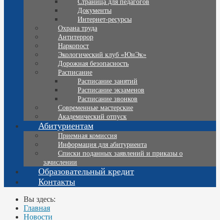
Страница для педагогов
Документы
Интернет-ресурсы
Охрана труда
Антитеррор
Наркопост
Экологический клуб «ЮнЭк»
Дорожная безопасность
Расписание
Расписание занятий
Расписание экзаменов
Расписание звонков
Современные мастерские
Академический отпуск
Абитуриентам
Приемная комиссия
Информация для абитуриента
Списки поданных заявлений и приказы о
зачислении
Образовательный кредит
Контакты
Вы здесь:
Главная
Новости