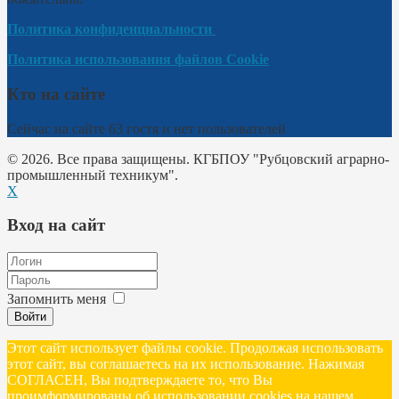
Политика конфиденциальности
Политика использования файлов Cookie
Кто на сайте
Сейчас на сайте 63 гостя и нет пользователей
© 2026. Все права защищены. КГБПОУ "Рубцовский аграрно-
промышленный техникум".
X
Вход на сайт
Запомнить меня
Войти
Этот сайт использует файлы cookie. Продолжая использовать
этот сайт, вы соглашаетесь на их использование. Нажимая
СОГЛАСЕН, Вы подтверждаете то, что Вы
проимформированы об использовании cookies на нашем