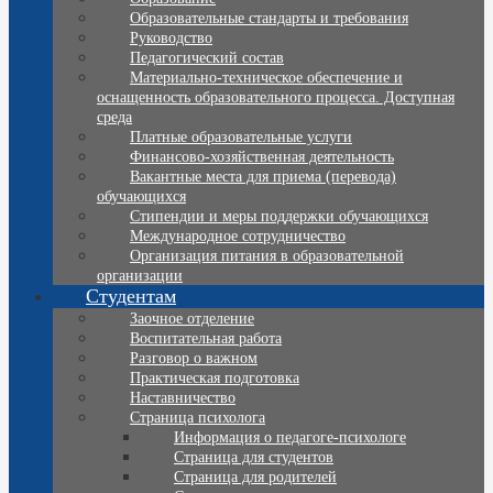
Образовательные стандарты и требования
Руководство
Педагогический состав
Материально-техническое обеспечение и
оснащенность образовательного процесса. Доступная
среда
Платные образовательные услуги
Финансово-хозяйственная деятельность
Вакантные места для приема (перевода)
обучающихся
Стипендии и меры поддержки обучающихся
Международное сотрудничество
Организация питания в образовательной
организации
Студентам
Заочное отделение
Воспитательная работа
Разговор о важном
Практическая подготовка
Наставничество
Страница психолога
Информация о педагоге-психологе
Страница для студентов
Страница для родителей