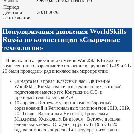
Выдан:
Федеральное казначейство
Период
действия
20.11.2026
сертификата:
Популяризация движения WorldSkills
Russia по компетенции «Сварочные
технологии»
В целях популяризации движения WorldSkills Russia по
компетенции «Сварочные технологии» в группах СВ-19 и СВ
20 были проведены ряд внеклассных мероприятий:
28 марта и 6 апреля: Классный час «Движение
WorldSkills Russia, сварочные технологии», который
подготовили мастер п/о Конушкина С.С. и
преподаватель Горенков А.В.
10 апреля - Встреча с участниками отборочных
соревнований и Региональных чемпионатов 2018, 2019,
2020 годов Варовиным Никитой, Гришаевым
Максимом, Худяковым Виктором. Встреча прошла
очень оживленно. Студены групп СВ-19 и СВ-20
задавали много вопросов. Встречу организовали и