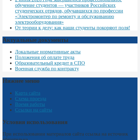
обучение студентов — участников Российских
студенческих отрядов, обучавшихся по профессии
«Электромонтер по ремонту и обслуживанию
электрооборудования»
От теории к делу: как наши студенты покоряют поля!
Актуальные документы
Локальные нормативные акты
Положения об оплате труда
Образовательный кредит в СПО
Военная служба по контракту
Нижнее меню
Карта сайта
Схема проезда
Время работы
Ссылки на сайты
Условия использования
При использовании материалов сайта ссылка на источник
обязательна.