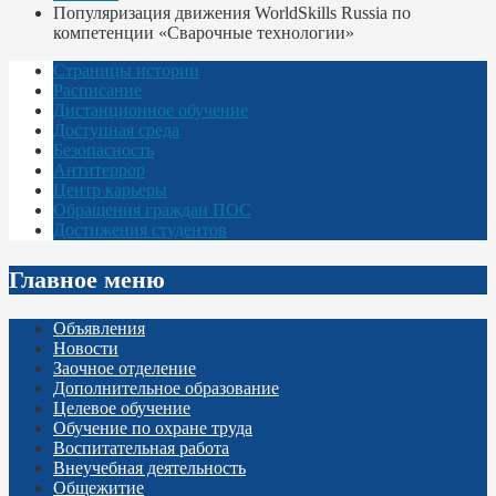
Популяризация движения WorldSkills Russia по
компетенции «Сварочные технологии»
Страницы истории
Расписание
Дистанционное обучение
Доступная среда
Безопасность
Антитеррор
Центр карьеры
Обращения граждан ПОС
Достижения студентов
Главное меню
Объявления
Новости
Заочное отделение
Дополнительное образование
Целевое обучение
Обучение по охране труда
Воспитательная работа
Внеучебная деятельность
Общежитие