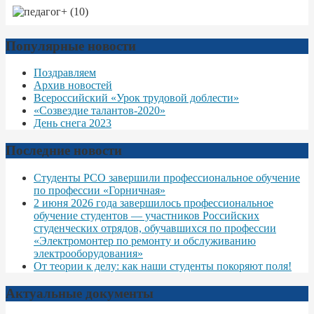
Популярные новости
Поздравляем
Архив новостей
Всероссийский «Урок трудовой доблести»
«Созвездие талантов-2020»
День снега 2023
Последние новости
Студенты РСО завершили профессиональное обучение
по профессии «Горничная»
2 июня 2026 года завершилось профессиональное
обучение студентов — участников Российских
студенческих отрядов, обучавшихся по профессии
«Электромонтер по ремонту и обслуживанию
электрооборудования»
От теории к делу: как наши студенты покоряют поля!
Актуальные документы