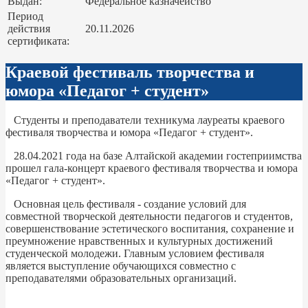
Выдан:
Федеральное казначейство
Период
действия
20.11.2026
сертификата:
Краевой фестиваль творчества и
юмора «Педагог + студент»
Студенты и преподаватели техникума лауреаты краевого
фестиваля творчества и юмора «Педагог + студент».
28.04.2021 года на базе Алтайской академии гостеприимства
прошел гала-концерт краевого фестиваля творчества и юмора
«Педагог + студент».
Основная цель фестиваля - создание условий для
совместной творческой деятельности педагогов и студентов,
совершенствование эстетического воспитания, сохранение и
преумножение нравственных и культурных достижений
студенческой молодежи. Главным условием фестиваля
является выступление обучающихся совместно с
преподавателями образовательных организаций.