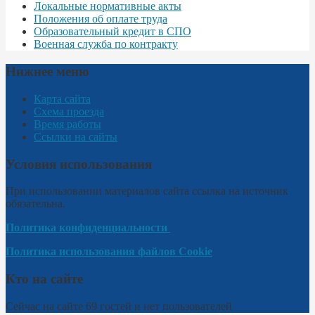
Локальные нормативные акты
Положения об оплате труда
Образовательный кредит в СПО
Военная служба по контракту
Нижнее меню
Карта сайта
Схема проезда
Время работы
Ссылки на сайты
Условия использования
При использовании материалов сайта ссылка на источник
обязательна.
Политика конфиденциальности
Политика использования файлов Cookie
Кто на сайте
Сейчас на сайте 69 гостей и нет пользователей