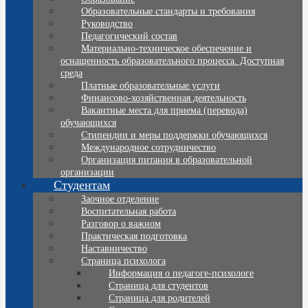
Образовательные стандарты и требования
Руководство
Педагогический состав
Материально-техническое обеспечение и
оснащенность образовательного процесса. Доступная
среда
Платные образовательные услуги
Финансово-хозяйственная деятельность
Вакантные места для приема (перевода)
обучающихся
Стипендии и меры поддержки обучающихся
Международное сотрудничество
Организация питания в образовательной
организации
Студентам
Заочное отделение
Воспитательная работа
Разговор о важном
Практическая подготовка
Наставничество
Страница психолога
Информация о педагоге-психологе
Страница для студентов
Страница для родителей