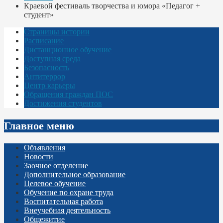
Краевой фестиваль творчества и юмора «Педагог +
студент»
Страницы истории
Расписание
Дистанционное обучение
Доступная среда
Безопасность
Антитеррор
Центр карьеры
Обращения граждан ПОС
Достижения студентов
Главное меню
Объявления
Новости
Заочное отделение
Дополнительное образование
Целевое обучение
Обучение по охране труда
Воспитательная работа
Внеучебная деятельность
Общежитие