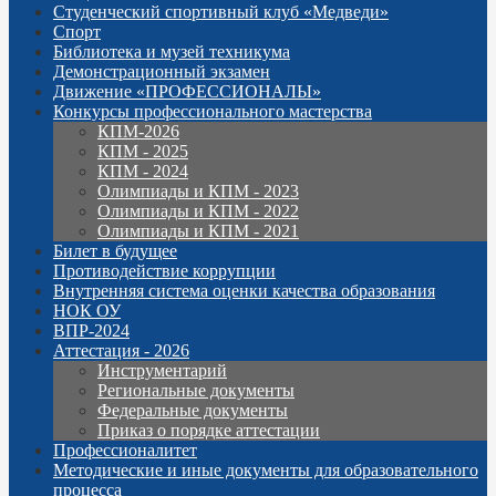
Студенческий спортивный клуб «Медведи»
Спорт
Библиотека и музей техникума
Демонстрационный экзамен
Движение «ПРОФЕССИОНАЛЫ»
Конкурсы профессионального мастерства
КПМ-2026
КПМ - 2025
КПМ - 2024
Олимпиады и КПМ - 2023
Олимпиады и КПМ - 2022
Олимпиады и КПМ - 2021
Билет в будущее
Противодействие коррупции
Внутренняя система оценки качества образования
НОК ОУ
ВПР-2024
Аттестация - 2026
Инструментарий
Региональные документы
Федеральные документы
Приказ о порядке аттестации
Профессионалитет
Методические и иные документы для образовательного
процесса