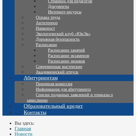
Страница для педагогов
Документы
Интернет-ресурсы
Охрана труда
Антитеррор
Наркопост
Экологический клуб «ЮнЭк»
Дорожная безопасность
Расписание
Расписание занятий
Расписание экзаменов
Расписание звонков
Современные мастерские
Академический отпуск
Абитуриентам
Приемная комиссия
Информация для абитуриента
Списки поданных заявлений и приказы о
зачислении
Образовательный кредит
Контакты
Вы здесь:
Главная
Новости