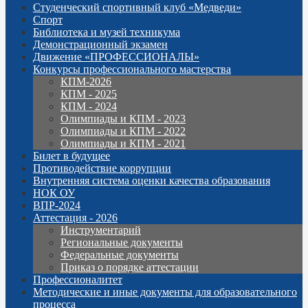
Студенческий спортивный клуб «Медведи»
Спорт
Библиотека и музей техникума
Демонстрационный экзамен
Движение «ПРОФЕССИОНАЛЫ»
Конкурсы профессионального мастерства
КПМ-2026
КПМ - 2025
КПМ - 2024
Олимпиады и КПМ - 2023
Олимпиады и КПМ - 2022
Олимпиады и КПМ - 2021
Билет в будущее
Противодействие коррупции
Внутренняя система оценки качества образования
НОК ОУ
ВПР-2024
Аттестация - 2026
Инструментарий
Региональные документы
Федеральные документы
Приказ о порядке аттестации
Профессионалитет
Методические и иные документы для образовательного
процесса