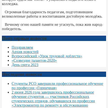
колледжа.
Огромная благодарность педагогам, подготовившим
великолепные работы и воспитавшим достойную молодёжь.
Вечному огню нашей памяти не угаснуть, пока жив народ-
победитель.
Популярные новости
Поздравляем
Архив новостей
Всероссийский «Урок трудовой доблести»
«Созвездие талантов-2020»
День снега 2023
Последние новости
Студенты РСО завершили профессиональное обучение
по профессии «Горничная»
2 июня 2026 года завершилось профессиональное
обучение студентов — участников Российских
студенческих отрядов, обучавшихся по профессии
«Электромонтер по ремонту и обслуживанию