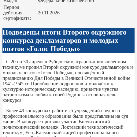
Выдан:
Федеральное казначейство
Период
действия
20.11.2026
сертификата:
Подведены итоги Второго окружного
конкурса декламаторов и молодых
поэтов «Голос Победы»
С 20 по 30 апреля в Рубцовском аграрно-промышленном
техникуме прошёл Второй окружной конкурс декламаторов и
молодых поэтов «Голос Победы», посвящённый
празднованию Дня Победы в Великой Отечественной войне
1941-1945 гг. Приобщение подростков и молодёжи к
культурно-историческому наследию, привитие чувства
патриотизма и любви к своей Родине – основная цель
конкурса.
Более 49 конкурсных работ из 5 учреждений среднего
профессионального образования были представлены на суд
жюри. В конкурсе приняли участие Волчихинский
политехнический колледж, Локтевский технологический
техникум, Усть-Калманский лицей профессионального