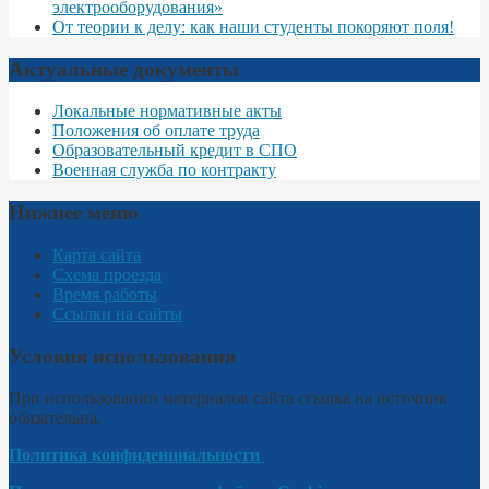
электрооборудования»
От теории к делу: как наши студенты покоряют поля!
Актуальные документы
Локальные нормативные акты
Положения об оплате труда
Образовательный кредит в СПО
Военная служба по контракту
Нижнее меню
Карта сайта
Схема проезда
Время работы
Ссылки на сайты
Условия использования
При использовании материалов сайта ссылка на источник
обязательна.
Политика конфиденциальности