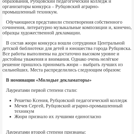
образования, Рубцовский педагогический колледж и
организаторы конкурса – Рубцовский аграрно-
промышленный техникум.
Обучающиеся представили стихотворения собственного
сочинения, литературно музыкальные композиции и, конечно,
образцы художественной декламации.
В состав жюри конкурса вошли сотрудники Центральной
детской библиотеки для детей и юношества города Рубцовска.
Все работы выполнены на достаточно высоком уровне и
достойны уважения и внимания. Однако очень нелёгкое
решение пришлось принимать жюри – выбрать лучших из
сильнейших. Места распределились следующим образом:
В номинации «Молодые декламаторы»
Лауреатами первой степени стали:
Решетко Ксения, Рубцовский педагогический колледж
Мечев Сергей, Рубцовский аграрно-промышленный
техникум
Жюри признало их лучшими единогласно
Лауреатами второй степени признаны: