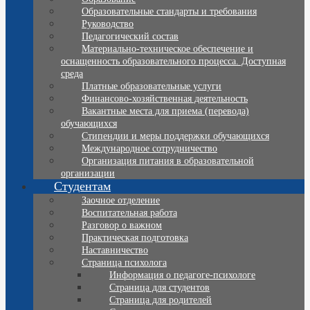
Образовательные стандарты и требования
Руководство
Педагогический состав
Материально-техническое обеспечение и
оснащенность образовательного процесса. Доступная
среда
Платные образовательные услуги
Финансово-хозяйственная деятельность
Вакантные места для приема (перевода)
обучающихся
Стипендии и меры поддержки обучающихся
Международное сотрудничество
Организация питания в образовательной
организации
Студентам
Заочное отделение
Воспитательная работа
Разговор о важном
Практическая подготовка
Наставничество
Страница психолога
Информация о педагоге-психологе
Страница для студентов
Страница для родителей