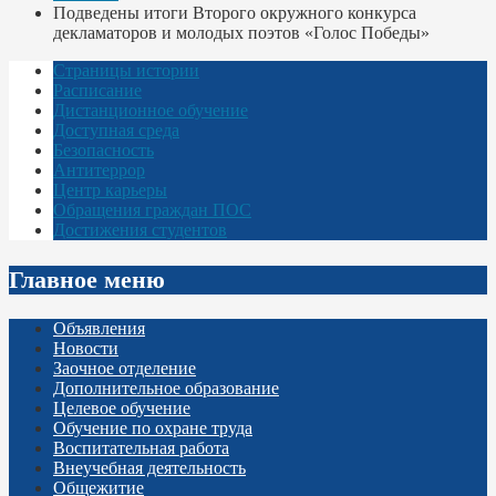
Подведены итоги Второго окружного конкурса
декламаторов и молодых поэтов «Голос Победы»
Страницы истории
Расписание
Дистанционное обучение
Доступная среда
Безопасность
Антитеррор
Центр карьеры
Обращения граждан ПОС
Достижения студентов
Главное меню
Объявления
Новости
Заочное отделение
Дополнительное образование
Целевое обучение
Обучение по охране труда
Воспитательная работа
Внеучебная деятельность
Общежитие