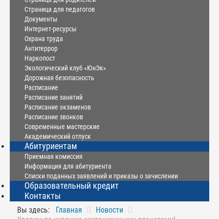
Страница для педагогов
Документы
Интернет-ресурсы
Охрана труда
Антитеррор
Наркопост
Экологический клуб «ЮнЭк»
Дорожная безопасность
Расписание
Расписание занятий
Расписание экзаменов
Расписание звонков
Современные мастерские
Академический отпуск
Абитуриентам
Приемная комиссия
Информация для абитуриента
Списки поданных заявлений и приказы о зачислении
Образовательный кредит
Контакты
Вы здесь:
Главная
Новости