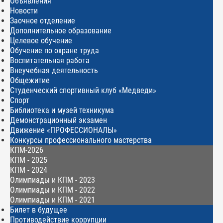
Объявления
Новости
Заочное отделение
Дополнительное образование
Целевое обучение
Обучение по охране труда
Воспитательная работа
Внеучебная деятельность
Общежитие
Студенческий спортивный клуб «Медведи»
Спорт
Библиотека и музей техникума
Демонстрационный экзамен
Движение «ПРОФЕССИОНАЛЫ»
Конкурсы профессионального мастерства
КПМ-2026
КПМ - 2025
КПМ - 2024
Олимпиады и КПМ - 2023
Олимпиады и КПМ - 2022
Олимпиады и КПМ - 2021
Билет в будущее
Противодействие коррупции