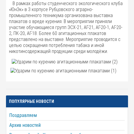
В рамках работы студенческого экологического клуба
«ЮнЭк» в 3 корпусе Рубцовского аграрно-
промышленного техникума организована выставка
плакатов о вреде курения. В мероприятии приняли
участие обучающиеся групп ЭСХ-21, АГ-21, АГ-20-1, АГ-20-
2, ПК-20, АГ-18. Более 60 агитационных плакатов
представлено на выставке. Мероприятие проводится с
целью сокращения потребления табака и иной
никотинсодержащей продукции среди молодёжи.
ПОПУЛЯРНЫЕ НОВОСТИ
Поздравляем
Архив новостей