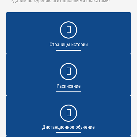
Ударим по курению агитационными плакатами!
Страницы истории
Расписание
Дистанционное обучение