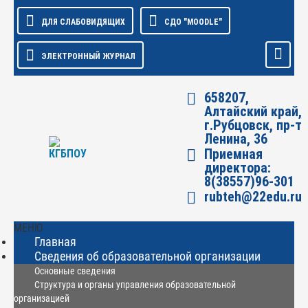
ДЛЯ СЛАБОВИДЯЩИХ
СДО "MOODLE"
ЭЛЕКТРОННЫЙ ЖУРНАЛ
658207,
Алтайский край,
г.Рубцовск, пр-т
Ленина, 36
Приемная
директора:
8(38557)96-301
rubteh@22edu.ru
МЕНЮ
Главная
Сведения об образовательной организации
Основные сведения
Структура и органы управления образовательной
организацией