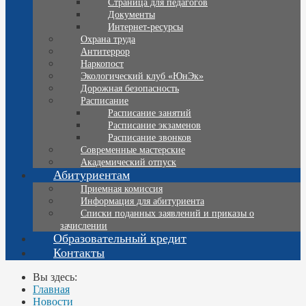
Страница для педагогов
Документы
Интернет-ресурсы
Охрана труда
Антитеррор
Наркопост
Экологический клуб «ЮнЭк»
Дорожная безопасность
Расписание
Расписание занятий
Расписание экзаменов
Расписание звонков
Современные мастерские
Академический отпуск
Абитуриентам
Приемная комиссия
Информация для абитуриента
Списки поданных заявлений и приказы о
зачислении
Образовательный кредит
Контакты
Вы здесь:
Главная
Новости