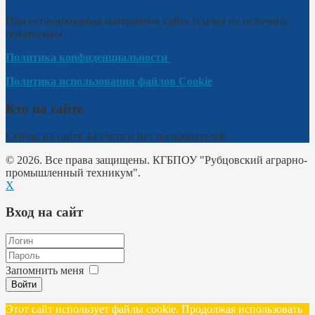
При использовании материалов сайта ссылка на источник
обязательна.
Политика конфиденциальности
Политика использования файлов Cookie
Кто на сайте
Сейчас на сайте 44 гостя и нет пользователей
© 2026. Все права защищены. КГБПОУ "Рубцовский аграрно-
промышленный техникум".
X
Вход на сайт
Запомнить меня
Войти
Этот сайт использует файлы cookie. Продолжая использовать