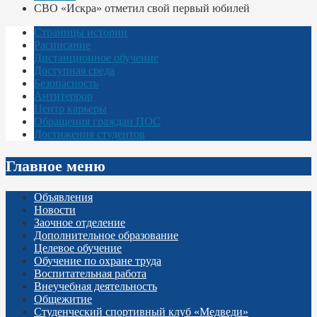
СВО «Искра» отметил свой первый юбилей
Страницы истории
Расписание
Дистанционное обучение
Доступная среда
Безопасность
Антитеррор
Центр карьеры
Обращения граждан ПОС
Достижения студентов
Главное меню
Объявления
Новости
Заочное отделение
Дополнительное образование
Целевое обучение
Обучение по охране труда
Воспитательная работа
Внеучебная деятельность
Общежитие
Студенческий спортивный клуб «Медведи»