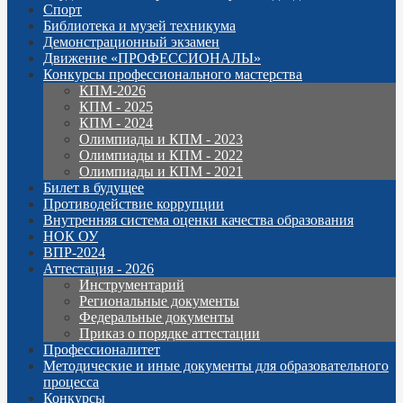
Спорт
Библиотека и музей техникума
Демонстрационный экзамен
Движение «ПРОФЕССИОНАЛЫ»
Конкурсы профессионального мастерства
КПМ-2026
КПМ - 2025
КПМ - 2024
Олимпиады и КПМ - 2023
Олимпиады и КПМ - 2022
Олимпиады и КПМ - 2021
Билет в будущее
Противодействие коррупции
Внутренняя система оценки качества образования
НОК ОУ
ВПР-2024
Аттестация - 2026
Инструментарий
Региональные документы
Федеральные документы
Приказ о порядке аттестации
Профессионалитет
Методические и иные документы для образовательного
процесса
Конкурсы