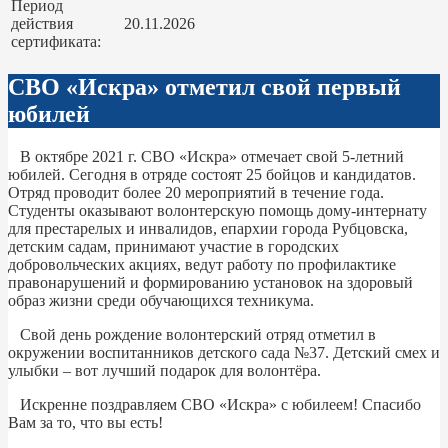
Период
действия
20.11.2026
сертификата:
СВО «Искра» отметил свой первый
юбилей
В октябре 2021 г. СВО «Искра» отмечает свой 5-летний
юбилей. Сегодня в отряде состоят 25 бойцов и кандидатов.
Отряд проводит более 20 мероприятий в течение года.
Студенты оказывают волонтерскую помощь дому-интернату
для престарелых и инвалидов, епархии города Рубцовска,
детским садам, принимают участие в городских
добровольческих акциях, ведут работу по профилактике
правонарушений и формированию установок на здоровый
образ жизни среди обучающихся техникума.
Свой день рождение волонтерский отряд отметил в
окружении воспитанников детского сада №37. Детский смех и
улыбки – вот лучший подарок для волонтёра.
Искренне поздравляем СВО «Искра» с юбилеем! Спасибо
Вам за то, что вы есть!