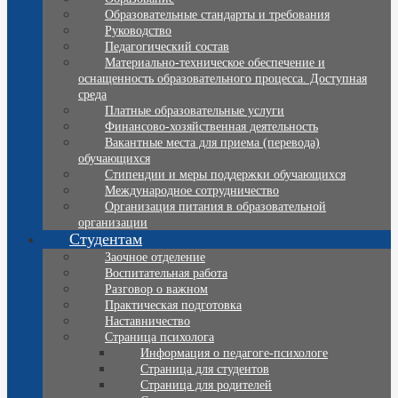
Образовательные стандарты и требования
Руководство
Педагогический состав
Материально-техническое обеспечение и
оснащенность образовательного процесса. Доступная
среда
Платные образовательные услуги
Финансово-хозяйственная деятельность
Вакантные места для приема (перевода)
обучающихся
Стипендии и меры поддержки обучающихся
Международное сотрудничество
Организация питания в образовательной
организации
Студентам
Заочное отделение
Воспитательная работа
Разговор о важном
Практическая подготовка
Наставничество
Страница психолога
Информация о педагоге-психологе
Страница для студентов
Страница для родителей