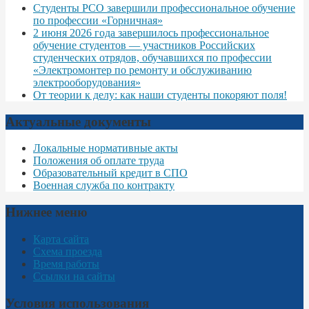
Студенты РСО завершили профессиональное обучение
по профессии «Горничная»
2 июня 2026 года завершилось профессиональное
обучение студентов — участников Российских
студенческих отрядов, обучавшихся по профессии
«Электромонтер по ремонту и обслуживанию
электрооборудования»
От теории к делу: как наши студенты покоряют поля!
Актуальные документы
Локальные нормативные акты
Положения об оплате труда
Образовательный кредит в СПО
Военная служба по контракту
Нижнее меню
Карта сайта
Схема проезда
Время работы
Ссылки на сайты
Условия использования