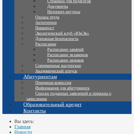
Страница для педагогов
Документы
Интернет-ресурсы
Охрана труда
Антитеррор
Наркопост
Экологический клуб «ЮнЭк»
Дорожная безопасность
Расписание
Расписание занятий
Расписание экзаменов
Расписание звонков
Современные мастерские
Академический отпуск
Абитуриентам
Приемная комиссия
Информация для абитуриента
Списки поданных заявлений и приказы о
зачислении
Образовательный кредит
Контакты
Вы здесь:
Главная
Новости