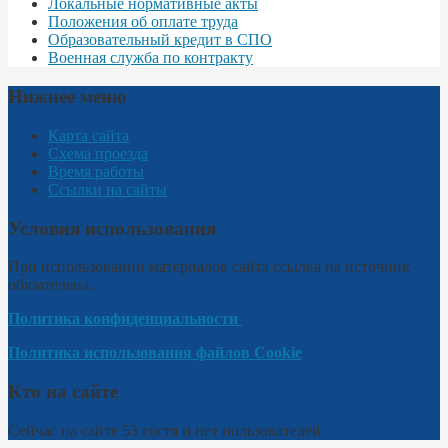
Локальные нормативные акты
Положения об оплате труда
Образовательный кредит в СПО
Военная служба по контракту
Нижнее меню
Карта сайта
Схема проезда
Время работы
Ссылки на сайты
Условия использования
При использовании материалов сайта ссылка на источник
обязательна.
Политика конфиденциальности
Политика использования файлов Cookie
Кто на сайте
Сейчас на сайте 53 гостя и нет пользователей