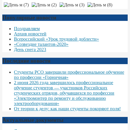
Популярные новости
Поздравляем
Архив новостей
Всероссийский «Урок трудовой доблести»
«Созвездие талантов-2020»
День снега 2023
Последние новости
Студенты РСО завершили профессиональное обучение
по профессии «Горничная»
2 июня 2026 года завершилось профессиональное
обучение студентов — участников Российских
студенческих отрядов, обучавшихся по профессии
«Электромонтер по ремонту и обслуживанию
электрооборудования»
От теории к делу: как наши студенты покоряют поля!
Актуальные документы