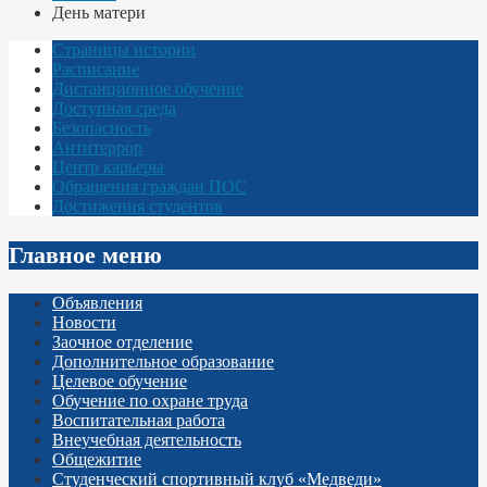
День матери
Страницы истории
Расписание
Дистанционное обучение
Доступная среда
Безопасность
Антитеррор
Центр карьеры
Обращения граждан ПОС
Достижения студентов
Главное меню
Объявления
Новости
Заочное отделение
Дополнительное образование
Целевое обучение
Обучение по охране труда
Воспитательная работа
Внеучебная деятельность
Общежитие
Студенческий спортивный клуб «Медведи»