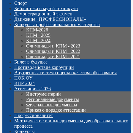
Спорт
Библиотека и музей техникума
Демонстрационный экзамен
Движение «ПРОФЕССИОНАЛЫ»
Конкурсы профессионального мастерства
КПМ-2026
КПМ - 2025
КПМ - 2024
Олимпиады и КПМ - 2023
Олимпиады и КПМ - 2022
Олимпиады и КПМ - 2021
Билет в будущее
Противодействие коррупции
Внутренняя система оценки качества образования
НОК ОУ
ВПР-2024
Аттестация - 2026
Инструментарий
Региональные документы
Федеральные документы
Приказ о порядке аттестации
Профессионалитет
Методические и иные документы для образовательного
процесса
Конкурсы