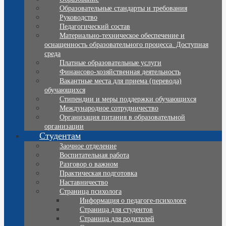
Образовательные стандарты и требования
Руководство
Педагогический состав
Материально-техническое обеспечение и
оснащенность образовательного процесса. Доступная
среда
Платные образовательные услуги
Финансово-хозяйственная деятельность
Вакантные места для приема (перевода)
обучающихся
Стипендии и меры поддержки обучающихся
Международное сотрудничество
Организация питания в образовательной
организации
Студентам
Заочное отделение
Воспитательная работа
Разговор о важном
Практическая подготовка
Наставничество
Страница психолога
Информация о педагоге-психологе
Страница для студентов
Страница для родителей