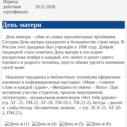
Период
действия
20.11.2026
сертификата:
День матери
День матери – один из самых трогательных праздников.
Сегодня День матери празднуют в большинстве стран мира. В
России этот праздник был учреждён в 1998 году. Доброй
традицией стало отмечать День матери в последнее
воскресенье ноября и каждый, кто любит и ценит самого
близкого и родного человека, просто обязан уделить внимание
своей маме.
Накануне праздника в библиотеках техникума оформлены
книжные и информационные выставки: «Мама – главное
слово в каждой судьбе», «Женщина по имени – Мать». При
активном участии студентов, прошли мероприятия:
литературно - музыкальная композиция «Нет тебя дороже»
(гр. АГ- 21, ТМ-21, АГ-18, ТМ-19-1, ТВ-21-2), беседа – диалог
и слайд-беседа «Беззаветная, нежная…» (гр. ЭСХ-21, АГ-20-
2, ПМ-21).