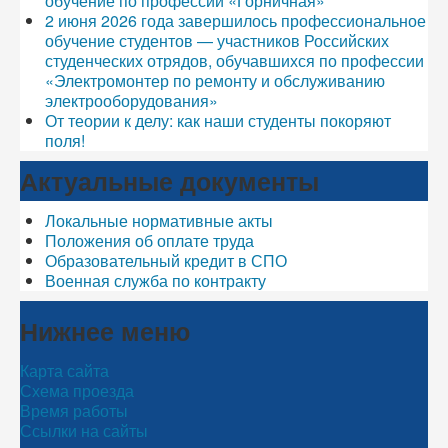
обучение по профессии «Горничная»
2 июня 2026 года завершилось профессиональное
обучение студентов — участников Российских
студенческих отрядов, обучавшихся по профессии
«Электромонтер по ремонту и обслуживанию
электрооборудования»
От теории к делу: как наши студенты покоряют
поля!
Актуальные документы
Локальные нормативные акты
Положения об оплате труда
Образовательный кредит в СПО
Военная служба по контракту
Нижнее меню
Карта сайта
Схема проезда
Время работы
Ссылки на сайты