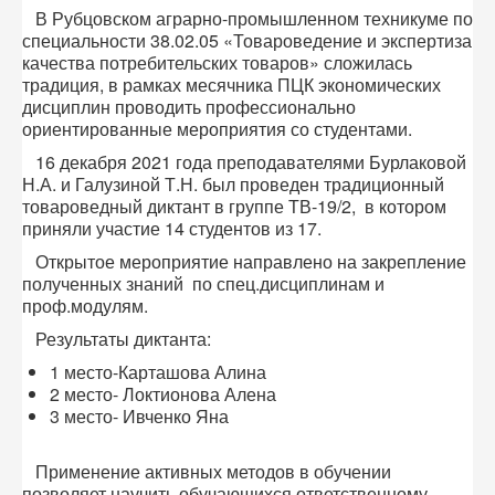
В Рубцовском аграрно-промышленном техникуме по
специальности 38.02.05 «Товароведение и экспертиза
качества потребительских товаров» сложилась
традиция, в рамках месячника ПЦК экономических
дисциплин проводить профессионально
ориентированные мероприятия со студентами.
16 декабря 2021 года преподавателями Бурлаковой
Н.А. и Галузиной Т.Н. был проведен традиционный
товароведный диктант в группе ТВ-19/2, в котором
приняли участие 14 студентов из 17.
Открытое мероприятие направлено на закрепление
полученных знаний по спец.дисциплинам и
проф.модулям.
Результаты диктанта:
1 место-Карташова Алина
2 место- Локтионова Алена
3 место- Ивченко Яна
Применение активных методов в обучении
позволяет научить обучающихся ответственному