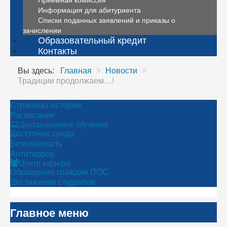
Информация для абитуриента
Списки поданных заявлений и приказы о
зачислении
Образовательный кредит
Контакты
Вы здесь:
Главная
Новости
Традиции продолжаем…!
Страницы истории
Расписание
Дистанционное обучение
Доступная среда
Безопасность
Антитеррор
Центр карьеры
Обращения граждан ПОС
Достижения студентов
Главное меню