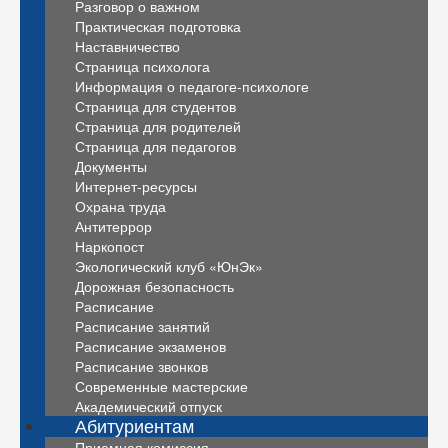
Разговор о важном
Практическая подготовка
Наставничество
Страница психолога
Информация о педагоге-психологе
Страница для студентов
Страница для родителей
Страница для педагогов
Документы
Интернет-ресурсы
Охрана труда
Антитеррор
Наркопост
Экологический клуб «ЮнЭк»
Дорожная безопасность
Расписание
Расписание занятий
Расписание экзаменов
Расписание звонков
Современные мастерские
Академический отпуск
Абитуриентам
Приемная комиссия