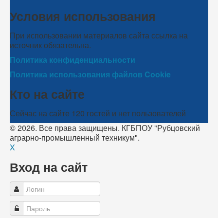
Условия использования
При использовании материалов сайта ссылка на
источник обязательна.
Политика конфиденциальности
Политика использования файлов Cookie
Кто на сайте
Сейчас на сайте 120 гостей и нет пользователей
© 2026. Все права защищены. КГБПОУ "Рубцовский
аграрно-промышленный техникум".
X
Вход на сайт