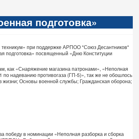
оенная подготовка»
 техникум» при поддержке АРПОО "Союз Десантников"
ная подготовка» посвященный «Дню Конституции
ам, как «Снаряжение магазина патронами», «Неполная
по надеванию противогаза (ГП-5)», так же не обошлось
аз жизни; Основы военной службы; Гражданская оборона;
а победу в номинации «Неполная разборка и сборка