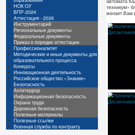
автомата Ка
НОК ОУ
техникум» б
ВПР-2024
желает Вам 
Аттестация - 2026
Инструментарий
Региональные документы
Федеральные документы
Приказ о порядке аттестации
Профессионалитет
Методические и иные документы для
образовательного процесса
Конкурсы
Инновационная деятельность
Российское общество «Знание»
Безопасность
Антитеррор
Информационная безопасность
Охрана труда
Дорожная безопасность
Полезные материалы
Полезные ссылки
Военная служба по контракту