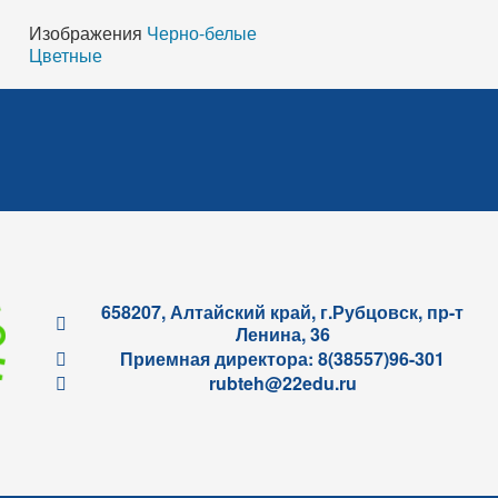
Изображения
Черно-белые
Цветные
658207, Алтайский край, г.Рубцовск, пр-т
Ленина, 36
Приемная директора: 8(38557)96-301
rubteh@22edu.ru