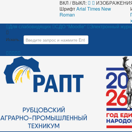
ВКЛ / ВЫКЛ:
ИЗОБРАЖЕНИЯ
Шрифт
Arial
Times New
Roman
Для слабовидящих
СДО "Moodle"
Электронный журн
Искать...