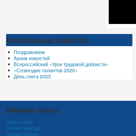
Популярные новости
Поздравляем
Архив новостей
Всероссийский «Урок трудовой доблести»
«Созвездие талантов-2020»
День снега 2023
Нижнее меню
Карта сайта
Схема проезда
Время работы