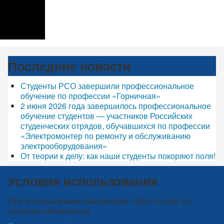
Последние новости
Студенты РСО завершили профессиональное
обучение по профессии «Горничная»
2 июня 2026 года завершилось профессиональное
обучение студентов — участников Российских
студенческих отрядов, обучавшихся по профессии
«Электромонтер по ремонту и обслуживанию
электрооборудования»
От теории к делу: как наши студенты покоряют поля!
Условия использования
При использовании материалов сайта ссылка на
источник обязательна.