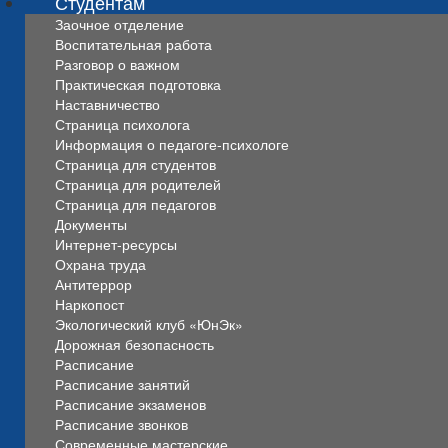
Студентам
Заочное отделение
Воспитательная работа
Разговор о важном
Практическая подготовка
Наставничество
Страница психолога
Информация о педагоге-психологе
Страница для студентов
Страница для родителей
Страница для педагогов
Документы
Интернет-ресурсы
Охрана труда
Антитеррор
Наркопост
Экологический клуб «ЮнЭк»
Дорожная безопасность
Расписание
Расписание занятий
Расписание экзаменов
Расписание звонков
Современные мастерские