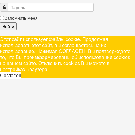
Запомнить меня
Войти
Этот сайт использует файлы cookie. Продолжая
использовать этот сайт, вы соглашаетесь на их
использование. Нажимая СОГЛАСЕН, Вы подтверждаете
то, что Вы проимформированы об использовании cookies
на нашем сайте. Отключить cookies Вы можете в
настройках браузера.
Согласен