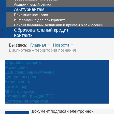
Академический отпуск
Абитуриентам
Приемная комиссия
Информация для абитуриента
Списки поданных заявлений и приказы о зачислении
Образовательный кредит
Контакты
Вы здесь:
Главная
Новости
Библиотека – территория познания
Страницы истории
Расписание
Дистанционное обучение
Доступная среда
Безопасность
Антитеррор
Центр карьеры
Обращения граждан ПОС
Достижения студентов
Документ подписан электронной