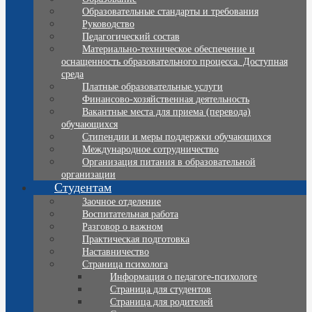
Образовательные стандарты и требования
Руководство
Педагогический состав
Материально-техническое обеспечение и
оснащенность образовательного процесса. Доступная
среда
Платные образовательные услуги
Финансово-хозяйственная деятельность
Вакантные места для приема (перевода)
обучающихся
Стипендии и меры поддержки обучающихся
Международное сотрудничество
Организация питания в образовательной
организации
Студентам
Заочное отделение
Воспитательная работа
Разговор о важном
Практическая подготовка
Наставничество
Страница психолога
Информация о педагоге-психологе
Страница для студентов
Страница для родителей