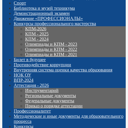
Спорт
Библиотека и музей техникума
Демонстрационный экзамен
Движение «ПРОФЕССИОНАЛЫ»
Конкурсы профессионального мастерства
КПМ-2026
КПМ - 2025
КПМ - 2024
Олимпиады и КПМ - 2023
Олимпиады и КПМ - 2022
Олимпиады и КПМ - 2021
Билет в будущее
Противодействие коррупции
Внутренняя система оценки качества образования
НОК ОУ
ВПР-2024
Аттестация - 2026
Инструментарий
Региональные документы
Федеральные документы
Приказ о порядке аттестации
Профессионалитет
Методические и иные документы для образовательного
процесса
Конкурсы