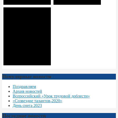
Популярные новости
Поздравляем
Архив новостей
Всероссийский «Урок трудовой доблести»
«Созвездие талантов-2020»
День снега 2023
Последние новости