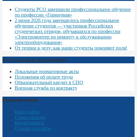
Студенты РСО завершили профессиональное обучение
по профессии «Горничная»
2 июня 2026 года завершилось профессиональное
обучение студентов — участников Российских
студенческих отрядов, обучавшихся по профессии
«Электромонтер по ремонту и обслуживанию
электрооборудования»
От теории к делу: как наши студенты покоряют поля!
Актуальные документы
Локальные нормативные акты
Положения об оплате труда
Образовательный кредит в СПО
Военная служба по контракту
Нижнее меню
Карта сайта
Схема проезда
Время работы
Ссылки на сайты