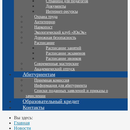
Страница для педагогов
Документы
Интернет-ресурсы
Охрана труда
Антитеррор
Наркопост
Экологический клуб «ЮнЭк»
Дорожная безопасность
Расписание
Расписание занятий
Расписание экзаменов
Расписание звонков
Современные мастерские
Академический отпуск
Абитуриентам
Приемная комиссия
Информация для абитуриента
Списки поданных заявлений и приказы о
зачислении
Образовательный кредит
Контакты
Вы здесь:
Главная
Новости