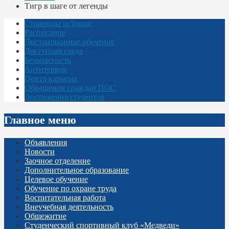
Тигр в шаге от легенды
Страницы истории
Расписание
Дистанционное обучение
Доступная среда
Безопасность
Антитеррор
Центр карьеры
Обращения граждан ПОС
Достижения студентов
Главное меню
Объявления
Новости
Заочное отделение
Дополнительное образование
Целевое обучение
Обучение по охране труда
Воспитательная работа
Внеучебная деятельность
Общежитие
Студенческий спортивный клуб «Медведи»