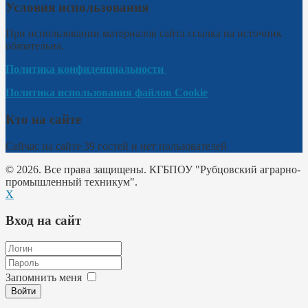
Условия использования
При использовании материалов сайта ссылка на источник
обязательна.
Политика конфиденциальности
Политика использования файлов Cookie
Кто на сайте
Сейчас на сайте 39 гостей и нет пользователей
© 2026. Все права защищены. КГБПОУ "Рубцовский аграрно-
промышленный техникум".
X
Вход на сайт
Запомнить меня
Войти