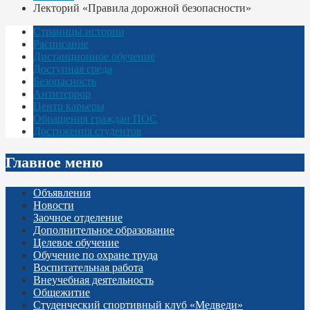
Лекторий «Правила дорожной безопасности»
Страницы истории
Расписание
Дистанционное обучение
Доступная среда
Безопасность
Антитеррор
Центр карьеры
Обращения граждан ПОС
Достижения студентов
Главное меню
Объявления
Новости
Заочное отделение
Дополнительное образование
Целевое обучение
Обучение по охране труда
Воспитательная работа
Внеучебная деятельность
Общежитие
Студенческий спортивный клуб «Медведи»