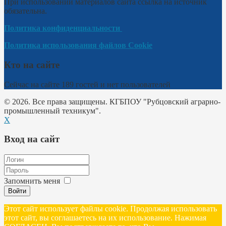
При использовании материалов сайта ссылка на источник
обязательна.
Политика конфиденциальности
Политика использования файлов Cookie
Кто на сайте
Сейчас на сайте 189 гостей и нет пользователей
© 2026. Все права защищены. КГБПОУ "Рубцовский аграрно-
промышленный техникум".
X
Вход на сайт
Запомнить меня
Войти
Этот сайт использует файлы cookie. Продолжая использовать
этот сайт, вы соглашаетесь на их использование. Нажимая