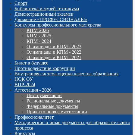
Спорт
Библиотека и музей техникума
Демонстрационный экзамен
Движение «ПРОФЕССИОНАЛЫ»
Конкурсы профессионального мастерства
КПМ-2026
КПМ - 2025
КПМ - 2024
Олимпиады и КПМ - 2023
Олимпиады и КПМ - 2022
Олимпиады и КПМ - 2021
Билет в будущее
Противодействие коррупции
Внутренняя система оценки качества образования
НОК ОУ
ВПР-2024
Аттестация - 2026
Инструментарий
Региональные документы
Федеральные документы
Приказ о порядке аттестации
Профессионалитет
Методические и иные документы для образовательного
процесса
Конкурсы