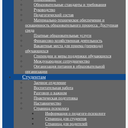
Образовательные стандарты и требования
Руководство
Педагогический состав
Материально-техническое обеспечение и
оснащенность образовательного процесса. Доступная
среда
Платные образовательные услуги
Финансово-хозяйственная деятельность
Вакантные места для приема (перевода)
обучающихся
Стипендии и меры поддержки обучающихся
Международное сотрудничество
Организация питания в образовательной
организации
Студентам
Заочное отделение
Воспитательная работа
Разговор о важном
Практическая подготовка
Наставничество
Страница психолога
Информация о педагоге-психологе
Страница для студентов
Страница для родителей