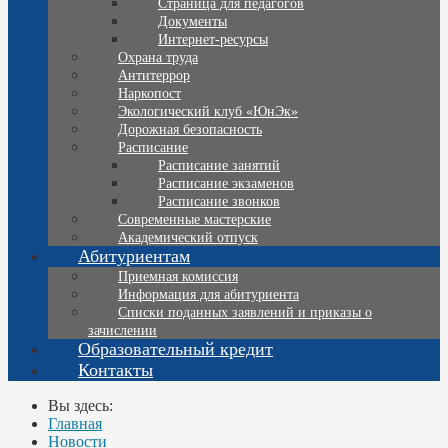
Страница для педагогов
Документы
Интернет-ресурсы
Охрана труда
Антитеррор
Наркопост
Экологический клуб «ЮнЭк»
Дорожная безопасность
Расписание
Расписание занятий
Расписание экзаменов
Расписание звонков
Современные мастерские
Академический отпуск
Абитуриентам
Приемная комиссия
Информация для абитуриента
Списки поданных заявлений и приказы о
зачислении
Образовательный кредит
Контакты
Вы здесь:
Главная
Новости