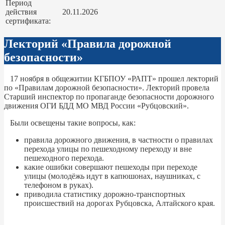
Период
действия
20.11.2026
сертификата:
Лекторий «Правила дорожной
безопасности»
17 ноября в общежитии КГБПОУ «РАПТ» прошел лекторий
по «Правилам дорожной безопасности». Лекторий провела
Старший инспектор по пропаганде безопасности дорожного
движения ОГИ БДД МО МВД России «Рубцовский».
Были освещены такие вопросы, как:
правила дорожного движения, в частности о правилах
перехода улицы по пешеходному переходу и вне
пешеходного перехода.
какие ошибки совершают пешеходы при переходе
улицы (молодёжь идут в капюшонах, наушниках, с
телефоном в руках).
приводила статистику дорожно-транспортных
происшествий на дорогах Рубцовска, Алтайского края.