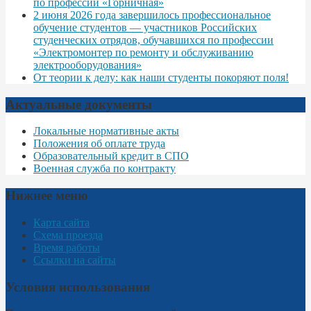
по профессии «Горничная»
2 июня 2026 года завершилось профессиональное
обучение студентов — участников Российских
студенческих отрядов, обучавшихся по профессии
«Электромонтер по ремонту и обслуживанию
электрооборудования»
От теории к делу: как наши студенты покоряют поля!
Актуальные документы
Локальные нормативные акты
Положения об оплате труда
Образовательный кредит в СПО
Военная служба по контракту
Нижнее меню
Карта сайта
Схема проезда
Время работы
Ссылки на сайты
Условия использования