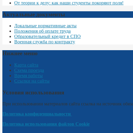
От теории к делу: как наши студенты покоряют поля!
Актуальные документы
Локальные нормативные акты
Положения об оплате труда
Образовательный кредит в СПО
Военная служба по контракту
Нижнее меню
Карта сайта
Схема проезда
Время работы
Ссылки на сайты
Условия использования
При использовании материалов сайта ссылка на источник обяза
Политика конфиденциальности
Политика использования файлов Cookie