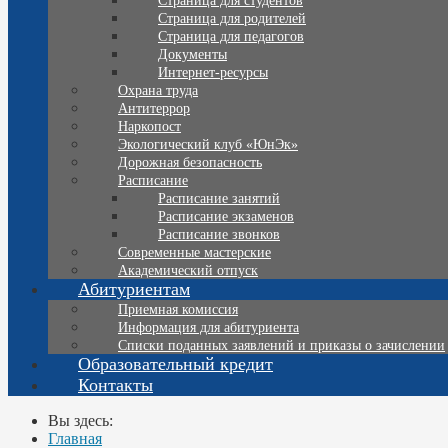
Страница для студентов
Страница для родителей
Страница для педагогов
Документы
Интернет-ресурсы
Охрана труда
Антитеррор
Наркопост
Экологический клуб «ЮнЭк»
Дорожная безопасность
Расписание
Расписание занятий
Расписание экзаменов
Расписание звонков
Современные мастерские
Академический отпуск
Абитуриентам
Приемная комиссия
Информация для абитуриента
Списки поданных заявлений и приказы о зачислении
Образовательный кредит
Контакты
Вы здесь:
Главная