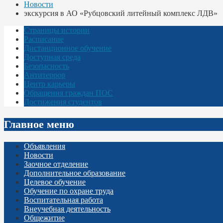
Новости
экскурсия в АО «Рубцовский литейный комплекс ЛДВ»
Страницы истории
Расписание
Дистанционное обучение
Доступная среда
Безопасность
Антитеррор
Центр карьеры
Обращения граждан ПОС
Достижения студентов
Главное меню
Объявления
Новости
Заочное отделение
Дополнительное образование
Целевое обучение
Обучение по охране труда
Воспитательная работа
Внеучебная деятельность
Общежитие