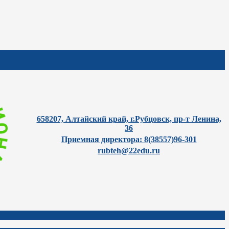
658207, Алтайский край, г.Рубцовск, пр-т Ленина,
36
Приемная директора: 8(38557)96-301
rubteh@22edu.ru