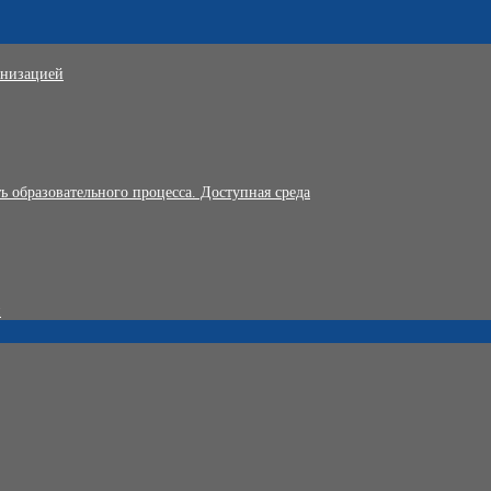
анизацией
 образовательного процесса. Доступная среда
и