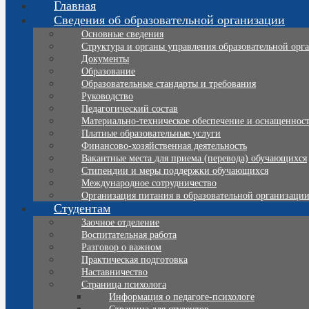
Главная
Сведения об образовательной организации
Основные сведения
Структура и органы управления образовательной орг
Документы
Образование
Образовательные стандарты и требования
Руководство
Педагогический состав
Материально-техническое обеспечение и оснащенность
Платные образовательные услуги
Финансово-хозяйственная деятельность
Вакантные места для приема (перевода) обучающихся
Стипендии и меры поддержки обучающихся
Международное сотрудничество
Организация питания в образовательной организаци
Студентам
Заочное отделение
Воспитательная работа
Разговор о важном
Практическая подготовка
Наставничество
Страница психолога
Информация о педагоге-психологе