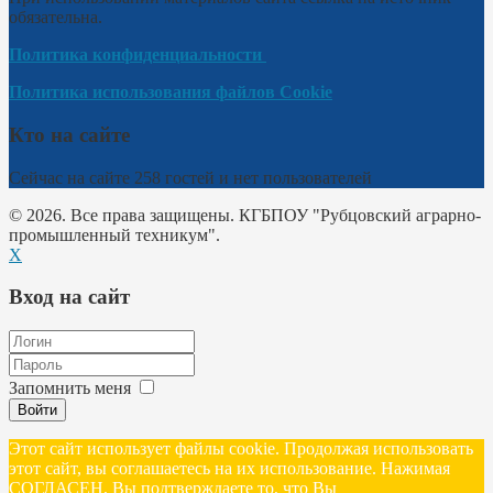
обязательна.
Политика конфиденциальности
Политика использования файлов Cookie
Кто на сайте
Сейчас на сайте 258 гостей и нет пользователей
© 2026. Все права защищены. КГБПОУ "Рубцовский аграрно-
промышленный техникум".
X
Вход на сайт
Запомнить меня
Войти
Этот сайт использует файлы cookie. Продолжая использовать
этот сайт, вы соглашаетесь на их использование. Нажимая
СОГЛАСЕН, Вы подтверждаете то, что Вы