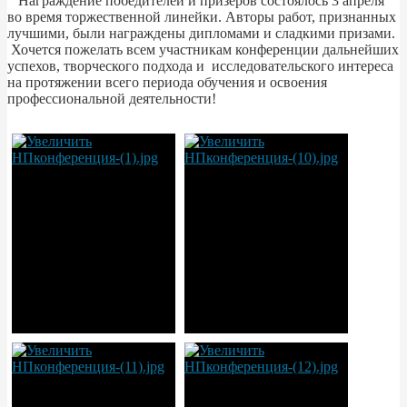
Награждение победителей и призеров состоялось 3 апреля
во время торжественной линейки. Авторы работ, признанных
лучшими, были награждены дипломами и сладкими призами.
Хочется пожелать всем участникам конференции дальнейших
успехов, творческого подхода и исследовательского интереса
на протяжении всего периода обучения и освоения
профессиональной деятельности!