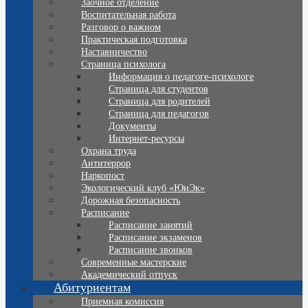
Заочное отделение
Воспитательная работа
Разговор о важном
Практическая подготовка
Наставничество
Страница психолога
Информация о педагоге-психологе
Страница для студентов
Страница для родителей
Страница для педагогов
Документы
Интернет-ресурсы
Охрана труда
Антитеррор
Наркопост
Экологический клуб «ЮнЭк»
Дорожная безопасность
Расписание
Расписание занятий
Расписание экзаменов
Расписание звонков
Современные мастерские
Академический отпуск
Абитуриентам
Приемная комиссия