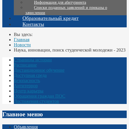
Информация для абитуриента
Списки поданных заявлений и приказы о
зачислении
Образовательный кредит
Контакты
Вы здесь:
Главная
Новости
Наука, инновации, поиск студенческой молодежи - 2023
Страницы истории
Расписание
Дистанционное обучение
Доступная среда
Безопасность
Антитеррор
Центр карьеры
Обращения граждан ПОС
Достижения студентов
Главное меню
Объявления