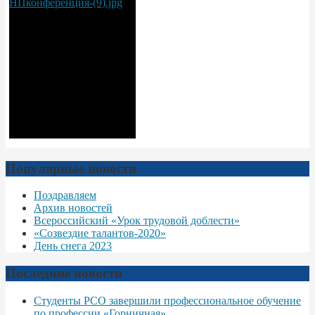
Популярные новости
Поздравляем
Архив новостей
Всероссийский «Урок трудовой доблести»
«Созвездие талантов-2020»
День снега 2023
Последние новости
Студенты РСО завершили профессиональное обучение
по профессии «Горничная»