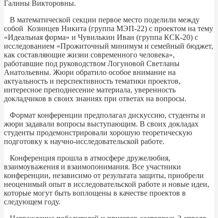
Галины Викторовны.
В математической секции первое место поделили между
собой Козинцев Никита (группа МЭП-22) с проектом на тему
«Идеальная форма» и Чувилькин Иван (группа КСК-20) с
исследованием «Прожиточный минимум и семейный бюджет,
как составляющие жизни современного человека»,
работавшие под руководством Логуновой Светланы
Анатольевны. Жюри обратило особое внимание на
актуальность и перспективность тематики проектов,
интересное преподнесение материала, уверенность
докладчиков в своих знаниях при ответах на вопросы.
Формат конференции предполагал дискуссию, студенты и
жюри задавали вопросы выступающим. В своих докладах
студенты продемонстрировали хорошую теоретическую
подготовку к научно-исследовательской работе.
Конференция прошла в атмосфере дружелюбия,
взаимоуважения и взаимопонимания. Все участники
конференции, независимо от результата защиты, приобрели
неоценимый опыт в исследовательской работе и новые идеи,
которые могут быть воплощены в качестве проектов в
следующем году.