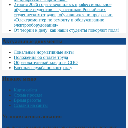
2 июня 2026 года завершилось профессиональное
обучение студентов — участников Российских
студенческих отрядов, обучавшихся по профессии
«Электромонтер по ремонту и обслуживанию
электрооборудования»
От теории к делу: как наши студенты покоряют поля!
Актуальные документы
Локальные нормативные акты
Положения об оплате труда
Образовательный кредит в СПО
Военная служба по контракту
Нижнее меню
Карта сайта
Схема проезда
Время работы
Ссылки на сайты
Условия использования
При использовании материалов сайта ссылка на источник