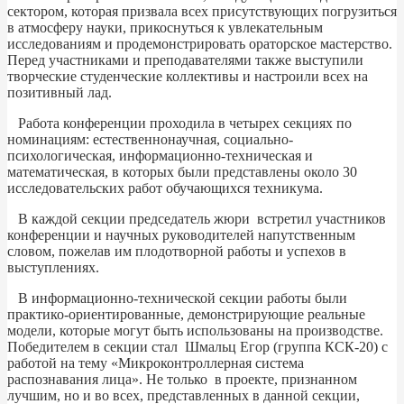
сектором, которая призвала всех присутствующих погрузиться
в атмосферу науки, прикоснуться к увлекательным
исследованиям и продемонстрировать ораторское мастерство.
Перед участниками и преподавателями также выступили
творческие студенческие коллективы и настроили всех на
позитивный лад.
Работа конференции проходила в четырех секциях по
номинациям: естественнонаучная, социально-
психологическая, информационно-техническая и
математическая, в которых были представлены около 30
исследовательских работ обучающихся техникума.
В каждой секции председатель жюри встретил участников
конференции и научных руководителей напутственным
словом, пожелав им плодотворной работы и успехов в
выступлениях.
В информационно-технической секции работы были
практико-ориентированные, демонстрирующие реальные
модели, которые могут быть использованы на производстве.
Победителем в секции стал Шмальц Егор (группа КСК-20) с
работой на тему «Микроконтроллерная система
распознавания лица». Не только в проекте, признанном
лучшим, но и во всех, представленных в данной секции,