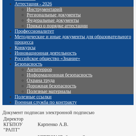
Аттестация - 2026
Инструментарий
Региональные документы
Федеральные документы
Приказ о порядке аттестации
Профессионалитет
Методические и иные документы для образовательного
процесса
Конкурсы
Инновационная деятельность
Российское общество «Знание»
Безопасность
Антитеррор
Информационная безопасность
Охрана труда
Дорожная безопасность
Полезные материалы
Полезные ссылки
Военная служба по контракту
Документ подписан электронной подписью
Директор
КГБПОУ
Карпенко А.В.
"РАПТ"