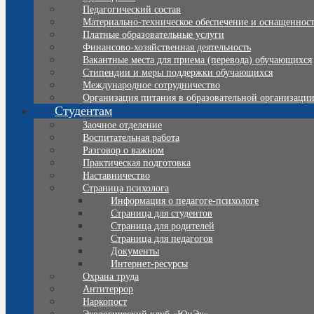
Педагогический состав
Материально-техническое обеспечение и оснащенность
Платные образовательные услуги
Финансово-хозяйственная деятельность
Вакантные места для приема (перевода) обучающихся
Стипендии и меры поддержки обучающихся
Международное сотрудничество
Организация питания в образовательной организаци
Студентам
Заочное отделение
Воспитательная работа
Разговор о важном
Практическая подготовка
Наставничество
Страница психолога
Информация о педагоге-психологе
Страница для студентов
Страница для родителей
Страница для педагогов
Документы
Интернет-ресурсы
Охрана труда
Антитеррор
Наркопост