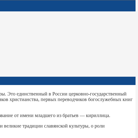
туры. Это единственный в России церковно-государственный
иков христианства, первых переводчиков богослужебных книг
звание от имени младшего из братьев — кириллица.
и великие традиции славянской культуры, о роли