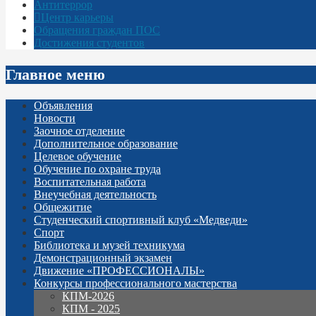
Антитеррор
Центр карьеры
Обращения граждан ПОС
Достижения студентов
Главное меню
Объявления
Новости
Заочное отделение
Дополнительное образование
Целевое обучение
Обучение по охране труда
Воспитательная работа
Внеучебная деятельность
Общежитие
Студенческий спортивный клуб «Медведи»
Спорт
Библиотека и музей техникума
Демонстрационный экзамен
Движение «ПРОФЕССИОНАЛЫ»
Конкурсы профессионального мастерства
КПМ-2026
КПМ - 2025