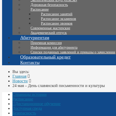
Экологический клуб «ЮнЭк»
Дорожная безопасность
Расписание
Расписание занятий
Расписание экзаменов
Расписание звонков
Современные мастерские
Академический отпуск
Абитуриентам
Приемная комиссия
Информация для абитуриента
Списки поданных заявлений и приказы о зачислении
Образовательный кредит
Контакты
Вы здесь:
Главная
Новости
24 мая – День славянской письменности и культуры
Страницы истории
Расписание
Дистанционное обучение
Доступная среда
Безопасность