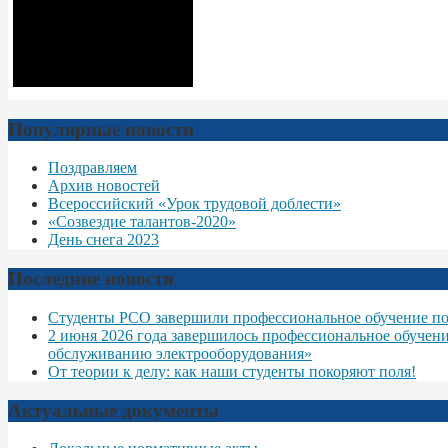
Популярные новости
Поздравляем
Архив новостей
Всероссийский «Урок трудовой доблести»
«Созвездие талантов-2020»
День снега 2023
Последние новости
Студенты РСО завершили профессиональное обучение по
2 июня 2026 года завершилось профессиональное обучен
обслуживанию электрооборудования»
От теории к делу: как наши студенты покоряют поля!
Актуальные документы