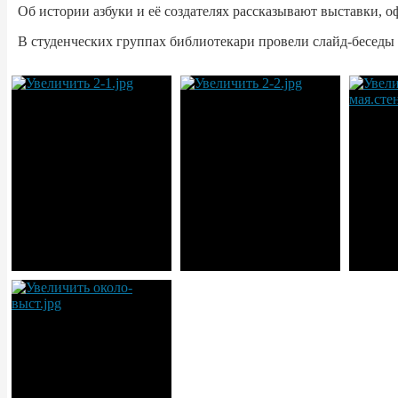
Об истории азбуки и её создателях рассказывают выставки, о
В студенческих группах библиотекари провели слайд-беседы 