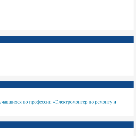
бучавшихся по профессии «Электромонтер по ремонту и