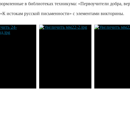
формленные в библиотеках техникума: «Первоучители добра, вер
«К истокам русской письменности» с элементами викторины.