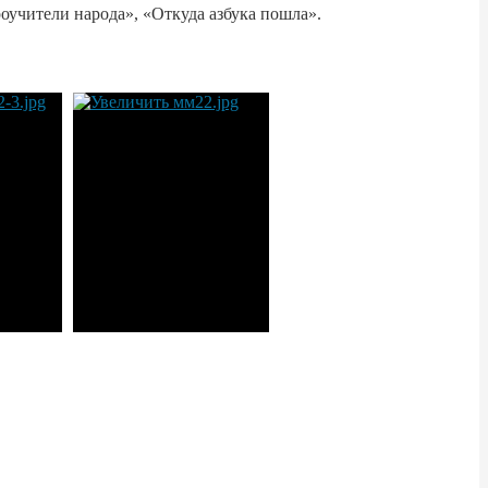
оучители народа», «Откуда азбука пошла».