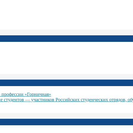
 профессии «Горничная»
ие студентов — участников Российских студенческих отрядов, о