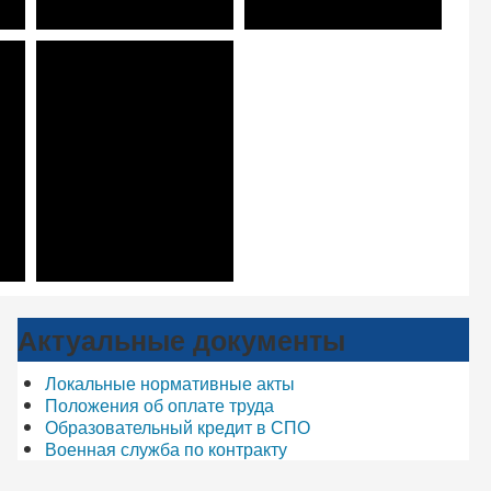
Актуальные документы
Локальные нормативные акты
Положения об оплате труда
Образовательный кредит в СПО
Военная служба по контракту