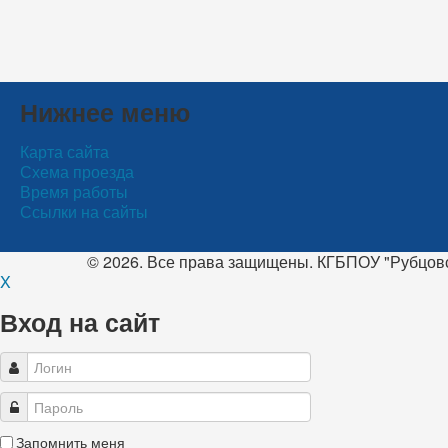
Нижнее меню
Карта сайта
Схема проезда
Время работы
Ссылки на сайты
© 2026. Все права защищены. КГБПОУ "Рубцов
X
Вход на сайт
Запомнить меня