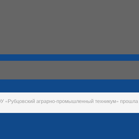
ОУ «Рубцовский аграрно-промышленный техникум» прошла 