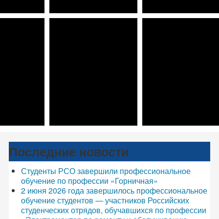
Последние новости
Студенты РСО завершили профессиональное
обучение по профессии «Горничная»
2 июня 2026 года завершилось профессиональное
обучение студентов — участников Российских
студенческих отрядов, обучавшихся по профессии