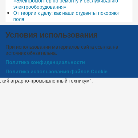
«Электромонтер по ремонту и обслуживанию
электрооборудования»
От теории к делу: как наши студенты покоряют
поля!
Условия использования
При использовании материалов сайта ссылка на
источник обязательна.
Политика конфиденциальности
Политика использования файлов Cookie
ский аграрно-промышленный техникум".