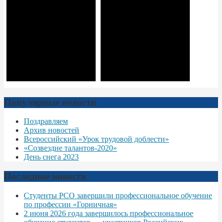
Популярные новости
Поздравляем
Архив новостей
Всероссийский «Урок трудовой доблести»
«Созвездие талантов-2020»
День снега 2023
Последние новости
Студенты РСО завершили профессиональное обучение
по профессии «Горничная»
2 июня 2026 года завершилось профессиональное