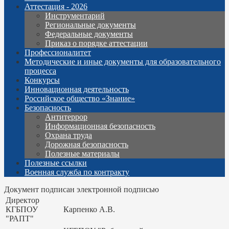
Аттестация - 2026
Инструментарий
Региональные документы
Федеральные документы
Приказ о порядке аттестации
Профессионалитет
Методические и иные документы для образовательного
процесса
Конкурсы
Инновационная деятельность
Российское общество «Знание»
Безопасность
Антитеррор
Информационная безопасность
Охрана труда
Дорожная безопасность
Полезные материалы
Полезные ссылки
Военная служба по контракту
Документ подписан электронной подписью
Директор
КГБПОУ
Карпенко А.В.
"РАПТ"