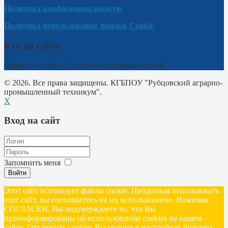
Политика конфиденциальности
Политика использования файлов Cookie
Кто на сайте
Сейчас на сайте 72 гостя и нет пользователей
© 2026. Все права защищены. КГБПОУ "Рубцовский аграрно-
промышленный техникум".
X
Вход на сайт
Запомнить меня
Войти
Этот сайт использует файлы cookie. Продолжая использовать
этот сайт, вы соглашаетесь на их использование. Нажимая
СОГЛАСЕН, Вы подтверждаете то, что Вы
проимформированы об использовании cookies на нашем
сайте. Отключить cookies Вы можете в настройках браузера.