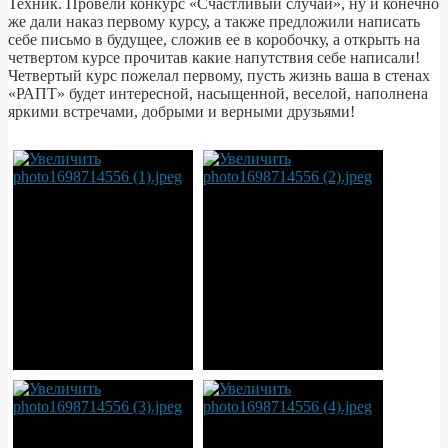
Техник. Провели конкурс «Счастливый случай», ну и конечно
же дали наказ первому курсу, а также предложили написать
себе письмо в будущее, сложив ее в коробочку, а открыть на
четвертом курсе прочитав какие напутствия себе написали!
Четвертый курс пожелал первому, пусть жизнь ваша в стенах
«РАПТ» будет интересной, насыщенной, веселой, наполнена
яркими встречами, добрыми и верными друзьями!