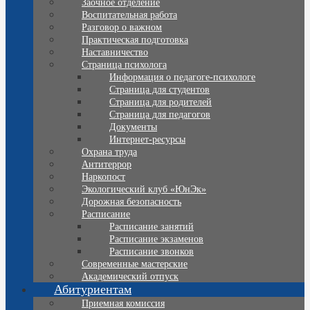
Заочное отделение
Воспитательная работа
Разговор о важном
Практическая подготовка
Наставничество
Страница психолога
Информация о педагоге-психологе
Страница для студентов
Страница для родителей
Страница для педагогов
Документы
Интернет-ресурсы
Охрана труда
Антитеррор
Наркопост
Экологический клуб «ЮнЭк»
Дорожная безопасность
Расписание
Расписание занятий
Расписание экзаменов
Расписание звонков
Современные мастерские
Академический отпуск
Абитуриентам
Приемная комиссия