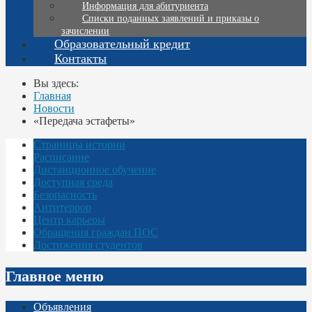
Информация для абитуриента
Списки поданных заявлений и приказы о
зачислении
Образовательный кредит
Контакты
Вы здесь:
Главная
Новости
«Передача эстафеты»
Страницы истории
Расписание
Дистанционное обучение
Доступная среда
Безопасность
Антитеррор
Центр карьеры
Обращения граждан ПОС
Достижения студентов
Главное меню
Объявления