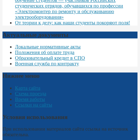
обучение студентов — участников Российских
студенческих отрядов, обучавшихся по профессии
«Электромонтер по ремонту и обслуживанию
электрооборудования»
От теории к делу: как наши студенты покоряют поля!
Актуальные документы
Локальные нормативные акты
Положения об оплате труда
Образовательный кредит в СПО
Военная служба по контракту
Нижнее меню
Карта сайта
Схема проезда
Время работы
Ссылки на сайты
Условия использования
При использовании материалов сайта ссылка на источник
обязательна.