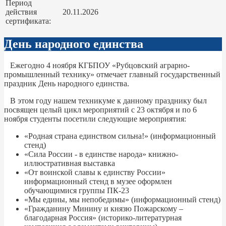
Период
действия
20.11.2026
сертификата:
День народного единства
Ежегодно 4 ноября КГБПОУ «Рубцовский аграрно-
промышленный технику» отмечает главный государственный
праздник День народного единства.
В этом году нашем техникуме к данному празднику был
посвящен целый цикл мероприятий с 23 октября и по 6
ноября студенты посетили следующие мероприятия:
«Родная страна единством сильна!» (информационный
стенд)
«Сила России - в единстве народа» книжно-
иллюстративная выставка
«От воинской славы к единству России»
информационный стенд в музее оформлен
обучающимися группы ПК-23
«Мы едины, мы непобедимы» (информационный стенд)
«Гражданину Минину и князю Пожарскому –
благодарная Россия» (историко-литературная