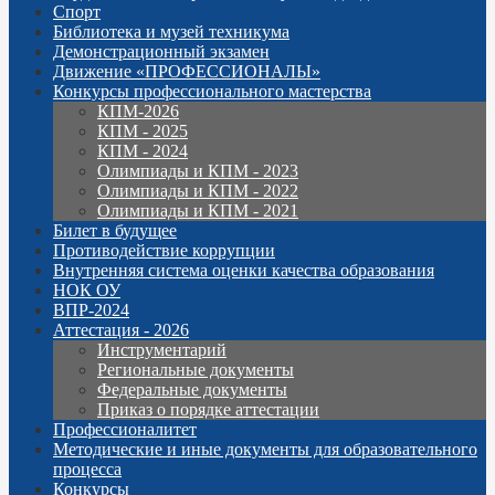
Спорт
Библиотека и музей техникума
Демонстрационный экзамен
Движение «ПРОФЕССИОНАЛЫ»
Конкурсы профессионального мастерства
КПМ-2026
КПМ - 2025
КПМ - 2024
Олимпиады и КПМ - 2023
Олимпиады и КПМ - 2022
Олимпиады и КПМ - 2021
Билет в будущее
Противодействие коррупции
Внутренняя система оценки качества образования
НОК ОУ
ВПР-2024
Аттестация - 2026
Инструментарий
Региональные документы
Федеральные документы
Приказ о порядке аттестации
Профессионалитет
Методические и иные документы для образовательного
процесса
Конкурсы