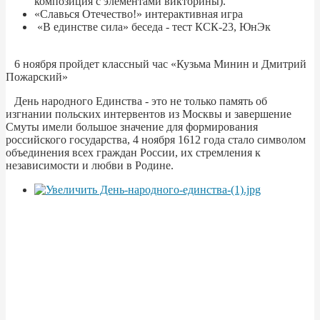
композиция с элементами викторины).
«Славься Отечество!» интерактивная игра
«В единстве сила» беседа - тест КСК-23, ЮнЭк
6 ноября пройдет классный час «Кузьма Минин и Дмитрий
Пожарский»
День народного Единства - это не только память об
изгнании польских интервентов из Москвы и завершение
Смуты имели большое значение для формирования
российского государства, 4 ноября 1612 года стало символом
объединения всех граждан России, их стремления к
независимости и любви в Родине.