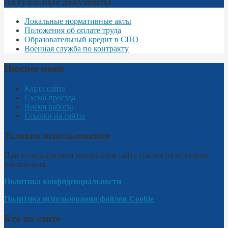
Актуальные документы
Локальные нормативные акты
Положения об оплате труда
Образовательный кредит в СПО
Военная служба по контракту
Нижнее меню
Карта сайта
Схема проезда
Время работы
Ссылки на сайты
Условия использования
При использовании материалов сайта ссылка на источник
обязательна.
Политика конфиденциальности
Политика использования файлов Cookie
Кто на сайте