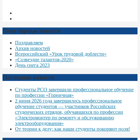
Популярные новости
Поздравляем
Архив новостей
Всероссийский «Урок трудовой доблести»
«Созвездие талантов-2020»
День снега 2023
Последние новости
Студенты РСО завершили профессиональное обучение
по профессии «Горничная»
2 июня 2026 года завершилось профессиональное
обучение студентов — участников Российских
студенческих отрядов, обучавшихся по профессии
«Электромонтер по ремонту и обслуживанию
электрооборудования»
От теории к делу: как наши студенты покоряют поля!