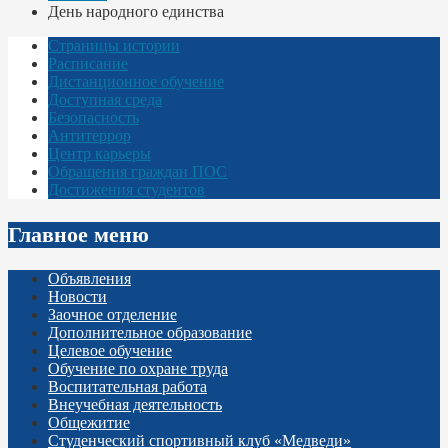
День народного единства
Страницы истории
Расписание
Дистанционное обучение
Доступная среда
Безопасность
Антитеррор
Центр карьеры
Обращения граждан ПОС
Достижения студентов
Главное меню
Объявления
Новости
Заочное отделение
Дополнительное образование
Целевое обучение
Обучение по охране труда
Воспитательная работа
Внеучебная деятельность
Общежитие
Студенческий спортивный клуб «Медведи»