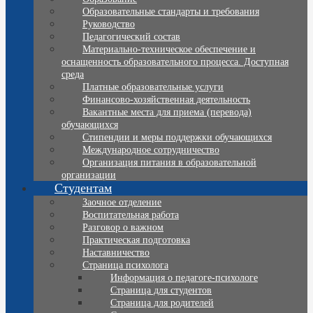
Образовательные стандарты и требования
Руководство
Педагогический состав
Материально-техническое обеспечение и
оснащенность образовательного процесса. Доступная
среда
Платные образовательные услуги
Финансово-хозяйственная деятельность
Вакантные места для приема (перевода)
обучающихся
Стипендии и меры поддержки обучающихся
Международное сотрудничество
Организация питания в образовательной
организации
Студентам
Заочное отделение
Воспитательная работа
Разговор о важном
Практическая подготовка
Наставничество
Страница психолога
Информация о педагоге-психологе
Страница для студентов
Страница для родителей