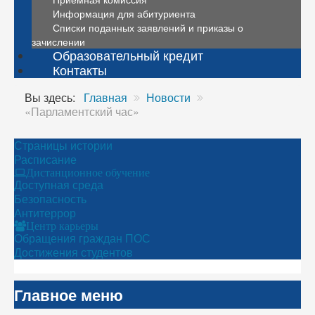
Информация для абитуриента
Списки поданных заявлений и приказы о
зачислении
Образовательный кредит
Контакты
Вы здесь:
Главная
Новости
«Парламентский час»
Страницы истории
Расписание
Дистанционное обучение
Доступная среда
Безопасность
Антитеррор
Центр карьеры
Обращения граждан ПОС
Достижения студентов
Главное меню