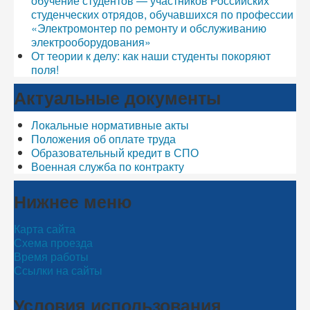
обучение студентов — участников Российских
студенческих отрядов, обучавшихся по профессии
«Электромонтер по ремонту и обслуживанию
электрооборудования»
От теории к делу: как наши студенты покоряют
поля!
Актуальные документы
Локальные нормативные акты
Положения об оплате труда
Образовательный кредит в СПО
Военная служба по контракту
Нижнее меню
Карта сайта
Схема проезда
Время работы
Ссылки на сайты
Условия использования