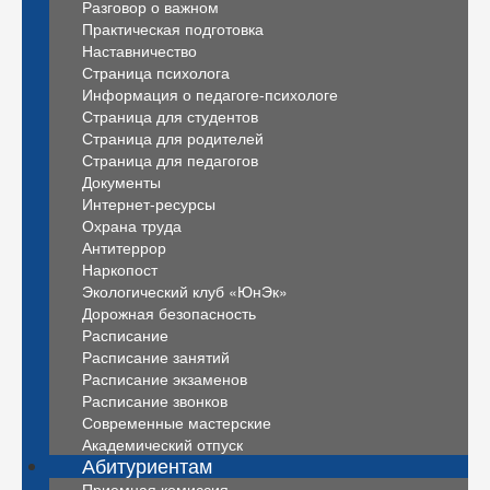
Разговор о важном
Практическая подготовка
Наставничество
Страница психолога
Информация о педагоге-психологе
Страница для студентов
Страница для родителей
Страница для педагогов
Документы
Интернет-ресурсы
Охрана труда
Антитеррор
Наркопост
Экологический клуб «ЮнЭк»
Дорожная безопасность
Расписание
Расписание занятий
Расписание экзаменов
Расписание звонков
Современные мастерские
Академический отпуск
Абитуриентам
Приемная комиссия