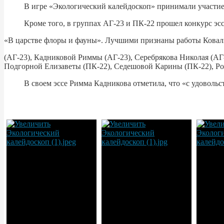
В игре «Экологический калейдоскоп» принимали участие ст
Кроме того, в группах АГ-23 и ПК-22 прошел конкурс эссе
«В царстве флоры и фауны». Лучшими признаны работы Кова
(АГ-23), Кадниковой Риммы (АГ-23), Серебрякова Николая (А
Подгорной Елизаветы (ПК-22), Седешовой Карины (ПК-22), Ро
В своем эссе Римма Кадникова отметила, что «с удовольстви