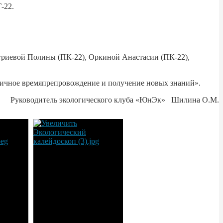
-22.
итриевой Полины (ПК-22), Оркиной Анастасии (ПК-22),
личное времяпрепровождение и получение новых знаний».
Руководитель экологического клуба «ЮнЭк» Шилина О.М.