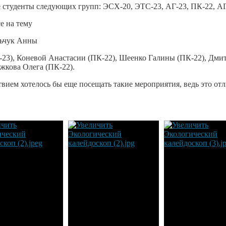
уденты следующих групп: ЭСХ-20, ЭТС-23, АГ-23, ПК-22, АГ
 на тему
льчук Анны
Г-23), Коневой Анастасии (ПК-22), Шеенко Галины (ПК-22), Дм
жкова Олега (ПК-22).
ем хотелось бы еще посещать такие мероприятия, ведь это от