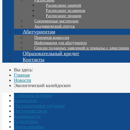
Расписание
Расписание занятий
Расписание экзаменов
Расписание звонков
Современные мастерские
Академический отпуск
Абитуриентам
Приемная комиссия
Информация для абитуриента
Списки поданных заявлений и приказы о зачислении
Образовательный кредит
Контакты
Вы здесь:
Главная
Новости
Экологический калейдоскоп
Страницы истории
Расписание
Дистанционное обучение
Доступная среда
Безопасность
Антитеррор
Центр карьеры