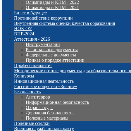
Олимпиады и КПМ - 2022
Олимпиады и КПМ - 2021
Билет в будущее
Противодействие коррупции
Внутренняя система оценки качества образования
НОК ОУ
ВПР-2024
Аттестация - 2026
Инструментарий
Региональные документы
Федеральные документы
Приказ о порядке аттестации
Профессионалитет
Методические и иные документы для образовательного п
Конкурсы
Инновационная деятельность
Российское общество «Знание»
Безопасность
Антитеррор
Информационная безопасность
Охрана труда
Дорожная безопасность
Полезные материалы
Полезные ссылки
Военная служба по контракту