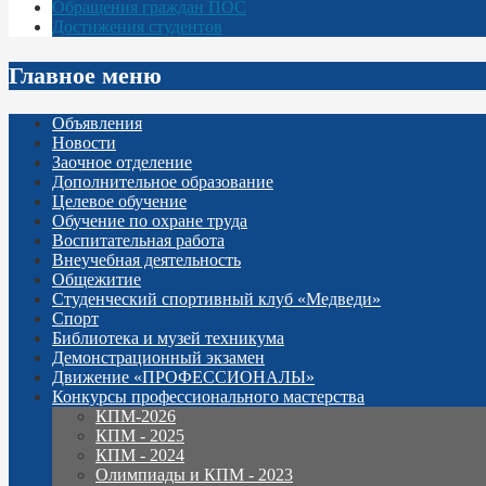
Обращения граждан ПОС
Достижения студентов
Главное меню
Объявления
Новости
Заочное отделение
Дополнительное образование
Целевое обучение
Обучение по охране труда
Воспитательная работа
Внеучебная деятельность
Общежитие
Студенческий спортивный клуб «Медведи»
Спорт
Библиотека и музей техникума
Демонстрационный экзамен
Движение «ПРОФЕССИОНАЛЫ»
Конкурсы профессионального мастерства
КПМ-2026
КПМ - 2025
КПМ - 2024
Олимпиады и КПМ - 2023