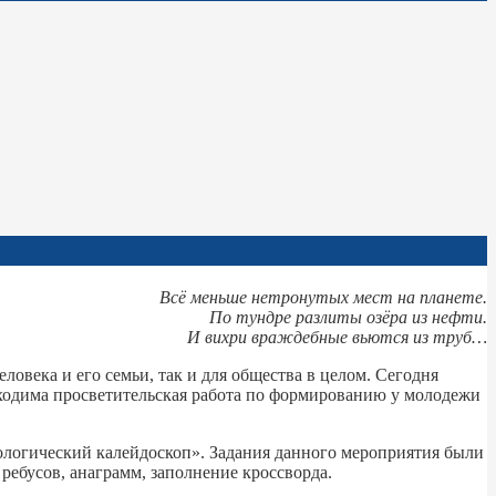
Всё меньше нетронутых мест на планете.
По тундре разлиты озёра из нефти.
И вихри враждебные вьются из труб…
ека и его семьи, так и для общества в целом. Сегодня
обходима просветительская работа по формированию у молодежи
логический калейдоскоп». Задания данного мероприятия были
ребусов, анаграмм, заполнение кроссворда.