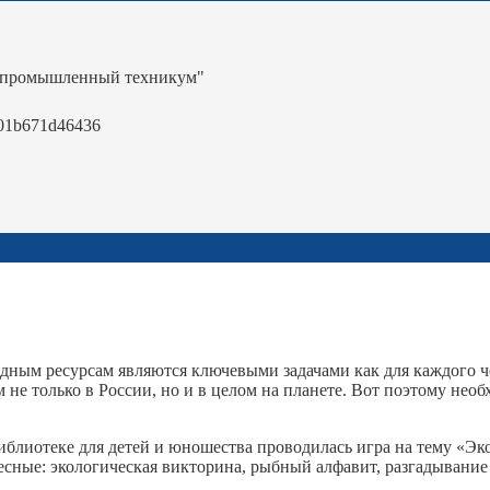
-промышленный техникум"
01b671d46436
ресурсам являются ключевыми задачами как для каждого челов
 не только в России, но и в целом на планете. Вот поэтому не
иотеке для детей и юношества проводилась игра на тему «Эко
сные: экологическая викторина, рыбный алфавит, разгадывание 