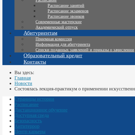
Расписание
Расписание занятий
Расписание экзаменов
Расписание звонков
Современные мастерские
Академический отпуск
Абитуриентам
Приемная комиссия
Информация для абитуриента
Списки поданных заявлений и приказы о зачислении
Образовательный кредит
Контакты
Вы здесь:
Главная
Новости
Состоялась лекция-практикум о применении искусственно
Страницы истории
Расписание
Дистанционное обучение
Доступная среда
Безопасность
Антитеррор
Центр карьеры