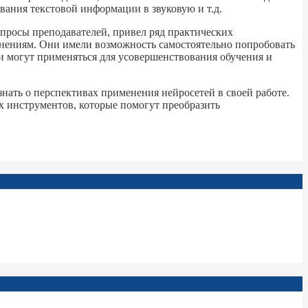
вания текстовой информации в звуковую и т.д.
опросы преподавателей, привел ряд практических
жнениям. Они имели возможность самостоятельно попробовать
ти могут применяться для усовершенствования обучения и
ать о перспективах применения нейросетей в своей работе.
х инструментов, которые помогут преобразить