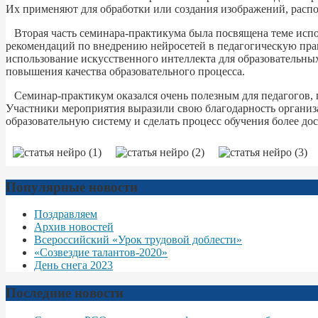
Их применяют для обработки или создания изображений, распоз
Вторая часть семинара-практикума была посвящена теме испол
рекомендаций по внедрению нейросетей в педагогическую пра
использование искусственного интеллекта для образовательных
повышения качества образовательного процесса.
Семинар-практикум оказался очень полезным для педагогов, п
Участники мероприятия выразили свою благодарность организ
образовательную систему и сделать процесс обучения более д
Популярные новости
Поздравляем
Архив новостей
Всероссийский «Урок трудовой доблести»
«Созвездие талантов-2020»
День снега 2023
Последние новости