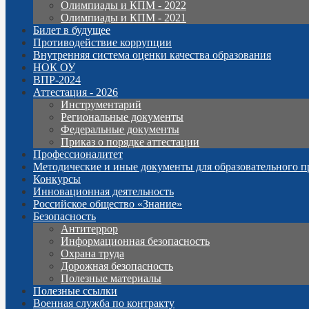
Олимпиады и КПМ - 2022
Олимпиады и КПМ - 2021
Билет в будущее
Противодействие коррупции
Внутренняя система оценки качества образования
НОК ОУ
ВПР-2024
Аттестация - 2026
Инструментарий
Региональные документы
Федеральные документы
Приказ о порядке аттестации
Профессионалитет
Методические и иные документы для образовательного п
Конкурсы
Инновационная деятельность
Российское общество «Знание»
Безопасность
Антитеррор
Информационная безопасность
Охрана труда
Дорожная безопасность
Полезные материалы
Полезные ссылки
Военная служба по контракту