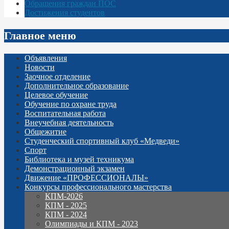
Обращения граждан ПОС
Достижения студентов
Главное меню
Объявления
Новости
Заочное отделение
Дополнительное образование
Целевое обучение
Обучение по охране труда
Воспитательная работа
Внеучебная деятельность
Общежитие
Студенческий спортивный клуб «Медведи»
Спорт
Библиотека и музей техникума
Демонстрационный экзамен
Движение «ПРОФЕССИОНАЛЫ»
Конкурсы профессионального мастерства
КПМ-2026
КПМ - 2025
КПМ - 2024
Олимпиады и КПМ - 2023