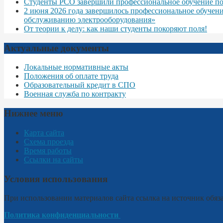
Студенты РСО завершили профессиональное обучение по
2 июня 2026 года завершилось профессиональное обучен
обслуживанию электрооборудования»
От теории к делу: как наши студенты покоряют поля!
Актуальные документы
Локальные нормативные акты
Положения об оплате труда
Образовательный кредит в СПО
Военная служба по контракту
Нижнее меню
Карта сайта
Схема проезда
Время работы
Ссылки на сайты
Условия использования
При использовании материалов сайта ссылка на источник обяза
Политика конфиденциальности