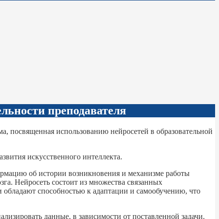
ельности преподавателя
ума, посвященная использованию нейросетей в образовательной
звития искусственного интеллекта.
мацию об истории возникновения и механизме работы
зга. Нейросеть состоит из множества связанных
и обладают способностью к адаптации и самообучению, что
ализировать данные, в зависимости от поставленной задачи.