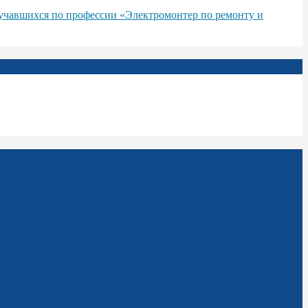
бучавшихся по профессии «Электромонтер по ремонту и