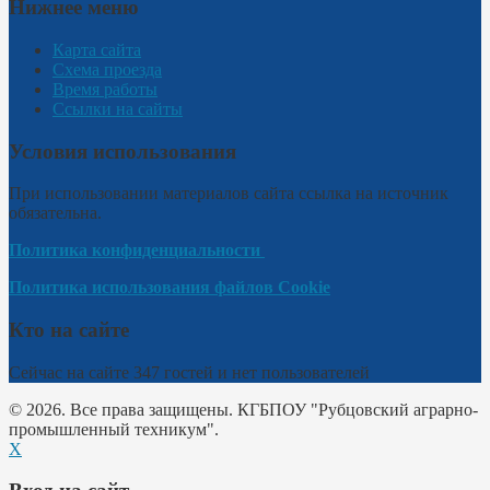
Нижнее меню
Карта сайта
Схема проезда
Время работы
Ссылки на сайты
Условия использования
При использовании материалов сайта ссылка на источник
обязательна.
Политика конфиденциальности
Политика использования файлов Cookie
Кто на сайте
Сейчас на сайте 347 гостей и нет пользователей
© 2026. Все права защищены. КГБПОУ "Рубцовский аграрно-
промышленный техникум".
X