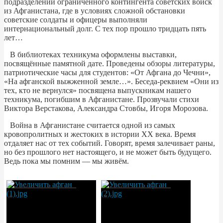
подразделений ограниченного контингента советских войск
из Афганистана, где в условиях сложной обстановки
советские солдаты и офицеры выполняли
интернациональный долг. С тех пор прошло тридцать пять
лет…
В библиотеках техникума оформлены выставки,
посвящённые памятной дате. Проведены обзоры литературы,
патриотические часы для студентов: «От Афгана до Чечни»,
«На афганской выжженной земле…». Беседа-реквием «Они из
тех, кто не вернулся» посвящена выпускникам нашего
техникума, погибшим в Афганистане. Прозвучали стихи
Виктора Верстакова, Александра Стовбы, Игоря Морозова.
Война в Афганистане считается одной из самых
кровопролитных и жестоких в истории XX века. Время
отдаляет нас от тех событий. Говорят, время залечивает раны,
но без прошлого нет настоящего, и не может быть будущего.
Ведь пока мы помним — мы живём.