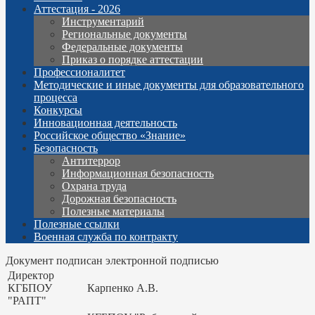
Аттестация - 2026
Инструментарий
Региональные документы
Федеральные документы
Приказ о порядке аттестации
Профессионалитет
Методические и иные документы для образовательного
процесса
Конкурсы
Инновационная деятельность
Российское общество «Знание»
Безопасность
Антитеррор
Информационная безопасность
Охрана труда
Дорожная безопасность
Полезные материалы
Полезные ссылки
Военная служба по контракту
Документ подписан электронной подписью
Директор
КГБПОУ
Карпенко А.В.
"РАПТ"