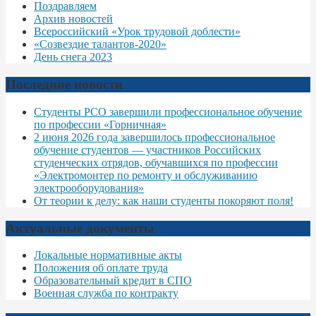
Поздравляем
Архив новостей
Всероссийский «Урок трудовой доблести»
«Созвездие талантов-2020»
День снега 2023
Последние новости
Студенты РСО завершили профессиональное обучение
по профессии «Горничная»
2 июня 2026 года завершилось профессиональное
обучение студентов — участников Российских
студенческих отрядов, обучавшихся по профессии
«Электромонтер по ремонту и обслуживанию
электрооборудования»
От теории к делу: как наши студенты покоряют поля!
Актуальные документы
Локальные нормативные акты
Положения об оплате труда
Образовательный кредит в СПО
Военная служба по контракту