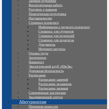
Заочное отделение
Воспитательная работа
Разговор о важном
Практическая подготовка
Наставничество
Страница психолога
Информация о педагоге-психологе
Страница для студентов
Страница для родителей
Страница для педагогов
Документы
Интернет-ресурсы
Охрана труда
Антитеррор
Наркопост
Экологический клуб «ЮнЭк»
Дорожная безопасность
Расписание
Расписание занятий
Расписание экзаменов
Расписание звонков
Современные мастерские
Академический отпуск
Абитуриентам
Приемная комиссия