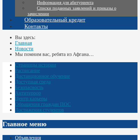
Информация для абитуриента
Списки поданных заявлений и приказы о
зачислении
Образовательный кредит
Контакты
Вы здесь:
Главная
Новости
Мы помним вас, ребята из Афгана…
Страницы истории
Расписание
Дистанционное обучение
Доступная среда
Безопасность
Антитеррор
Центр карьеры
Обращения граждан ПОС
Достижения студентов
Главное меню
Объявления