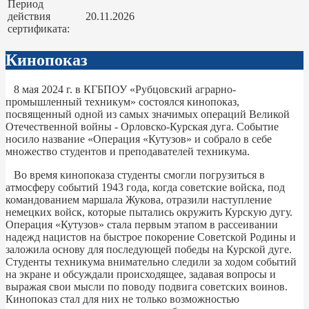
Период
действия
20.11.2026
сертификата:
Кинопоказ
8 мая 2024 г. в КГБПОУ «Рубцовский аграрно-
промышленный техникум» состоялся кинопоказ,
посвященный одной из самых значимых операций Великой
Отечественной войны - Орловско-Курская дуга. Событие
носило название «Операция «Кутузов» и собрало в себе
множество студентов и преподавателей техникума.
Во время кинопоказа студенты смогли погрузиться в
атмосферу событий 1943 года, когда советские войска, под
командованием маршала Жукова, отразили наступление
немецких войск, которые пытались окружить Курскую дугу.
Операция «Кутузов» стала первым этапом в рассеивании
надежд нацистов на быстрое покорение Советской Родины и
заложила основу для последующей победы на Курской дуге.
Студенты техникума внимательно следили за ходом событий
на экране и обсуждали происходящее, задавая вопросы и
выражая свои мысли по поводу подвига советских воинов.
Кинопоказ стал для них не только возможностью