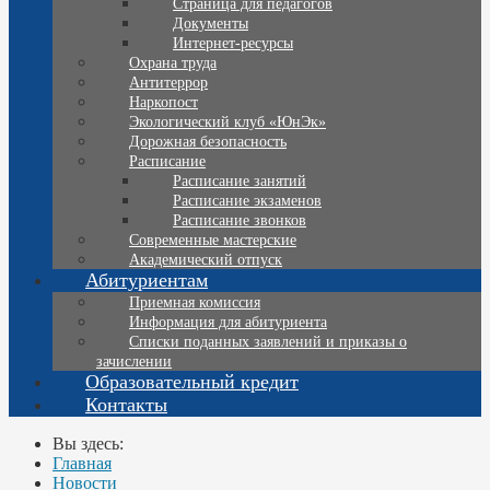
Страница для педагогов
Документы
Интернет-ресурсы
Охрана труда
Антитеррор
Наркопост
Экологический клуб «ЮнЭк»
Дорожная безопасность
Расписание
Расписание занятий
Расписание экзаменов
Расписание звонков
Современные мастерские
Академический отпуск
Абитуриентам
Приемная комиссия
Информация для абитуриента
Списки поданных заявлений и приказы о
зачислении
Образовательный кредит
Контакты
Вы здесь:
Главная
Новости