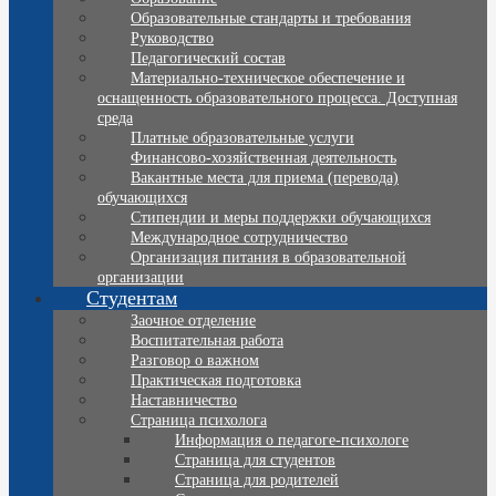
Образовательные стандарты и требования
Руководство
Педагогический состав
Материально-техническое обеспечение и
оснащенность образовательного процесса. Доступная
среда
Платные образовательные услуги
Финансово-хозяйственная деятельность
Вакантные места для приема (перевода)
обучающихся
Стипендии и меры поддержки обучающихся
Международное сотрудничество
Организация питания в образовательной
организации
Студентам
Заочное отделение
Воспитательная работа
Разговор о важном
Практическая подготовка
Наставничество
Страница психолога
Информация о педагоге-психологе
Страница для студентов
Страница для родителей