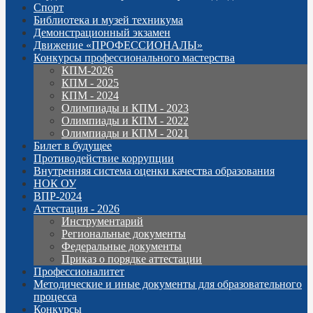
Спорт
Библиотека и музей техникума
Демонстрационный экзамен
Движение «ПРОФЕССИОНАЛЫ»
Конкурсы профессионального мастерства
КПМ-2026
КПМ - 2025
КПМ - 2024
Олимпиады и КПМ - 2023
Олимпиады и КПМ - 2022
Олимпиады и КПМ - 2021
Билет в будущее
Противодействие коррупции
Внутренняя система оценки качества образования
НОК ОУ
ВПР-2024
Аттестация - 2026
Инструментарий
Региональные документы
Федеральные документы
Приказ о порядке аттестации
Профессионалитет
Методические и иные документы для образовательного
процесса
Конкурсы