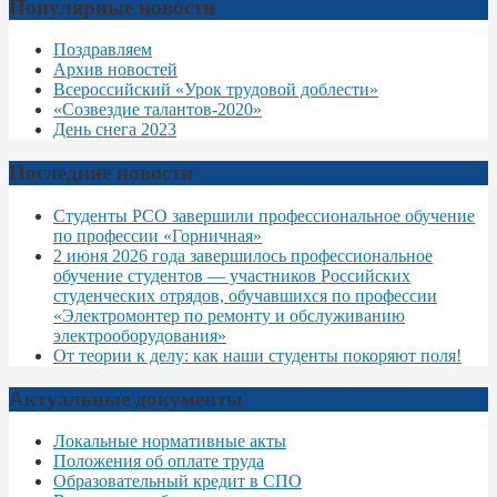
Популярные новости
Поздравляем
Архив новостей
Всероссийский «Урок трудовой доблести»
«Созвездие талантов-2020»
День снега 2023
Последние новости
Студенты РСО завершили профессиональное обучение
по профессии «Горничная»
2 июня 2026 года завершилось профессиональное
обучение студентов — участников Российских
студенческих отрядов, обучавшихся по профессии
«Электромонтер по ремонту и обслуживанию
электрооборудования»
От теории к делу: как наши студенты покоряют поля!
Актуальные документы
Локальные нормативные акты
Положения об оплате труда
Образовательный кредит в СПО