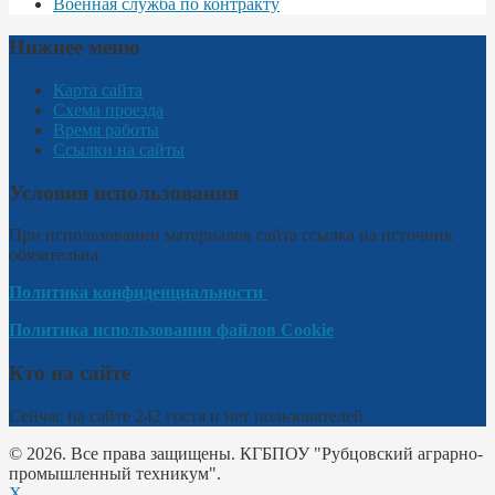
Военная служба по контракту
Нижнее меню
Карта сайта
Схема проезда
Время работы
Ссылки на сайты
Условия использования
При использовании материалов сайта ссылка на источник
обязательна.
Политика конфиденциальности
Политика использования файлов Cookie
Кто на сайте
Сейчас на сайте 242 гостя и нет пользователей
© 2026. Все права защищены. КГБПОУ "Рубцовский аграрно-
промышленный техникум".
X