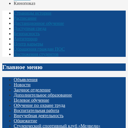
Кинопоказ
Страницы истории
Расписание
Дистанционное обучение
Доступная среда
Безопасность
Антитеррор
Центр карьеры
Обращения граждан ПОС
Достижения студентов
Главное меню
Объявления
Новости
Заочное отделение
Дополнительное образование
Целевое обучение
Обучение по охране труда
Воспитательная работа
Внеучебная деятельность
Общежитие
Студенческий спортивный клуб «Медведи»