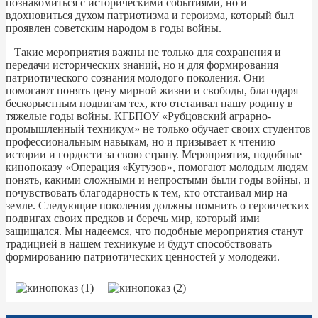
познакомиться с историческими событиями, но и
вдохновиться духом патриотизма и героизма, который был
проявлен советским народом в годы войны.
Такие мероприятия важны не только для сохранения и
передачи исторических знаний, но и для формирования
патриотического сознания молодого поколения. Они
помогают понять цену мирной жизни и свободы, благодаря
бескорыстным подвигам тех, кто отстаивал нашу родину в
тяжелые годы войны. КГБПОУ «Рубцовский аграрно-
промышленный техникум» не только обучает своих студентов
профессиональным навыкам, но и призывает к чтению
истории и гордости за свою страну. Мероприятия, подобные
кинопоказу «Операция «Кутузов», помогают молодым людям
понять, какими сложными и непростыми были годы войны, и
почувствовать благодарность к тем, кто отстаивал мир на
земле. Следующие поколения должны помнить о героических
подвигах своих предков и беречь мир, который ими
защищался. Мы надеемся, что подобные мероприятия станут
традицией в нашем техникуме и будут способствовать
формированию патриотических ценностей у молодежи.