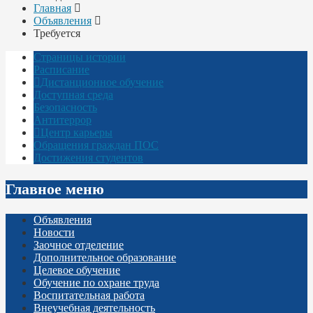
Главная
Объявления
Требуется
Страницы истории
Расписание
Дистанционное обучение
Доступная среда
Безопасность
Антитеррор
Центр карьеры
Обращения граждан ПОС
Достижения студентов
Главное меню
Объявления
Новости
Заочное отделение
Дополнительное образование
Целевое обучение
Обучение по охране труда
Воспитательная работа
Внеучебная деятельность