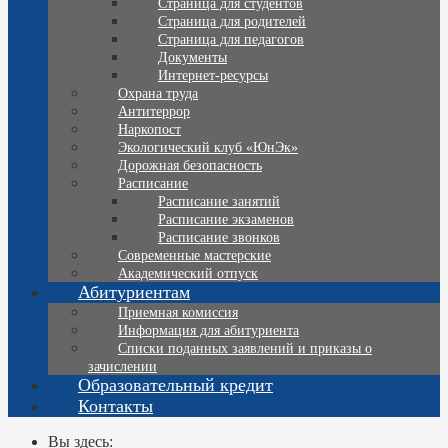
Страница для студентов
Страница для родителей
Страница для педагогов
Документы
Интернет-ресурсы
Охрана труда
Антитеррор
Наркопост
Экологический клуб «ЮнЭк»
Дорожная безопасность
Расписание
Расписание занятий
Расписание экзаменов
Расписание звонков
Современные мастерские
Академический отпуск
Абитуриентам
Приемная комиссия
Информация для абитуриента
Списки поданных заявлений и приказы о
зачислении
Образовательный кредит
Контакты
Вы здесь: