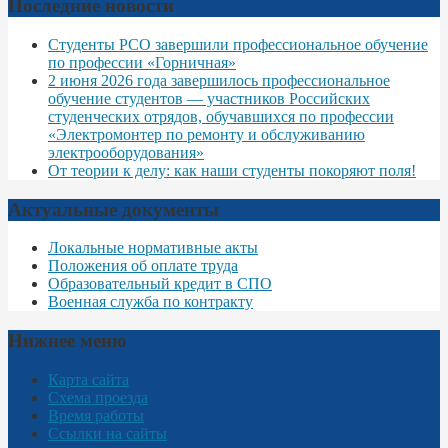
Последние новости
Студенты РСО завершили профессиональное обучение
по профессии «Горничная»
2 июня 2026 года завершилось профессиональное
обучение студентов — участников Российских
студенческих отрядов, обучавшихся по профессии
«Электромонтер по ремонту и обслуживанию
электрооборудования»
От теории к делу: как наши студенты покоряют поля!
Актуальные документы
Локальные нормативные акты
Положения об оплате труда
Образовательный кредит в СПО
Военная служба по контракту
Нижнее меню
Карта сайта
Схема проезда
Время работы
Ссылки на сайты