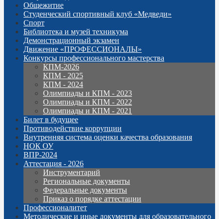
Общежитие
Студенческий спортивный клуб «Медведи»
Спорт
Библиотека и музей техникума
Демонстрационный экзамен
Движение «ПРОФЕССИОНАЛЫ»
Конкурсы профессионального мастерства
КПМ-2026
КПМ - 2025
КПМ - 2024
Олимпиады и КПМ - 2023
Олимпиады и КПМ - 2022
Олимпиады и КПМ - 2021
Билет в будущее
Противодействие коррупции
Внутренняя система оценки качества образования
НОК ОУ
ВПР-2024
Аттестация - 2026
Инструментарий
Региональные документы
Федеральные документы
Приказ о порядке аттестации
Профессионалитет
Методические и иные документы для образовательного