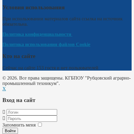
Условия использования
При использовании материалов сайта ссылка на источник
обязательна.
Политика конфиденциальности
Политика использования файлов Cookie
Кто на сайте
Сейчас на сайте 153 гостя и нет пользователей
© 2026. Все права защищены. КГБПОУ "Рубцовский аграрно-
промышленный техникум".
X
Вход на сайт
Запомнить меня
Войти