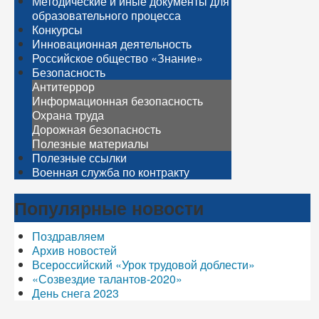
Методические и иные документы для
образовательного процесса
Конкурсы
Инновационная деятельность
Российское общество «Знание»
Безопасность
Антитеррор
Информационная безопасность
Охрана труда
Дорожная безопасность
Полезные материалы
Полезные ссылки
Военная служба по контракту
Популярные новости
Поздравляем
Архив новостей
Всероссийский «Урок трудовой доблести»
«Созвездие талантов-2020»
День снега 2023