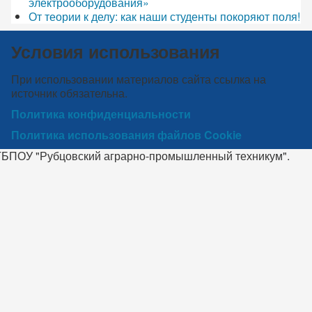
электрооборудования»
От теории к делу: как наши студенты покоряют поля!
Условия использования
При использовании материалов сайта ссылка на
источник обязательна.
Политика конфиденциальности
Политика использования файлов Cookie
КГБПОУ "Рубцовский аграрно-промышленный техникум".