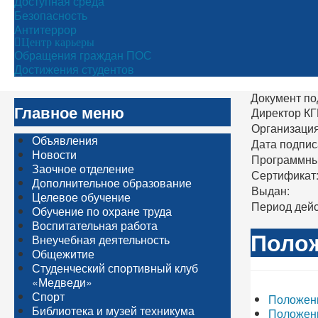
Доступная среда
Безопасность
Антитеррор
Центр карьеры
Обращения граждан ПОС
Достижения студентов
Документ по
Главное меню
Директор К
Организация
Объявления
Дата подпис
Новости
Программны
Заочное отделение
Сертификат
Дополнительное образование
Выдан:
Целевое обучение
Период дейс
Обучение по охране труда
Воспитательная работа
Полож
Внеучебная деятельность
Общежитие
Студенческий спортивный клуб
«Медведи»
Спорт
Положени
Библиотека и музей техникума
Положени