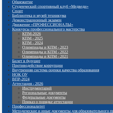
Общежитие
Студенческий спортивный клуб «Медведи»
Спорт
Библиотека и музей техникума
Демонстрационный экзамен
Движение «ПРОФЕССИОНАЛЫ»
Конкурсы профессионального мастерства
КПМ-2026
КПМ - 2025
КПМ - 2024
Олимпиады и КПМ - 2023
Олимпиады и КПМ - 2022
Олимпиады и КПМ - 2021
Билет в будущее
Противодействие коррупции
Внутренняя система оценки качества образования
НОК ОУ
ВПР-2024
Аттестация - 2026
Инструментарий
Региональные документы
Федеральные документы
Приказ о порядке аттестации
Профессионалитет
Методические и иные документы для образовательного п