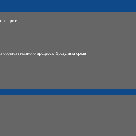
анизацией
 образовательного процесса. Доступная среда
и