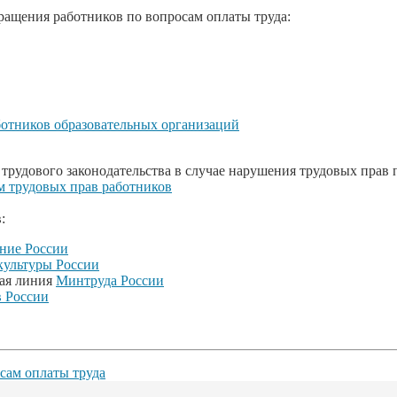
ращения работников по вопросам оплаты труда:
ботников образовательных организаций
трудового законодательства в случае нарушения трудовых прав 
м трудовых прав работников
:
ние России
ультуры России
чая линия
Минтруда России
 России
сам оплаты труда