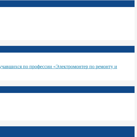
бучавшихся по профессии «Электромонтер по ремонту и