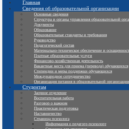
Главная
Сведения об образовательной организации
Основные сведения
Структура и органы управления образовательной орг
Документы
Образование
Образовательные стандарты и требования
Руководство
Педагогический состав
Материально-техническое обеспечение и оснащенность
Платные образовательные услуги
Финансово-хозяйственная деятельность
Вакантные места для приема (перевода) обучающихся
Стипендии и меры поддержки обучающихся
Международное сотрудничество
Организация питания в образовательной организаци
Студентам
Заочное отделение
Воспитательная работа
Разговор о важном
Практическая подготовка
Наставничество
Страница психолога
Информация о педагоге-психологе