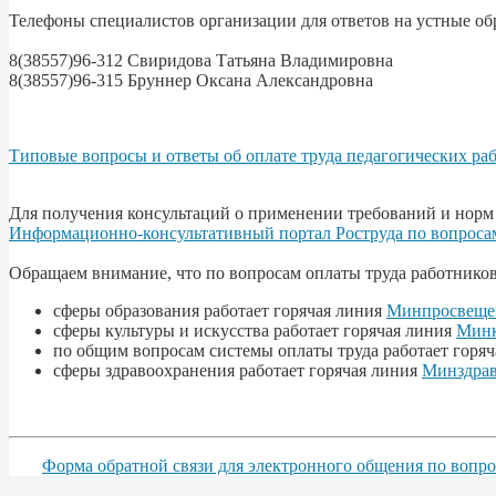
Телефоны специалистов организации для ответов на устные об
8(38557)96-312 Свиридова Татьяна Владимировна
8(38557)96-315 Бруннер Оксана Александровна
Типовые вопросы и ответы об оплате труда педагогических ра
Для получения консультаций о применении требований и норм 
Информационно-консультативный портал Роструда по вопроса
Обращаем внимание, что по вопросам оплаты труда работников
сферы образования работает горячая линия
Минпросвеще
сферы культуры и искусства работает горячая линия
Минк
по общим вопросам системы оплаты труда работает горя
сферы здравоохранения работает горячая линия
Минздрав
Форма обратной связи для электронного общения по вопро