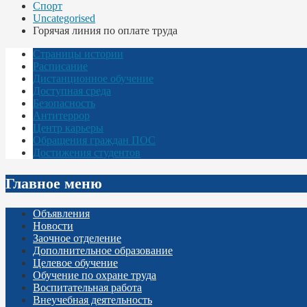
Спорт
Uncategorised
Горячая линия по оплате труда
Страницы истории
Расписание
Дистанционное обучение
Доступная среда
Безопасность
Антитеррор
Центр карьеры
Обращения граждан ПОС
Достижения студентов
Главное меню
Объявления
Новости
Заочное отделение
Дополнительное образование
Целевое обучение
Обучение по охране труда
Воспитательная работа
Внеучебная деятельность