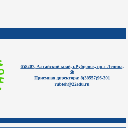
658207, Алтайский край, г.Рубцовск, пр-т Ленина,
36
Приемная директора: 8(38557)96-301
rubteh@22edu.ru