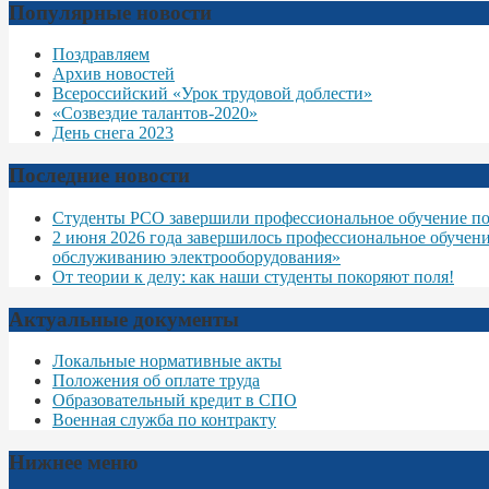
Популярные новости
Поздравляем
Архив новостей
Всероссийский «Урок трудовой доблести»
«Созвездие талантов-2020»
День снега 2023
Последние новости
Студенты РСО завершили профессиональное обучение по
2 июня 2026 года завершилось профессиональное обучен
обслуживанию электрооборудования»
От теории к делу: как наши студенты покоряют поля!
Актуальные документы
Локальные нормативные акты
Положения об оплате труда
Образовательный кредит в СПО
Военная служба по контракту
Нижнее меню