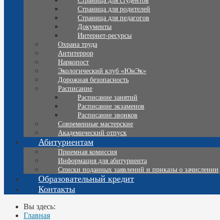
Страница для студентов
Страница для родителей
Страница для педагогов
Документы
Интернет-ресурсы
Охрана труда
Антитеррор
Наркопост
Экологический клуб «ЮнЭк»
Дорожная безопасность
Расписание
Расписание занятий
Расписание экзаменов
Расписание звонков
Современные мастерские
Академический отпуск
Абитуриентам
Приемная комиссия
Информация для абитуриента
Списки поданных заявлений и приказы о зачислении
Образовательный кредит
Контакты
Вы здесь:
Главная