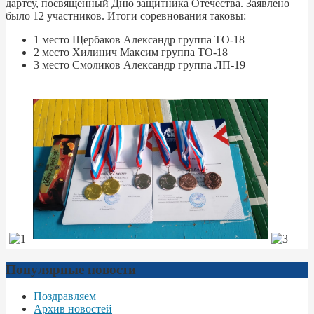
дартсу, посвященный Дню защитника Отечества. Заявлено
было 12 участников. Итоги соревнования таковы:
1 место Щербаков Александр группа ТО-18
2 место Хилинич Максим группа ТО-18
3 место Смоликов Александр группа ЛП-19
Популярные новости
Поздравляем
Архив новостей