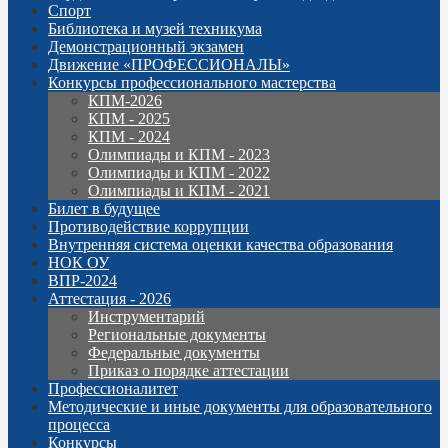
Спорт
Библиотека и музей техникума
Демонстрационный экзамен
Движение «ПРОФЕССИОНАЛЫ»
Конкурсы профессионального мастерства
КПМ-2026
КПМ - 2025
КПМ - 2024
Олимпиады и КПМ - 2023
Олимпиады и КПМ - 2022
Олимпиады и КПМ - 2021
Билет в будущее
Противодействие коррупции
Внутренняя система оценки качества образования
НОК ОУ
ВПР-2024
Аттестация - 2026
Инструментарий
Региональные документы
Федеральные документы
Приказ о порядке аттестации
Профессионалитет
Методические и иные документы для образовательного
процесса
Конкурсы