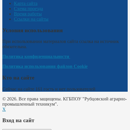
Карта сайта
Схема проезда
Время работы
Ссылки на сайты
Условия использования
При использовании материалов сайта ссылка на источник
обязательна.
Политика конфиденциальности
Политика использования файлов Cookie
Кто на сайте
Сейчас на сайте 161 гость и нет пользователей
© 2026. Все права защищены. КГБПОУ "Рубцовский аграрно-
промышленный техникум".
X
Вход на сайт