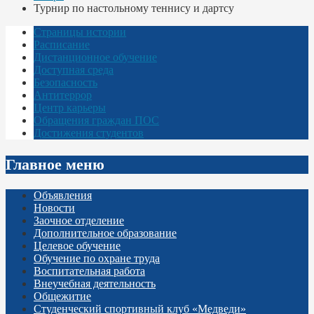
Турнир по настольному теннису и дартсу
Страницы истории
Расписание
Дистанционное обучение
Доступная среда
Безопасность
Антитеррор
Центр карьеры
Обращения граждан ПОС
Достижения студентов
Главное меню
Объявления
Новости
Заочное отделение
Дополнительное образование
Целевое обучение
Обучение по охране труда
Воспитательная работа
Внеучебная деятельность
Общежитие
Студенческий спортивный клуб «Медведи»