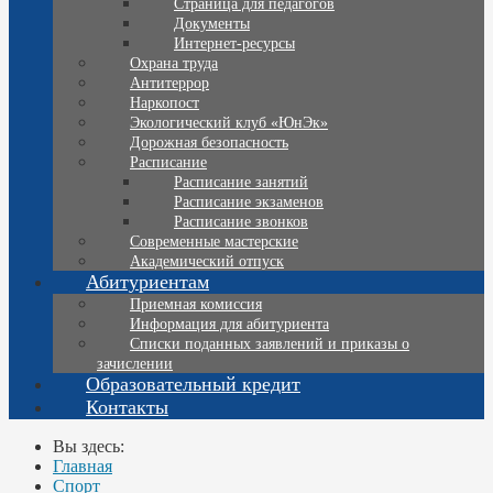
Страница для педагогов
Документы
Интернет-ресурсы
Охрана труда
Антитеррор
Наркопост
Экологический клуб «ЮнЭк»
Дорожная безопасность
Расписание
Расписание занятий
Расписание экзаменов
Расписание звонков
Современные мастерские
Академический отпуск
Абитуриентам
Приемная комиссия
Информация для абитуриента
Списки поданных заявлений и приказы о
зачислении
Образовательный кредит
Контакты
Вы здесь:
Главная
Спорт