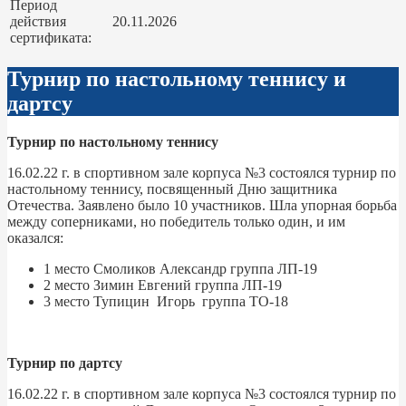
Период
действия
20.11.2026
сертификата:
Турнир по настольному теннису и
дартсу
Турнир по настольному теннису
16.02.22 г. в спортивном зале корпуса №3 состоялся турнир по
настольному теннису, посвященный Дню защитника
Отечества. Заявлено было 10 участников. Шла упорная борьба
между соперниками, но победитель только один, и им
оказался:
1 место Смоликов Александр группа ЛП-19
2 место Зимин Евгений группа ЛП-19
3 место Тупицин Игорь группа ТО-18
Турнир по дартсу
16.02.22 г. в спортивном зале корпуса №3 состоялся турнир по