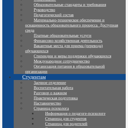
Образовательные стандарты и требования
Руководство
Педагогический состав
Материально-техническое обеспечение и
оснащенность образовательного процесса. Доступная
среда
Платные образовательные услуги
Финансово-хозяйственная деятельность
Вакантные места для приема (перевода)
обучающихся
Стипендии и меры поддержки обучающихся
Международное сотрудничество
Организация питания в образовательной
организации
Студентам
Заочное отделение
Воспитательная работа
Разговор о важном
Практическая подготовка
Наставничество
Страница психолога
Информация о педагоге-психологе
Страница для студентов
Страница для родителей