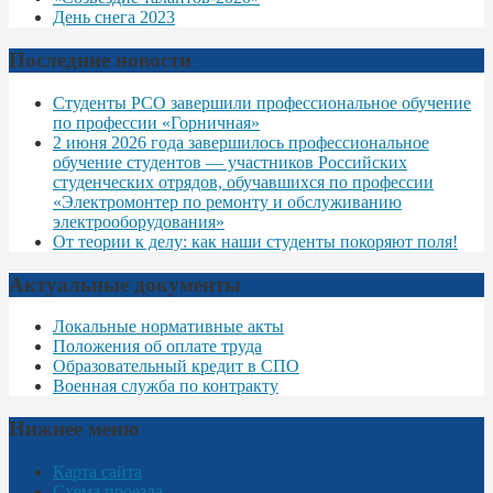
День снега 2023
Последние новости
Студенты РСО завершили профессиональное обучение
по профессии «Горничная»
2 июня 2026 года завершилось профессиональное
обучение студентов — участников Российских
студенческих отрядов, обучавшихся по профессии
«Электромонтер по ремонту и обслуживанию
электрооборудования»
От теории к делу: как наши студенты покоряют поля!
Актуальные документы
Локальные нормативные акты
Положения об оплате труда
Образовательный кредит в СПО
Военная служба по контракту
Нижнее меню
Карта сайта
Схема проезда