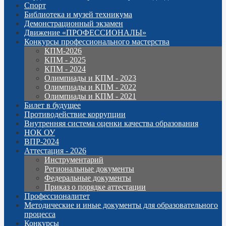
Спорт
Библиотека и музей техникума
Демонстрационный экзамен
Движение «ПРОФЕССИОНАЛЫ»
Конкурсы профессионального мастерства
КПМ-2026
КПМ - 2025
КПМ - 2024
Олимпиады и КПМ - 2023
Олимпиады и КПМ - 2022
Олимпиады и КПМ - 2021
Билет в будущее
Противодействие коррупции
Внутренняя система оценки качества образования
НОК ОУ
ВПР-2024
Аттестация - 2026
Инструментарий
Региональные документы
Федеральные документы
Приказ о порядке аттестации
Профессионалитет
Методические и иные документы для образовательного
процесса
Конкурсы