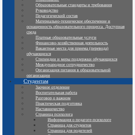
Образовательные стандарты и требования
Руководство
Педагогический состав
Материально-техническое обеспечение и
оснащенность образовательного процесса. Доступная
среда
Платные образовательные услуги
Финансово-хозяйственная деятельность
Вакантные места для приема (перевода)
обучающихся
Стипендии и меры поддержки обучающихся
Международное сотрудничество
Организация питания в образовательной
организации
Студентам
Заочное отделение
Воспитательная работа
Разговор о важном
Практическая подготовка
Наставничество
Страница психолога
Информация о педагоге-психологе
Страница для студентов
Страница для родителей