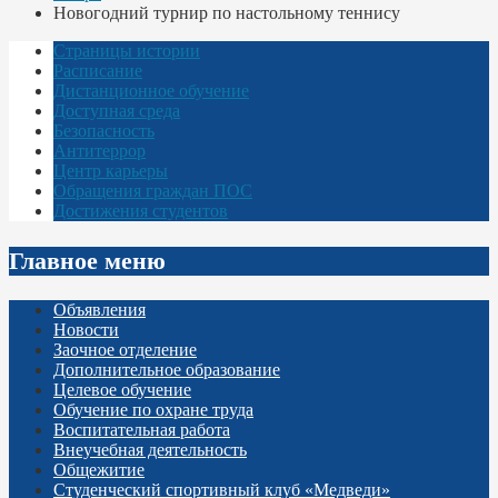
Новогодний турнир по настольному теннису
Страницы истории
Расписание
Дистанционное обучение
Доступная среда
Безопасность
Антитеррор
Центр карьеры
Обращения граждан ПОС
Достижения студентов
Главное меню
Объявления
Новости
Заочное отделение
Дополнительное образование
Целевое обучение
Обучение по охране труда
Воспитательная работа
Внеучебная деятельность
Общежитие
Студенческий спортивный клуб «Медведи»