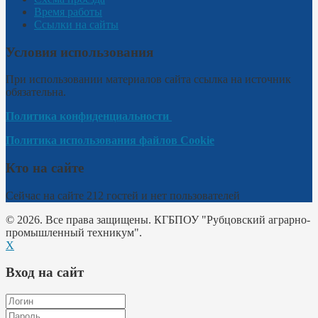
Время работы
Ссылки на сайты
Условия использования
При использовании материалов сайта ссылка на источник
обязательна.
Политика конфиденциальности
Политика использования файлов Cookie
Кто на сайте
Сейчас на сайте 212 гостей и нет пользователей
© 2026. Все права защищены. КГБПОУ "Рубцовский аграрно-
промышленный техникум".
X
Вход на сайт