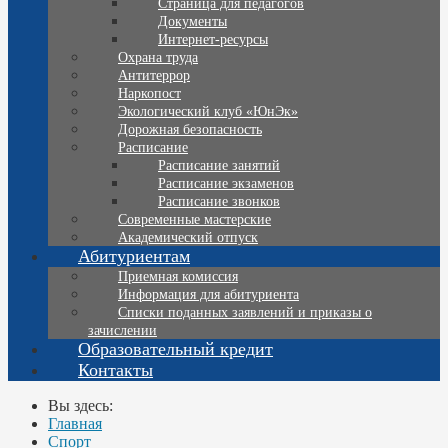
Страница для педагогов
Документы
Интернет-ресурсы
Охрана труда
Антитеррор
Наркопост
Экологический клуб «ЮнЭк»
Дорожная безопасность
Расписание
Расписание занятий
Расписание экзаменов
Расписание звонков
Современные мастерские
Академический отпуск
Абитуриентам
Приемная комиссия
Информация для абитуриента
Списки поданных заявлений и приказы о
зачислении
Образовательный кредит
Контакты
Вы здесь:
Главная
Спорт