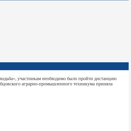
я ходьба», участникам необходимо было пройти дистанцию
убцовского аграрно-промышленного техникума приняла