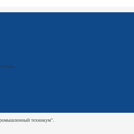
тельна.
промышленный техникум".