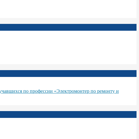
бучавшихся по профессии «Электромонтер по ремонту и