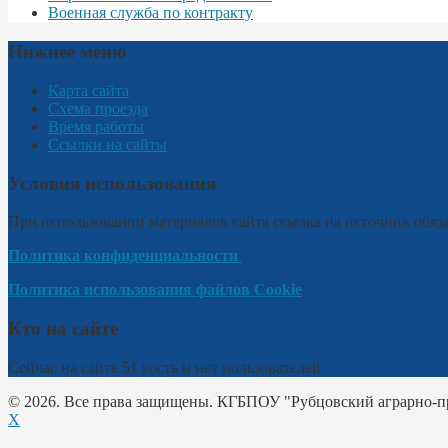
Военная служба по контракту
Нижнее меню
Карта сайта
Схема проезда
Время работы
Ссылки на сайты
Условия использования
При использовании материалов сайта ссылка на источник обяза
Политика конфиденциальности
Политика использования файлов Cookie
Кто на сайте
Сейчас на сайте 51 гость и нет пользователей
© 2026. Все права защищены. КГБПОУ "Рубцовский аграрно-
X