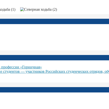
 профессии «Горничная»
ие студентов — участников Российских студенческих отрядов, о