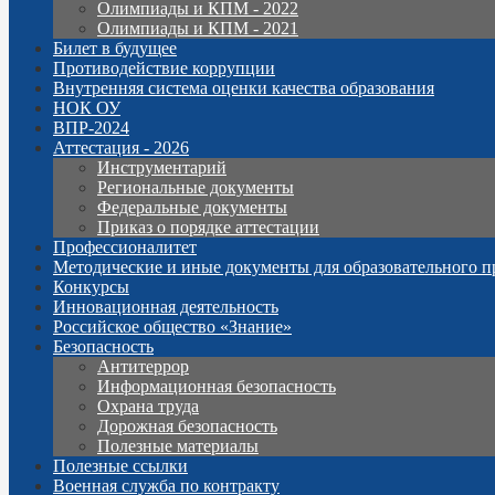
Олимпиады и КПМ - 2022
Олимпиады и КПМ - 2021
Билет в будущее
Противодействие коррупции
Внутренняя система оценки качества образования
НОК ОУ
ВПР-2024
Аттестация - 2026
Инструментарий
Региональные документы
Федеральные документы
Приказ о порядке аттестации
Профессионалитет
Методические и иные документы для образовательного п
Конкурсы
Инновационная деятельность
Российское общество «Знание»
Безопасность
Антитеррор
Информационная безопасность
Охрана труда
Дорожная безопасность
Полезные материалы
Полезные ссылки
Военная служба по контракту