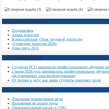
Популярные новости
Поздравляем
Архив новостей
Всероссийский «Урок трудовой доблести»
«Созвездие талантов-2020»
День снега 2023
Последние новости
Студенты РСО завершили профессиональное обучение по
2 июня 2026 года завершилось профессиональное обучен
обслуживанию электрооборудования»
От теории к делу: как наши студенты покоряют поля!
Актуальные документы
Локальные нормативные акты
Положения об оплате труда
Образовательный кредит в СПО