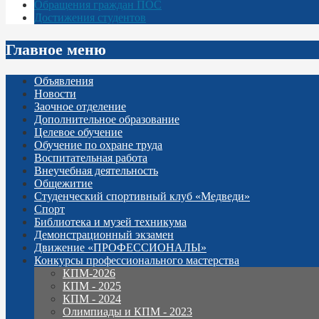
Обращения граждан ПОС
Достижения студентов
Главное меню
Объявления
Новости
Заочное отделение
Дополнительное образование
Целевое обучение
Обучение по охране труда
Воспитательная работа
Внеучебная деятельность
Общежитие
Студенческий спортивный клуб «Медведи»
Спорт
Библиотека и музей техникума
Демонстрационный экзамен
Движение «ПРОФЕССИОНАЛЫ»
Конкурсы профессионального мастерства
КПМ-2026
КПМ - 2025
КПМ - 2024
Олимпиады и КПМ - 2023