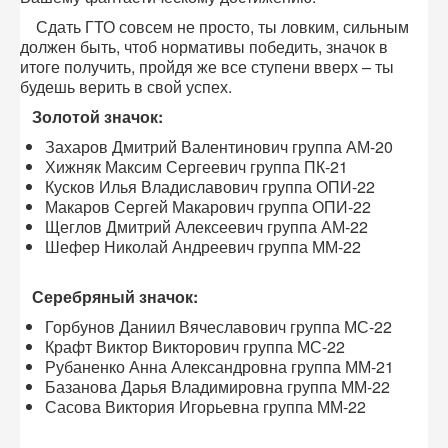
Сдать ГТО совсем не просто, ты ловким, сильным
должен быть, чтоб нормативы победить, значок в
итоге получить, пройдя же все ступени вверх – ты
будешь верить в свой успех.
Золотой значок:
Захаров Дмитрий Валентинович группа АМ-20
Хижняк Максим Сергеевич группа ПК-21
Кусков Илья Владиславович группа ОПИ-22
Макаров Сергей Макарович группа ОПИ-22
Щеглов Дмитрий Алексеевич группа АМ-22
Шефер Николай Андреевич группа ММ-22
Серебряный значок:
Горбунов Даниил Вячеславович группа МС-22
Крафт Виктор Викторович группа МС-22
Рубаненко Анна Александровна группа ММ-21
Базанова Дарья Владимировна группа ММ-22
Сасова Виктория Игорьевна группа ММ-22