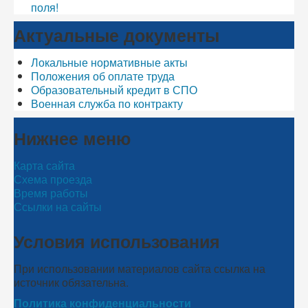
поля!
Актуальные документы
Локальные нормативные акты
Положения об оплате труда
Образовательный кредит в СПО
Военная служба по контракту
Нижнее меню
Карта сайта
Схема проезда
Время работы
Ссылки на сайты
Условия использования
При использовании материалов сайта ссылка на
источник обязательна.
Политика конфиденциальности