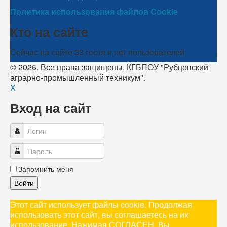
Политика использования файлов Cookie
Кто на сайте
Сейчас на сайте 33 гостя и нет пользователей
© 2026. Все права защищены. КГБПОУ "Рубцовский
аграрно-промышленный техникум".
X
Вход на сайт
Запомнить меня
Войти
Этот сайт использует файлы cookie. Продолжая
использовать этот сайт, вы соглашаетесь на их
использование. Нажимая СОГЛАСЕН, Вы