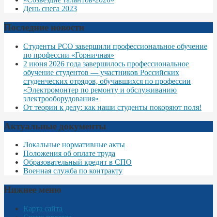
День снега 2023
Последние новости
Студенты РСО завершили профессиональное обучение
по профессии «Горничная»
2 июня 2026 года завершилось профессиональное
обучение студентов — участников Российских
студенческих отрядов, обучавшихся по профессии
«Электромонтер по ремонту и обслуживанию
электрооборудования»
От теории к делу: как наши студенты покоряют поля!
Актуальные документы
Локальные нормативные акты
Положения об оплате труда
Образовательный кредит в СПО
Военная служба по контракту
Нижнее меню
Карта сайта