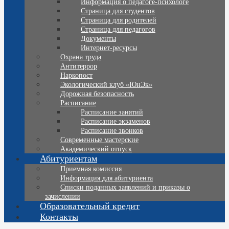
Информация о педагоге-психологе
Страница для студентов
Страница для родителей
Страница для педагогов
Документы
Интернет-ресурсы
Охрана труда
Антитеррор
Наркопост
Экологический клуб «ЮнЭк»
Дорожная безопасность
Расписание
Расписание занятий
Расписание экзаменов
Расписание звонков
Современные мастерские
Академический отпуск
Абитуриентам
Приемная комиссия
Информация для абитуриента
Списки поданных заявлений и приказы о
зачислении
Образовательный кредит
Контакты