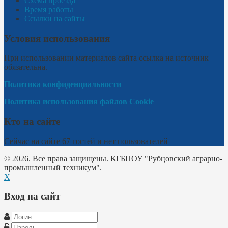
Схема проезда
Время работы
Ссылки на сайты
Условия использования
При использовании материалов сайта ссылка на источник
обязательна.
Политика конфиденциальности
Политика использования файлов Cookie
Кто на сайте
Сейчас на сайте 67 гостей и нет пользователей
© 2026. Все права защищены. КГБПОУ "Рубцовский аграрно-
промышленный техникум".
X
Вход на сайт