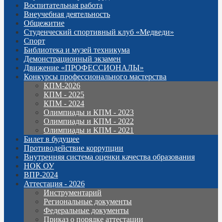
Воспитательная работа
Внеучебная деятельность
Общежитие
Студенческий спортивный клуб «Медведи»
Спорт
Библиотека и музей техникума
Демонстрационный экзамен
Движение «ПРОФЕССИОНАЛЫ»
Конкурсы профессионального мастерства
КПМ-2026
КПМ - 2025
КПМ - 2024
Олимпиады и КПМ - 2023
Олимпиады и КПМ - 2022
Олимпиады и КПМ - 2021
Билет в будущее
Противодействие коррупции
Внутренняя система оценки качества образования
НОК ОУ
ВПР-2024
Аттестация - 2026
Инструментарий
Региональные документы
Федеральные документы
Приказ о порядке аттестации