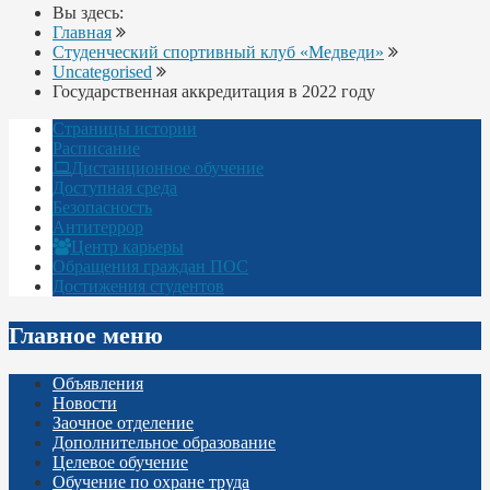
Вы здесь:
Главная
Студенческий спортивный клуб «Медведи»
Uncategorised
Государственная аккредитация в 2022 году
Страницы истории
Расписание
Дистанционное обучение
Доступная среда
Безопасность
Антитеррор
Центр карьеры
Обращения граждан ПОС
Достижения студентов
Главное меню
Объявления
Новости
Заочное отделение
Дополнительное образование
Целевое обучение
Обучение по охране труда