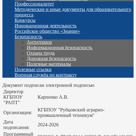
Профессионалитет
Методические и иные документы для образовательного
процесса
Конкурсы
Инновационная деятельность
Российское общество «Знание»
Безопасность
Антитеррор
Информационная безопасность
Охрана труда
Дорожная безопасность
Полезные материалы
Полезные ссылки
Военная служба по контракту
Документ подписан электронной подписью
Директор
КГБПОУ
Карпенко А.В.
"РАПТ"
КГБПОУ "Рубцовский аграрно-
Организация:
промышленный техникум"
Дата
2024-2026
подписания:
Программный